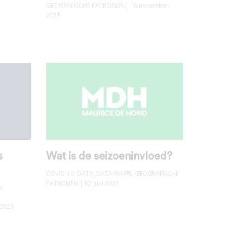
GEOGRAFISCHE PATRONEN
| 18 november
2021
s
Wat is de seizoeninvloed?
COVID-19
,
DATA
,
DATA-R0-IFR
,
GEOGRAFISCHE
PATRONEN
| 02 juni 2021
N
,
 2021