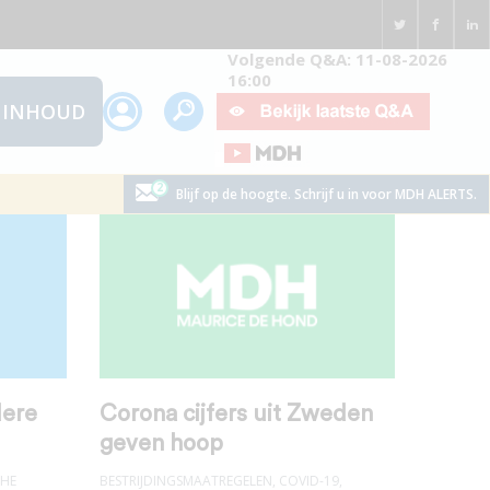
Volgende Q&A: 11-08-2026
16:00
INHOUD
Blijf op de hoogte. Schrijf u in voor MDH ALERTS.
dere
Corona cijfers uit Zweden
geven hoop
CHE
BESTRIJDINGSMAATREGELEN
,
COVID-19
,