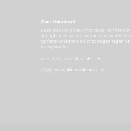
Over Maurice.nl
Deze website staat in het teken van het be
het optreden van de overheid en overheidsdi
op feiten en kennis en/of zondigen tegen de p
transparantie.
Lees meer over deze site
Wijzig uw cookievoorkeuren