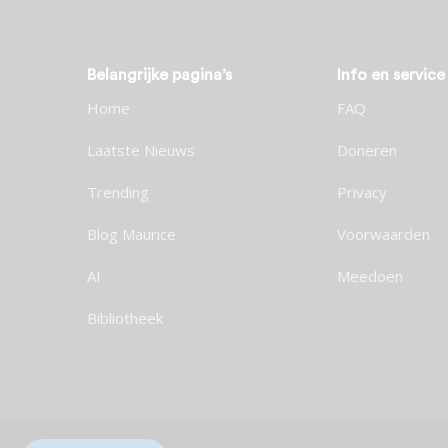
Belangrijke pagina’s
Info en service
Home
FAQ
Laatste Nieuws
Doneren
Trending
Privacy
Blog Maurice
Voorwaarden
AI
Meedoen
Bibliotheek