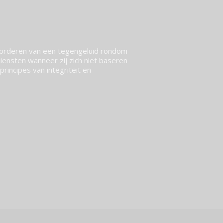
vorderen van een tegengeluid rondom
ensten wanneer zij zich niet baseren
rincipes van integriteit en