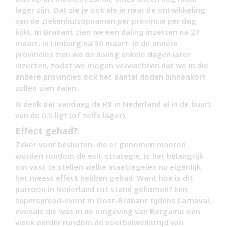
lager zijn. Dat zie je ook als je naar de ontwikkeling
van de ziekenhuisopnamen per provincie per dag
kijkt. In Brabant zien we een daling inzetten na 27
maart, in Limburg na 30 maart. In de andere
provincies zien we de daling enkele dagen later
inzetten, zodat we mogen verwachten dat we in die
andere provincies ook het aantal doden binnenkort
zullen zien dalen.
Ik denk dat vandaag de R0 in Nederland al in de buurt
van de 0,5 ligt (of zelfs lager).
Effect gehad?
Zeker voor besluiten, die er genomen moeten
worden rondom de exit-strategie, is het belangrijk
om vast te stellen welke maatregelen nu eigenlijk
het meest effect hebben gehad. Want hoe is dit
patroon in Nederland tot stand gekomen? Een
superspread-event in Oost-Brabant tijdens Carnaval,
evenals die was in de omgeving van Bergamo een
week eerder rondom de voetbalwedstrijd van