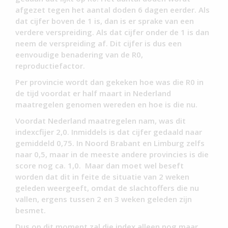
afgezet tegen het aantal doden 6 dagen eerder. Als
dat cijfer boven de 1 is, dan is er sprake van een
verdere verspreiding. Als dat cijfer onder de 1 is dan
neem de verspreiding af. Dit cijfer is dus een
eenvoudige benadering van de R0,
reproductiefactor.
Per provincie wordt dan gekeken hoe was die R0 in
de tijd voordat er half maart in Nederland
maatregelen genomen wereden en hoe is die nu.
Voordat Nederland maatregelen nam, was dit
indexcfijer 2,0. Inmiddels is dat cijfer gedaald naar
gemiddeld 0,75. In Noord Brabant en Limburg zelfs
naar 0,5, maar in de meeste andere provincies is die
score nog ca. 1,0. Maar dan moet wel beseft
worden dat dit in feite de situatie van 2 weken
geleden weergeeft, omdat de slachtoffers die nu
vallen, ergens tussen 2 en 3 weken geleden zijn
besmet.
Dus op dit moment zal die index alleen nog maar