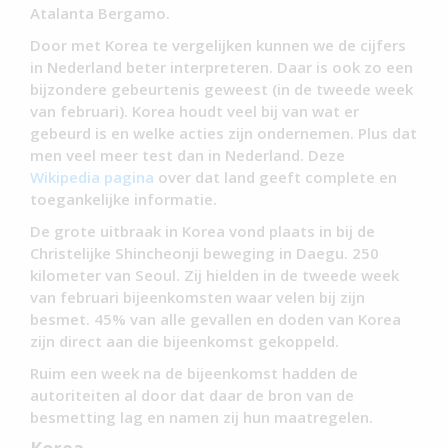
Atalanta Bergamo.
Door met Korea te vergelijken kunnen we de cijfers
in Nederland beter interpreteren. Daar is ook zo een
bijzondere gebeurtenis geweest (in de tweede week
van februari). Korea houdt veel bij van wat er
gebeurd is en welke acties zijn ondernemen. Plus dat
men veel meer test dan in Nederland. Deze
Wikipedia pagina
over dat land geeft complete en
toegankelijke informatie.
De grote uitbraak in Korea vond plaats in bij de
Christelijke Shincheonji beweging in Daegu. 250
kilometer van Seoul. Zij hielden in de tweede week
van februari bijeenkomsten waar velen bij zijn
besmet. 45% van alle gevallen en doden van Korea
zijn direct aan die bijeenkomst gekoppeld.
Ruim een week na de bijeenkomst hadden de
autoriteiten al door dat daar de bron van de
besmetting lag en namen zij hun maatregelen.