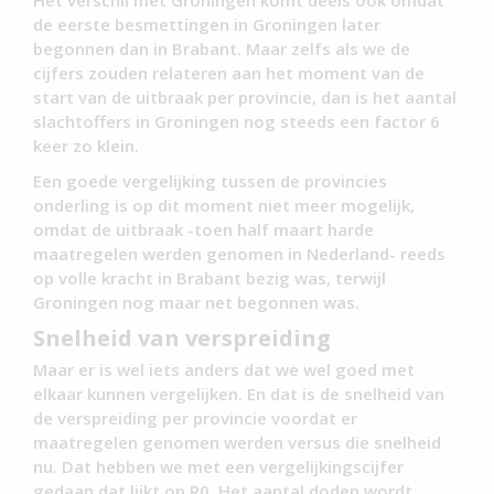
Het verschil met Groningen komt deels ook omdat
de eerste besmettingen in Groningen later
begonnen dan in Brabant. Maar zelfs als we de
cijfers zouden relateren aan het moment van de
start van de uitbraak per provincie, dan is het aantal
slachtoffers in Groningen nog steeds een factor 6
keer zo klein.
Een goede vergelijking tussen de provincies
onderling is op dit moment niet meer mogelijk,
omdat de uitbraak -toen half maart harde
maatregelen werden genomen in Nederland- reeds
op volle kracht in Brabant bezig was, terwijl
Groningen nog maar net begonnen was.
Snelheid van verspreiding
Maar er is wel iets anders dat we wel goed met
elkaar kunnen vergelijken. En dat is de snelheid van
de verspreiding per provincie voordat er
maatregelen genomen werden versus die snelheid
nu. Dat hebben we met een vergelijkingscijfer
gedaan dat lijkt op R0. Het aantal doden wordt