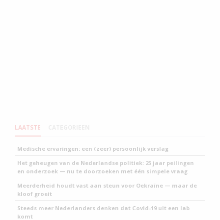
LAATSTE
CATEGORIEEN
Medische ervaringen: een (zeer) persoonlijk verslag
Het geheugen van de Nederlandse politiek: 25 jaar peilingen
en onderzoek — nu te doorzoeken met één simpele vraag
Meerderheid houdt vast aan steun voor Oekraïne — maar de
kloof groeit
Steeds meer Nederlanders denken dat Covid-19 uit een lab
komt