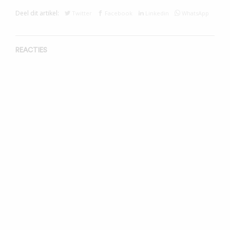
Deel dit artikel:
Twitter
Facebook
Linkedin
WhatsApp
REACTIES