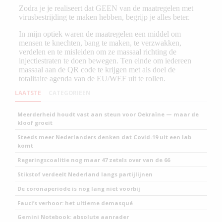
LAATSTE
CATEGORIEEN
Meerderheid houdt vast aan steun voor Oekraïne — maar de
kloof groeit
Steeds meer Nederlanders denken dat Covid-19 uit een lab
komt
Regeringscoalitie nog maar 47 zetels over van de 66
Stikstof verdeelt Nederland langs partijlijnen
De coronaperiode is nog lang niet voorbij
Fauci’s verhoor: het ultieme demasqué
Gemini Notebook: absolute aanrader