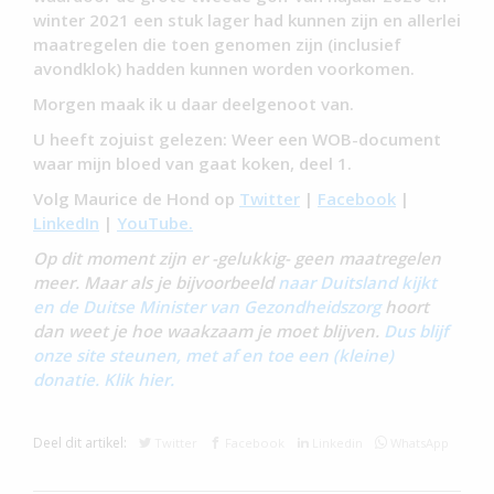
winter 2021 een stuk lager had kunnen zijn en allerlei
maatregelen die toen genomen zijn (inclusief
avondklok) hadden kunnen worden voorkomen.
Morgen maak ik u daar deelgenoot van.
U heeft zojuist gelezen: Weer een WOB-document
waar mijn bloed van gaat koken, deel 1.
Volg Maurice de Hond op
Twitter
|
Facebook
|
LinkedIn
|
YouTube.
Op dit moment zijn er -gelukkig- geen maatregelen
meer. Maar als je bijvoorbeeld
naar Duitsland kijkt
en de Duitse Minister van Gezondheidszorg
hoort
dan weet je hoe waakzaam je moet blijven.
Dus blijf
onze site steunen, met af en toe een (kleine)
donatie. Klik hier.
Deel dit artikel:
Twitter
Facebook
Linkedin
WhatsApp