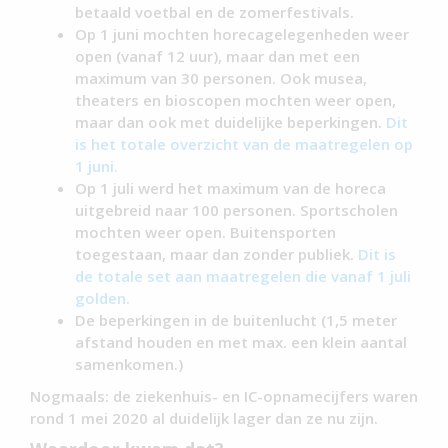
betaald voetbal en de zomerfestivals.
Op 1 juni mochten horecagelegenheden weer
open (vanaf 12 uur), maar dan met een
maximum van 30 personen. Ook musea,
theaters en bioscopen mochten weer open,
maar dan ook met duidelijke beperkingen.
Dit
is het totale overzicht van de maatregelen op
1 juni.
Op 1 juli werd het maximum van de horeca
uitgebreid naar 100 personen. Sportscholen
mochten weer open. Buitensporten
toegestaan, maar dan zonder publiek.
Dit is
de totale set aan maatregelen die vanaf 1 juli
golden.
De beperkingen in de buitenlucht (1,5 meter
afstand houden en met max. een klein aantal
samenkomen.)
Nogmaals: de ziekenhuis- en IC-opnamecijfers waren
rond 1 mei 2020 al duidelijk lager dan ze nu zijn.