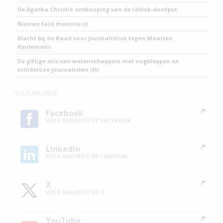
De Agatha Christie ontknoping van de lablek-doofpot
Nieuwe fase maurice.nl
Klacht bij de Raad voor Journalistiek tegen Maarten
Keulemans
De giftige mix van wetenschappers met oogkleppen en
kritiekloze journalisten (H)
VOLG MAURICE
Facebook
VOLG MAURICE OP FACEBOOK
Linkedin
VOLG MAURICE OP LINKEDIN
X
VOLG MAURICE OP X
YouTube