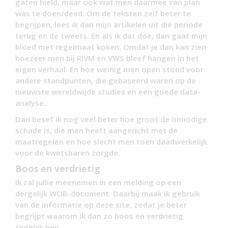
gaten hield, maar ook wat men daarmee van plan
was te doen/deed. Om de teksten zelf beter te
begrijpen, lees ik dan mijn artikelen uit die periode
terug en de tweets. En als ik dat doe, dan gaat mijn
bloed met regelmaat koken. Omdat je dan kan zien
hoezeer men bij RIVM en VWS bleef hangen in het
eigen verhaal. En hoe weinig men open stond voor
andere standpunten, die gebaseerd waren op de
nieuwste wereldwijde studies en een goede data-
analyse.
Dan besef ik nog veel beter hoe groot de onnodige
schade is, die men heeft aangericht met de
maatregelen en hoe slecht men toen daadwerkelijk
voor de kwetsbaren zorgde.
Boos en verdrietig
Ik zal jullie meenemen in een melding op een
dergelijk WOB-document. Daarbij maak ik gebruik
van de informatie op deze site, zodat je beter
begrijpt waarom ik dan zo boos en verdrietig
tegelijk ben.