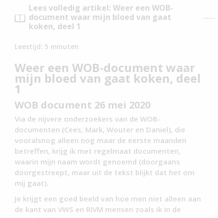
Lees volledig artikel: Weer een WOB-
document waar mijn bloed van gaat
koken, deel 1
Leestijd:
5
minuten
Weer een WOB-document waar
mijn bloed van gaat koken, deel
1
WOB document 26 mei 2020
Via de nijvere onderzoekers van de WOB-
documenten (Cees, Mark, Wouter en Daniel), die
vooralsnog alleen nog maar de eerste maanden
betreffen, krijg ik met regelmaat documenten,
waarin mijn naam wordt genoemd (doorgaans
doorgestreept, maar uit de tekst blijkt dat het om
mij gaat).
Je krijgt een goed beeld van hoe men niet alleen aan
de kant van VWS en RIVM mensen zoals ik in de