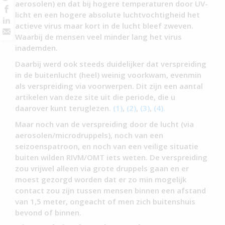
aerosolen) en dat bij hogere temperaturen door UV-
licht en een hogere absolute luchtvochtigheid het
actieve virus maar kort in de lucht bleef zweven.
Waarbij de mensen veel minder lang het virus
inademden.
Daarbij werd ook steeds duidelijker dat verspreiding
in de buitenlucht (heel) weinig voorkwam, evenmin
als verspreiding via voorwerpen. Dit zijn een aantal
artikelen van deze site uit die periode, die u
daarover kunt teruglezen.
(1)
,
(2)
,
(3)
,
(4).
Maar noch van de verspreiding door de lucht (via
aerosolen/microdruppels), noch van een
seizoenspatroon, en noch van een veilige situatie
buiten wilden RIVM/OMT iets weten. De verspreiding
zou vrijwel alleen via grote druppels gaan en er
moest gezorgd worden dat er zo min mogelijk
contact zou zijn tussen mensen binnen een afstand
van 1,5 meter, ongeacht of men zich buitenshuis
bevond of binnen.