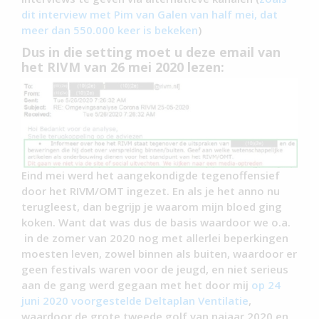
dit interview met Pim van Galen van half mei, dat
meer dan 550.000 keer is bekeken
)
Dus in die setting moet u deze email van
het RIVM van 26 mei 2020 lezen:
Eind mei werd het aangekondigde tegenoffensief
door het RIVM/OMT ingezet. En als je het anno nu
terugleest, dan begrijp je waarom mijn bloed ging
koken. Want dat was dus de basis waardoor we o.a.
in de zomer van 2020 nog met allerlei beperkingen
moesten leven, zowel binnen als buiten, waardoor er
geen festivals waren voor de jeugd, en niet serieus
aan de gang werd gegaan met het door mij
op 24
juni 2020 voorgestelde Deltaplan Ventilatie
,
waardoor de grote tweede golf van najaar 2020 en