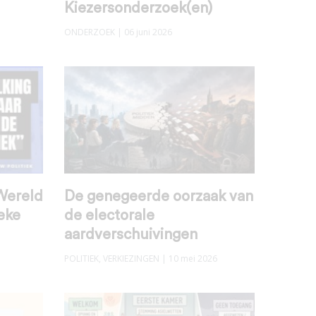
Kiezersonderzoek(en)
ONDERZOEK
| 06 juni 2026
Wereld
De genegeerde oorzaak van
ieke
de electorale
aardverschuivingen
POLITIEK
,
VERKIEZINGEN
| 10 mei 2026