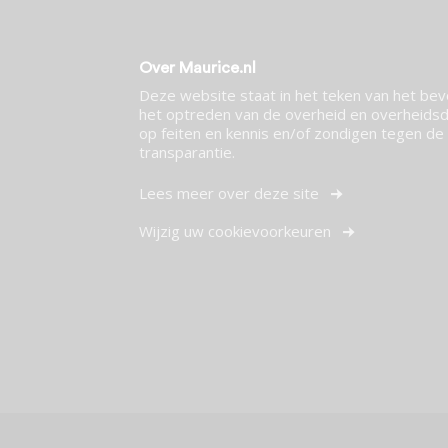
Over Maurice.nl
Deze website staat in het teken van het be
het optreden van de overheid en overheidsdi
op feiten en kennis en/of zondigen tegen de p
transparantie.
Lees meer over deze site
Wijzig uw cookievoorkeuren