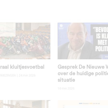
raal kluitjesvoetbal
Gesprek De Nieuwe 
over de huidige polit
RKIEZINGEN
| 24 mei 2026
situatie
16 mei 2026