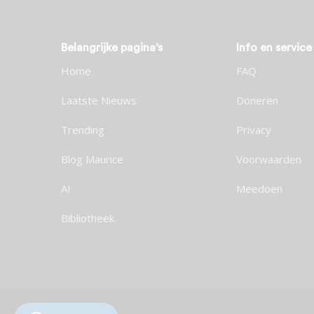
Belangrijke pagina’s
Info en service
Home
FAQ
Laatste Nieuws
Doneren
Trending
Privacy
Blog Maurice
Voorwaarden
AI
Meedoen
Bibliotheek