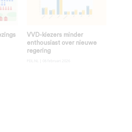
zings
VVD-kiezers minder
enthousiast over nieuwe
regering
PEIL.NL
| 08 februari 2026