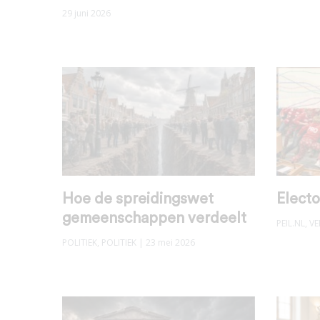
29 juni 2026
Hoe de spreidingswet
Electo
gemeenschappen verdeelt
PEIL.NL
,
VE
POLITIEK
,
POLITIEK
| 23 mei 2026