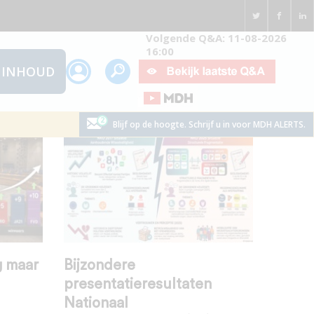
Volgende Q&A: 11-08-2026
16:00
INHOUD
Blijf op de hoogte. Schrijf u in voor MDH ALERTS.
g maar
Bijzondere
presentatieresultaten
Nationaal