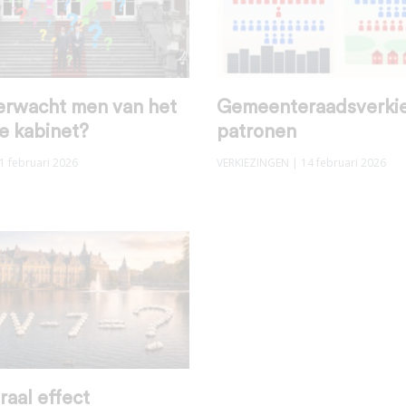
erwacht men van het
Gemeenteraadsverkie
e kabinet?
patronen
1 februari 2026
VERKIEZINGEN
| 14 februari 2026
raal effect