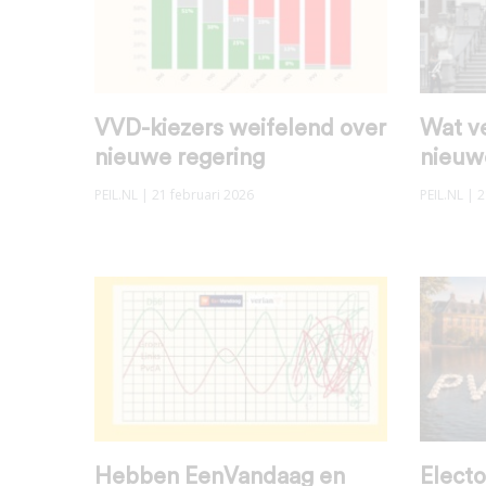
VVD-kiezers weifelend over
Wat v
nieuwe regering
nieuw
PEIL.NL
| 21 februari 2026
PEIL.NL
| 2
Hebben EenVandaag en
Electo