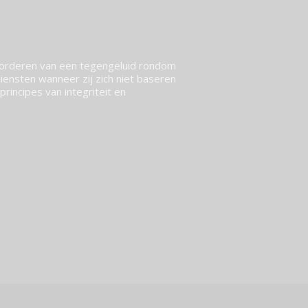
vorderen van een tegengeluid rondom
ensten wanneer zij zich niet baseren
rincipes van integriteit en