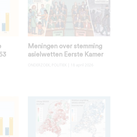
e
Meningen over stemming
 53
asielwetten Eerste Kamer
ONDERZOEK
,
POLITIEK
| 18 april 2026