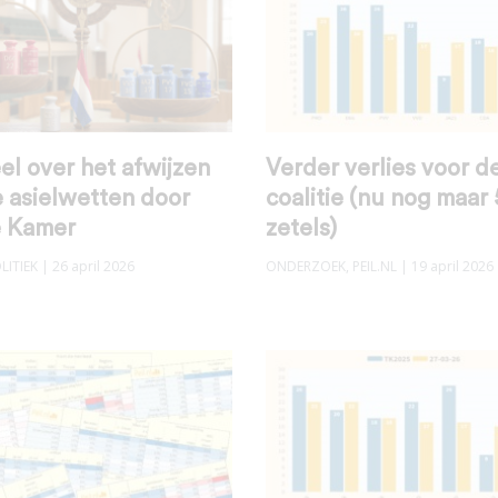
l over het afwijzen
Verder verlies voor d
 asielwetten door
coalitie (nu nog maar
e Kamer
zetels)
LITIEK
| 26 april 2026
ONDERZOEK
,
PEIL.NL
| 19 april 2026