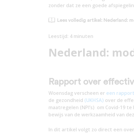
zonder dat ze een goede afspiegeling
Lees volledig artikel: Nederland: m
Leestijd:
4
minuten
Nederland: mode
Rapport over effectiv
Woensdag verscheen er
een rappor
de gezondheid
(UKHSA)
over de effe
maatregelen (NPI’s) om Covid-19 te b
bewijs van de werkzaamheid van dez
In dit artikel volgt zo direct een ove