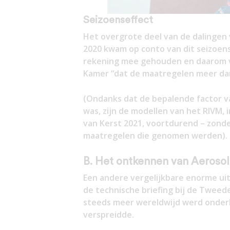
Seizoenseffect
Het overgrote deel van de dalingen 
2020 kwam op conto van dit seizoens
rekening mee gehouden en daarom ve
Kamer “dat de maatregelen meer da
(Ondanks dat de bepalende factor va
was, zijn de modellen van het RIVM,
van Kerst 2021, voortdurend – zonder 
maatregelen die genomen werden).
B. Het ontkennen van Aeroso
Een andere vergelijkbare enorme uitg
de technische briefing bij de Tweed
steeds meer wereldwijd werd onderke
verspreidde.