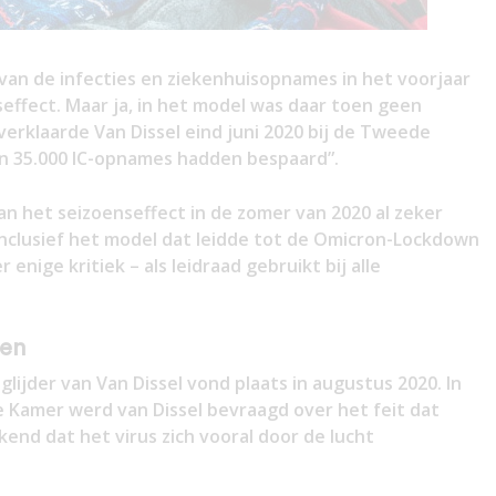
van de infecties en ziekenhuisopnames in het voorjaar
effect. Maar ja, in het model was daar toen geen
rklaarde Van Dissel eind juni 2020 bij de Tweede
n 35.000 IC-opnames hadden bespaard”.
n het seizoenseffect in de zomer van 2020 al zeker
 inclusief het model dat leidde tot de Omicron-Lockdown
enige kritiek – als leidraad gebruikt bij alle
len
lijder van Van Dissel vond plaats in augustus 2020. In
e Kamer werd van Dissel bevraagd over het feit dat
nd dat het virus zich vooral door de lucht