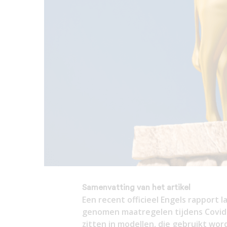
Samenvatting van het artikel
Een recent officieel Engels rapport 
genomen maatregelen tijdens Covid-
zitten in modellen, die gebruikt wo