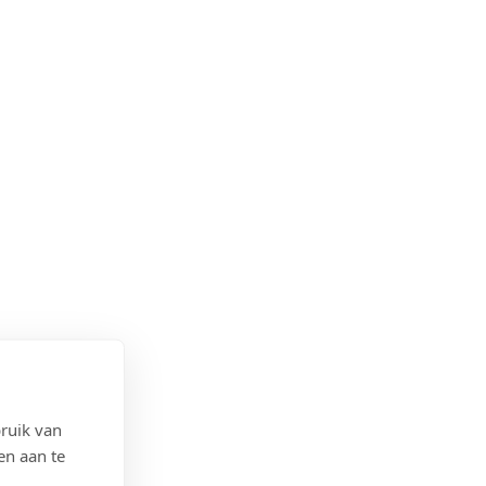
ruik van
en aan te