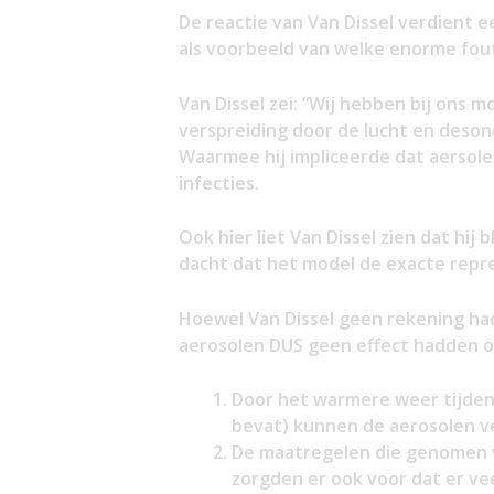
De reactie van Van Dissel verdient e
als voorbeeld van welke enorme fou
Van Dissel zei: “Wij hebben bij ons
verspreiding door de lucht en deson
Waarmee hij impliceerde dat aersol
infecties.
Ook hier liet Van Dissel zien dat hij
dacht dat het model de exacte repre
Hoewel Van Dissel geen rekening ha
aerosolen DUS geen effect hadden op
Door het warmere weer tijden
bevat) kunnen de aerosolen vee
De maatregelen die genomen w
zorgden er ook voor dat er v