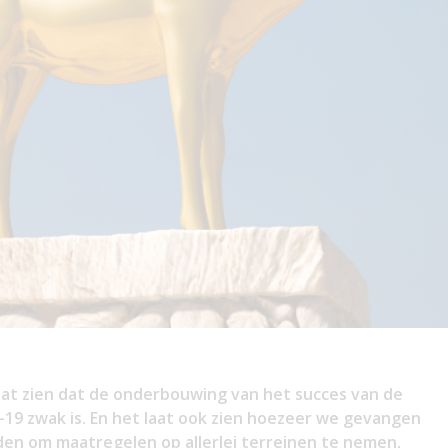
laat zien dat de onderbouwing van het succes van de
19 zwak is. En het laat ook zien hoezeer we gevangen
rden om maatregelen op allerlei terreinen te nemen,