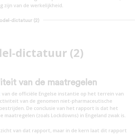
 zijn van de werkelijkheid.
odel-dictatuur (2)
l-dictatuur (2)
iteit van de maatregelen
t
van de officiële Engelse instantie op het terrein van
ctiviteit van de genomen niet-pharmaceutische
estrijden. De conclusie van het rapport is dat het
e maatregelen (zoals Lockdowns) in Engeland zwak is.
rzicht van dat rapport, maar in de kern laat dit rapport