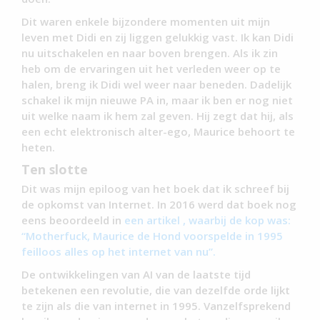
Dit waren enkele bijzondere momenten uit mijn
leven met Didi en zij liggen gelukkig vast. Ik kan Didi
nu uitschakelen en naar boven brengen. Als ik zin
heb om de ervaringen uit het verleden weer op te
halen, breng ik Didi wel weer naar beneden. Dadelijk
schakel ik mijn nieuwe PA in, maar ik ben er nog niet
uit welke naam ik hem zal geven. Hij zegt dat hij, als
een echt elektronisch alter-ego, Maurice behoort te
heten.
Ten slotte
Dit was mijn epiloog van het boek dat ik schreef bij
de opkomst van Internet. In 2016 werd dat boek nog
eens beoordeeld in
een artikel , waarbij de kop was:
“Motherfuck, Maurice de Hond voorspelde in 1995
feilloos alles op het internet van nu”.
De ontwikkelingen van AI van de laatste tijd
betekenen een revolutie, die van dezelfde orde lijkt
te zijn als die van internet in 1995. Vanzelfsprekend