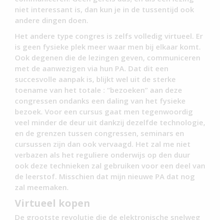
niet interessant is, dan kun je in de tussentijd ook
andere dingen doen.
Het andere type congres is zelfs volledig virtueel. Er
is geen fysieke plek meer waar men bij elkaar komt.
Ook degenen die de lezingen geven, communiceren
met de aanwezigen via hun PA. Dat dit een
succesvolle aanpak is, blijkt wel uit de sterke
toename van het totale : “bezoeken” aan deze
congressen ondanks een daling van het fysieke
bezoek. Voor een cursus gaat men tegenwoordig
veel minder de deur uit dankzij dezelfde technologie,
en de grenzen tussen congressen, seminars en
cursussen zijn dan ook vervaagd. Het zal me niet
verbazen als het reguliere onderwijs op den duur
ook deze technieken zal gebruiken voor een deel van
de leerstof. Misschien dat mijn nieuwe PA dat nog
zal meemaken.
Virtueel kopen
De grootste revolutie die de elektronische snelweg