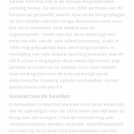
Samen met Didi heb ik de nieuwe mogelijkheden
volledig benut. Zo werd in mei 2006 de finale van de
Europacup gespeeld, waarin Ajax na de hoogtijdagen
uit het midden van het vorige decennium weer voor
het eerst meedeed. Real Madrid was de
tegenstander. Uniek was dat deze wedstrijd niet
meer via één van de vele televisiezenders, zoals in
1995 nog gebruikelijk was, werd uitgezonden. In
navolging van vele andere sportorganisaties was de
UEFA ertoe overgegaan deze wedstrijd via het pay-
perview systeem uit te zenden. Voor een relatief
klein bedrag kon men de hele wedstrijd via de
elektronische snelweg ophalen en bekijken op het
beeldscherm van een PA.
Geselecteerde beelden
Er betaalden zoveel Europeanen voor deze wedstrijd,
dat de opbrengst voor de UEFA meer dan vijf keer zo
hoog was als vroeger, toen de rechten nog aan
televisiestations werden verkocht. Vanzelfsprekend
kon men bij deze wedstrijd gebruikmaken van het