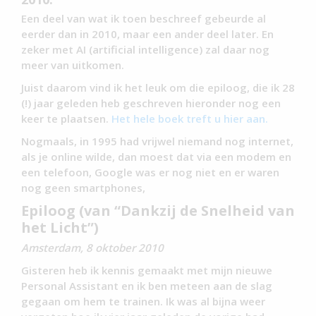
Een deel van wat ik toen beschreef gebeurde al
eerder dan in 2010, maar een ander deel later. En
zeker met AI (artificial intelligence) zal daar nog
meer van uitkomen.
Juist daarom vind ik het leuk om die epiloog, die ik 28
(!) jaar geleden heb geschreven hieronder nog een
keer te plaatsen.
Het hele boek treft u hier aan.
Nogmaals, in 1995 had vrijwel niemand nog internet,
als je online wilde, dan moest dat via een modem en
een telefoon, Google was er nog niet en er waren
nog geen smartphones,
Epiloog (van “Dankzij de Snelheid van
het Licht”)
Amsterdam, 8 oktober 2010
Gisteren heb ik kennis gemaakt met mijn nieuwe
Personal Assistant en ik ben meteen aan de slag
gegaan om hem te trainen. Ik was al bijna weer