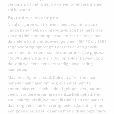
verkopen, of dat ik het op de een of andere manier
zal bewaren.
Bijzondere ervaringen
Na al die jaren van trouwe dienst, waarin we zo’n
innige band hebben opgebouwd, zou het harteloos
zijn om Didi zomaar op straat te zetten. Als je aan
de andere kant ziet hoeveel geld een IBM PC uit 1981
tegenwoordig opbrengt. Laatst is er één geveild
voor meer dan tien maal de oorspronkelijke prijs van
15000 gulden. Dus als ik Didi op zolder bewaar, zou
dat ook wel eens een verstandige investering
kunnen zijn.
Maar veel fijner is dat ik Didi dan af en toe naar
beneden kan halen om nog even met hem te
communiceren. Ik heb in de afgelopen vier jaar heel
veel bijzondere ervaringen dankzij Didi gehad. Het
zou leuk zijn als ik, wanneer ik Didi af en toe aanzet,
daar nog eens aan kan terugdenken. Ja, dat lijkt me
een goed idee. Laat ik samen met Didi die bijzondere