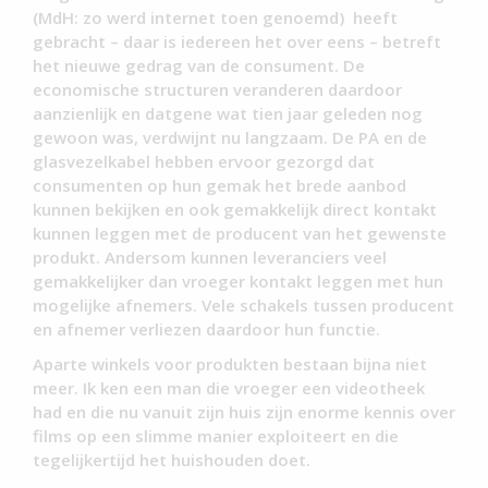
(MdH: zo werd internet toen genoemd) heeft
gebracht – daar is iedereen het over eens – betreft
het nieuwe gedrag van de consument. De
economische structuren veranderen daardoor
aanzienlijk en datgene wat tien jaar geleden nog
gewoon was, verdwijnt nu langzaam. De PA en de
glasvezelkabel hebben ervoor gezorgd dat
consumenten op hun gemak het brede aanbod
kunnen bekijken en ook gemakkelijk direct kontakt
kunnen leggen met de producent van het gewenste
produkt. Andersom kunnen leveranciers veel
gemakkelijker dan vroeger kontakt leggen met hun
mogelijke afnemers. Vele schakels tussen producent
en afnemer verliezen daardoor hun functie.
Aparte winkels voor produkten bestaan bijna niet
meer. Ik ken een man die vroeger een videotheek
had en die nu vanuit zijn huis zijn enorme kennis over
films op een slimme manier exploiteert en die
tegelijkertijd het huishouden doet.