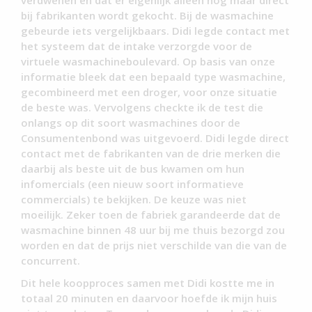
bij fabrikanten wordt gekocht. Bij de wasmachine
gebeurde iets vergelijkbaars. Didi legde contact met
het systeem dat de intake verzorgde voor de
virtuele wasmachineboulevard. Op basis van onze
informatie bleek dat een bepaald type wasmachine,
gecombineerd met een droger, voor onze situatie
de beste was. Vervolgens checkte ik de test die
onlangs op dit soort wasmachines door de
Consumentenbond was uitgevoerd. Didi legde direct
contact met de fabrikanten van de drie merken die
daarbij als beste uit de bus kwamen om hun
infomercials (een nieuw soort informatieve
commercials) te bekijken. De keuze was niet
moeilijk. Zeker toen de fabriek garandeerde dat de
wasmachine binnen 48 uur bij me thuis bezorgd zou
worden en dat de prijs niet verschilde van die van de
concurrent.
Dit hele koopproces samen met Didi kostte me in
totaal 20 minuten en daarvoor hoefde ik mijn huis