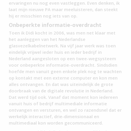
ervaringen nu nog even vastleggen. Even denken, ik
laat mijn nieuwe PA maar meeluisteren, dan steekt
hij er misschien nog iets van op.
Onbeperkte informatie-overdracht
Toen ik Didi kocht in 2006, was men net klaar met
het aanleggen van het Nederlandse
glasvezelkabelnetwerk. Na vijf jaar werk was toen
eindelijk vrijwel ieder huis en ieder bedrijf in
Nederland aangesloten op een twee-wegsysteem
voor onbeperkte informatie-overdracht. Sindsdien
hoefde men vanuit geen enkele plek nog te wachten
op kontakt met een externe computer en kon men
alles ontvangen. En dat was uiteindelijk de grote
doorbraak van de digitale revolutie in Nederland.
Dat werd tijd ook. Vanaf dat moment kon iedereen
vanuit huis of bedrijf multimediale informatie
ontvangen en versturen, en wel zo razendsnel dat er
werkelijk interactief, drie-dimensionaal en
multimediaal kon worden gecommuniceerd.