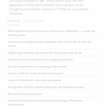
LAATSTE
CATEGORIEEN
Meerderheid houdt vast aan steun voor Oekraïne — maar de
kloof groeit
Steeds meer Nederlanders denken dat Covid-19 uit een lab
komt
Regeringscoalitie nog maar 47 zetels over van de 66
Stikstof verdeelt Nederland langs partijlijnen
De coronaperiode is nog lang niet voorbij
Fauci’s verhoor: het ultieme demasqué
Gemini Notebook: absolute aanrader
De Agatha Christie ontknoping van de lablek-doofpot
Nieuwe fase maurice.nl
Klacht bij de Raad voor Journalistiek tegen Maarten
Keulemans