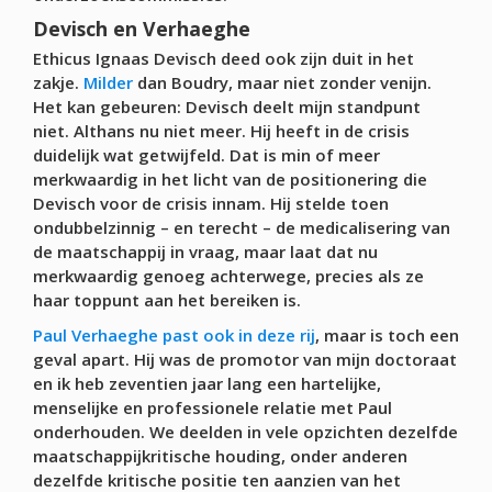
Devisch en Verhaeghe
Ethicus Ignaas Devisch deed ook zijn duit in het
zakje.
Milder
dan Boudry, maar niet zonder venijn.
Het kan gebeuren: Devisch deelt mijn standpunt
niet. Althans nu niet meer. Hij heeft in de crisis
duidelijk wat getwijfeld. Dat is min of meer
merkwaardig in het licht van de positionering die
Devisch voor de crisis innam. Hij stelde toen
ondubbelzinnig – en terecht – de medicalisering van
de maatschappij in vraag, maar laat dat nu
merkwaardig genoeg achterwege, precies als ze
haar toppunt aan het bereiken is.
Paul Verhaeghe past ook in deze rij
, maar is toch een
geval apart. Hij was de promotor van mijn doctoraat
en ik heb zeventien jaar lang een hartelijke,
menselijke en professionele relatie met Paul
onderhouden. We deelden in vele opzichten dezelfde
maatschappijkritische houding, onder anderen
dezelfde kritische positie ten aanzien van het