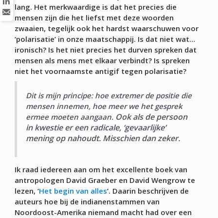
lang. Het merkwaardige is dat het precies die
mensen zijn die het liefst met deze woorden
zwaaien, tegelijk ook het hardst waarschuwen voor
‘polarisatie’ in onze maatschappij. Is dat niet wat…
ironisch? Is het niet precies het durven spreken dat
mensen als mens met elkaar verbindt? Is spreken
niet het voornaamste antigif tegen polarisatie?
Dit is mijn principe: hoe extremer de positie die
mensen innemen, hoe meer we het gesprek
Ook als de persoon
ermee moeten aangaan.
in kwestie er een radicale, ‘gevaarlijke’
mening op nahoudt. Misschien dan zeker.
Ik raad iedereen aan om het excellente boek van
antropologen David Graeber en David Wengrow te
lezen, ‘
Het begin van alles
’. Daarin beschrijven de
auteurs hoe bij de indianenstammen van
Noordoost-Amerika niemand macht had over een