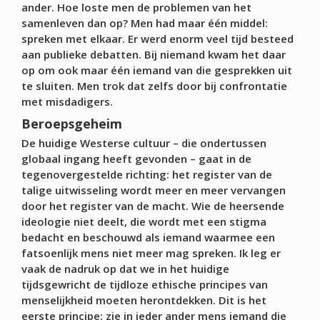
ander. Hoe loste men de problemen van het
samenleven dan op? Men had maar één middel:
spreken met elkaar. Er werd enorm veel tijd besteed
aan publieke debatten. Bij niemand kwam het daar
op om ook maar één iemand van die gesprekken uit
te sluiten. Men trok dat zelfs door bij confrontatie
met misdadigers.
Beroepsgeheim
De huidige Westerse cultuur – die ondertussen
globaal ingang heeft gevonden – gaat in de
tegenovergestelde richting: het register van de
talige uitwisseling wordt meer en meer vervangen
door het register van de macht. Wie de heersende
ideologie niet deelt, die wordt met een stigma
bedacht en beschouwd als iemand waarmee een
fatsoenlijk mens niet meer mag spreken. Ik leg er
vaak de nadruk op dat we in het huidige
tijdsgewricht de tijdloze ethische principes van
menselijkheid moeten herontdekken. Dit is het
eerste principe: zie in ieder ander mens iemand die