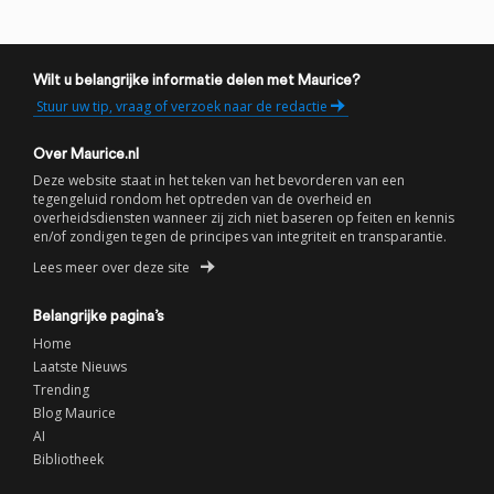
Wilt u belangrijke informatie delen met Maurice?
Stuur uw tip, vraag of verzoek naar de redactie
Over Maurice.nl
Deze website staat in het teken van het bevorderen van een
tegengeluid rondom het optreden van de overheid en
overheidsdiensten wanneer zij zich niet baseren op feiten en kennis
en/of zondigen tegen de principes van integriteit en transparantie.
Lees meer over deze site
Belangrijke pagina’s
Home
Laatste Nieuws
Trending
Blog Maurice
AI
Bibliotheek