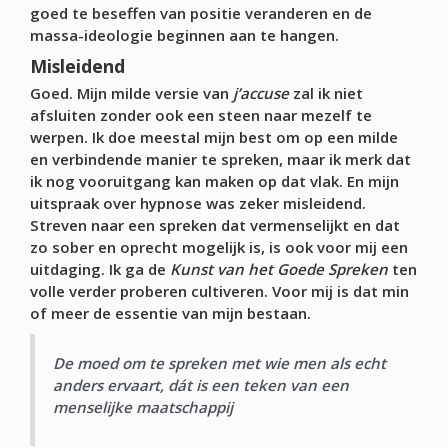
goed te beseffen van positie veranderen en de
massa-ideologie beginnen aan te hangen.
Misleidend
Goed. Mijn milde versie van
j’accuse
zal ik niet
afsluiten zonder ook een steen naar mezelf te
werpen. Ik doe meestal mijn best om op een milde
en verbindende manier te spreken, maar ik merk dat
ik nog vooruitgang kan maken op dat vlak. En mijn
uitspraak over hypnose was zeker misleidend.
Streven naar een spreken dat vermenselijkt en dat
zo sober en oprecht mogelijk is, is ook voor mij een
uitdaging. Ik ga de
Kunst van het Goede Spreken
ten
volle verder proberen cultiveren. Voor mij is dat min
of meer de essentie van mijn bestaan.
De moed om te spreken met wie men als echt
anders ervaart, dát is een teken van een
menselijke maatschappij