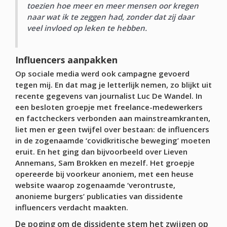
toezien hoe meer en meer mensen oor kregen
naar wat ik te zeggen had, zonder dat zij daar
veel invloed op leken te hebben
.
Influencers aanpakken
Op sociale media werd ook campagne gevoerd
tegen mij. En dat mag je letterlijk nemen, zo blijkt uit
recente gegevens van journalist Luc De Wandel. In
een besloten groepje met freelance-medewerkers
en factcheckers verbonden aan mainstreamkranten,
liet men er geen twijfel over bestaan: de influencers
in de zogenaamde ‘covidkritische beweging’ moeten
eruit. En het ging dan bijvoorbeeld over Lieven
Annemans, Sam Brokken en mezelf. Het groepje
opereerde bij voorkeur anoniem, met een heuse
website waarop zogenaamde ‘verontruste,
anonieme burgers’ publicaties van dissidente
influencers verdacht maakten.
De poging om de dissidente stem het zwijgen op