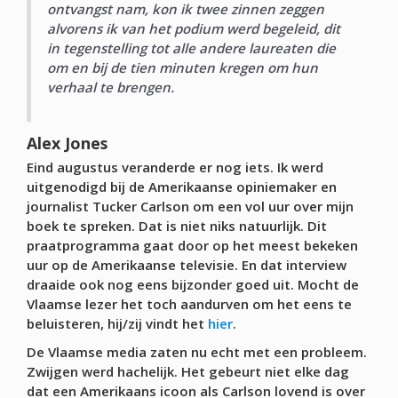
ontvangst nam, kon ik twee zinnen zeggen
alvorens ik van het podium werd begeleid, dit
in tegenstelling tot alle andere laureaten die
om en bij de tien minuten kregen om hun
verhaal te brengen
.
Alex Jones
Eind augustus veranderde er nog iets. Ik werd
uitgenodigd bij de Amerikaanse opiniemaker en
journalist Tucker Carlson om een vol uur over mijn
boek te spreken. Dat is niet niks natuurlijk. Dit
praatprogramma gaat door op het meest bekeken
uur op de Amerikaanse televisie. En dat interview
draaide ook nog eens bijzonder goed uit. Mocht de
Vlaamse lezer het toch aandurven om het eens te
beluisteren, hij/zij vindt het
hier
.
De Vlaamse media zaten nu echt met een probleem.
Zwijgen werd hachelijk. Het gebeurt niet elke dag
dat een Amerikaans icoon als Carlson lovend is over