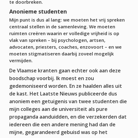
te doorbreken.
Anonieme studenten
Mijn punt is dus al lang: we moeten het vrij spreken
centraal stellen in de samenleving. We moeten
ruimten creëren waarin er volledige vrijheid is op
vlak van spreken – bij psychologen, artsen,
advocaten, priesters, coaches, enzovoort – en we
moeten stigmatiseren daarbij zoveel mogelijk
vermijden.
De Vlaamse kranten gaan echter ook aan deze
boodschap voorbij. Ik moest en zou
gedemoniseerd worden. En ze haalden alles uit
de kast. Het Laatste Nieuws publiceerde dus
anoniem een getuigenis van twee studenten die
mijn colleges aan de universiteit als pure
propaganda aanduidden, en die verzekerden dat
iedereen die een andere mening had dan de
mijne, gegarandeerd gebuisd was op het