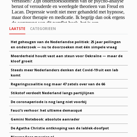
LAATSTE
CATEGORIEEN
Het geheugen van de Nederlandse politiek: 25 jaar peilingen
en onderzoek — nu te doorzoeken met één simpele vraag
Meerderheid houdt vast aan steun voor Oekraïne — maar de
kloof groeit
Steeds meer Nederlanders denken dat Covid-19 uit een lab
komt
Regeringscoalitie nog maar 47 zetels over van de 66
Stikstof verdeelt Nederland langs partijlijnen
De coronaperiode is nog lang niet voorbij
Fauci’s verhoor: het ultieme demasqué
Gemini Notebook: absolute aanrader
De Agatha Christie ontknoping van de lablek-doofpot
Nieuwe fase maurice.nl