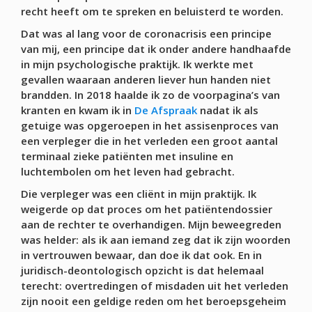
recht heeft om te spreken en beluisterd te worden.
Dat was al lang voor de coronacrisis een principe
van mij, een principe dat ik onder andere handhaafde
in mijn psychologische praktijk. Ik werkte met
gevallen waaraan anderen liever hun handen niet
brandden. In 2018 haalde ik zo de voorpagina’s van
kranten en kwam ik in
De Afspraak
nadat ik als
getuige was opgeroepen in het assisenproces van
een verpleger die in het verleden een groot aantal
terminaal zieke patiënten met insuline en
luchtembolen om het leven had gebracht.
Die verpleger was een cliënt in mijn praktijk. Ik
weigerde op dat proces om het patiëntendossier
aan de rechter te overhandigen. Mijn beweegreden
was helder: als ik aan iemand zeg dat ik zijn woorden
in vertrouwen bewaar, dan doe ik dat ook. En in
juridisch-deontologisch opzicht is dat helemaal
terecht: overtredingen of misdaden uit het verleden
zijn nooit een geldige reden om het beroepsgeheim