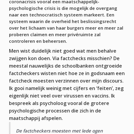
coronacrisis vooral een maatschappelijk-
psychologische crisis is die mogelijk de overgang
naar een technocratisch systeem markeert. Een
systeem waarin de overheid het beslissingsrecht
over het lichaam van haar burgers meer en meer zal
proberen claimen en meer privéruimte zal
controleren en beheersen.
Men wist duidelijk niet goed wat men behalve
zwijgen kon doen. Via factchecks misschien? De
meestal nauwelijks de schoolbanken ontgroeide
factcheckers wisten niet hoe ze in godsnaam een
factcheck moesten verzinnen over mijn discours.
Ik gooi namelijk weinig met cijfers en ‘feiten’, zeg
eigenlijk niet veel over virussen en vaccins. Ik
bespreek als psycholoog vooral de grotere
psychologische processen die zich in de
maatschappij afspelen.
De factcheckers moesten met lede ogen