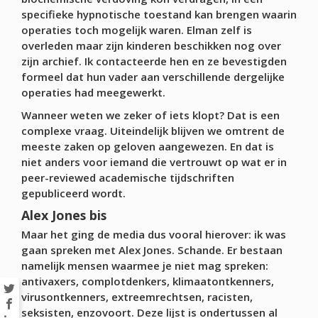
specifieke hypnotische toestand kan brengen waarin
operaties toch mogelijk waren. Elman zelf is
overleden maar zijn kinderen beschikken nog over
zijn archief. Ik contacteerde hen en ze bevestigden
formeel dat hun vader aan verschillende dergelijke
operaties had meegewerkt.
Wanneer weten we zeker of iets klopt? Dat is een
complexe vraag. Uiteindelijk blijven we omtrent de
meeste zaken op geloven aangewezen. En dat is
niet anders voor iemand die vertrouwt op wat er in
peer-reviewed academische tijdschriften
gepubliceerd wordt.
Alex Jones bis
Maar het ging de media dus vooral hierover: ik was
gaan spreken met Alex Jones. Schande. Er bestaan
namelijk mensen waarmee je niet mag spreken:
antivaxers, complotdenkers, klimaatontkenners,
virusontkenners, extreemrechtsen, racisten,
seksisten, enzovoort. Deze lijst is ondertussen al