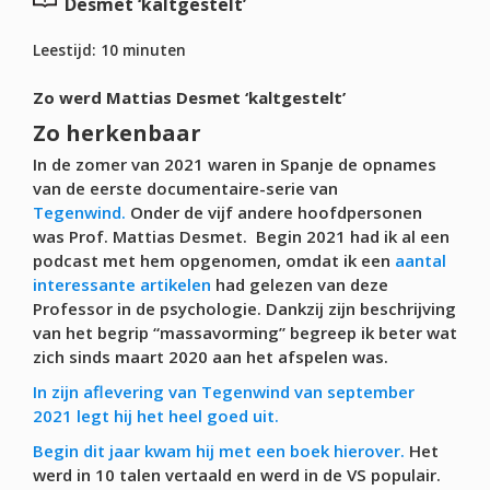
Desmet ‘kaltgestelt’
Leestijd:
10
minuten
Zo werd Mattias Desmet ‘kaltgestelt’
Zo herkenbaar
In de zomer van 2021 waren in Spanje de opnames
van de eerste documentaire-serie van
Tegenwind.
Onder de vijf andere hoofdpersonen
was Prof. Mattias Desmet. Begin 2021 had ik al een
podcast met hem opgenomen, omdat ik een
aantal
interessante artikelen
had gelezen van deze
Professor in de psychologie. Dankzij zijn beschrijving
van het begrip “massavorming” begreep ik beter wat
zich sinds maart 2020 aan het afspelen was.
In zijn aflevering van Tegenwind van september
2021 legt hij het heel goed uit.
Begin dit jaar kwam hij met een boek hierover.
Het
werd in 10 talen vertaald en werd in de VS populair.