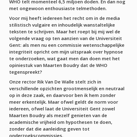
WHO telt momenteel 6,5 miljoen doden
. En dan nog
met ongewoon enthousiaste telmethoden.
Voor mij heeft iedereen het recht om in de media
stilistisch vulgaire en inhoudelijk wanstaltelijke
teksten te schrijven. Maar het roept bij mij wel de
volgende vraag op ten aanzien van de Universiteit
Gent: als men nu een commissie wetenschappelijke
integriteit opricht om mijn uitspraak over hypnose
te onderzoeken, wat gaat men dan doen met het
opiniestuk van Maarten Boudry dat de WHO
tegenspreekt?
Onze rector Rik Van De Walle stelt zich in
verschillende opzichten grootmenselijk en neutraal
op in deze zaak, en daarvoor ben ik hem zonder
meer erkentelijk. Maar ofwel geldt de norm voor
iedereen, ofwel laat de Universiteit Gent zowel
Maarten Boudry als mezelf genieten van de
academische vrijheid om hypothesen te doen,
zonder dat die aanleiding geven tot
onderzoekscommissies.