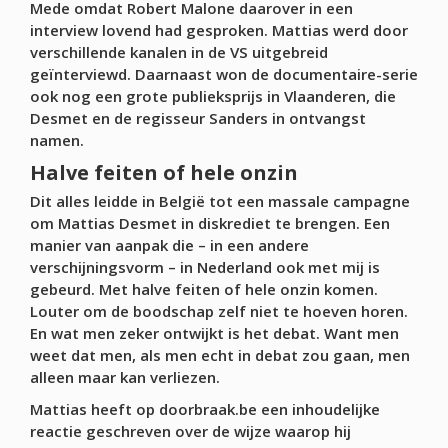
Mede omdat Robert Malone daarover in een
interview lovend had gesproken. Mattias werd door
verschillende kanalen in de VS uitgebreid
geïnterviewd. Daarnaast won de documentaire-serie
ook nog een grote publieksprijs in Vlaanderen, die
Desmet en de regisseur Sanders in ontvangst
namen.
Halve feiten of hele onzin
Dit alles leidde in België tot een massale campagne
om Mattias Desmet in diskrediet te brengen. Een
manier van aanpak die – in een andere
verschijningsvorm – in Nederland ook met mij is
gebeurd. Met halve feiten of hele onzin komen.
Louter om de boodschap zelf niet te hoeven horen.
En wat men zeker ontwijkt is het debat. Want men
weet dat men, als men echt in debat zou gaan, men
alleen maar kan verliezen.
Mattias heeft op doorbraak.be een inhoudelijke
reactie geschreven over de wijze waarop hij