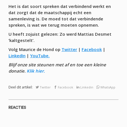
Het is dat soort spreken dat verbindend werkt en
dat zorgt dat de maatschappij echt een
samenleving is. De moed tot dat verbindende
spreken, is wat we terug moeten opnemen.
U heeft zojuist gelezen: Zo werd Mattias Desmet
‘kaltgestelt’.
Volg Maurice de Hond op
Twitter
|
Facebook
|
LinkedIn
|
YouTube.
Blijf onze site steunen met af en toe een kleine
donatie.
Klik hier.
Deel dit artikel:
Twitter
Facebook
Linkedin
WhatsApp
REACTIES