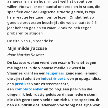
aangevallen is en hoe hij juist wel het debat zou
willen. Hoewel er een aantal onderdelen in staan, die
specifiek voor de Belgische situatie gelden, is zijn
hele reactie leerzaam om te lezen. Omdat het zo
goed de processen beschrijft die we de laatste 2,5
jaar hebben gezien en waar ik ook zo heb tegen
proberen te strijden.
De titel van zijn reactie is:
Mijn milde j’accuse
door Mattias Desmet
De laatste weken werd een waar offensief tegen
me ingezet in de Vlaamse media. Ik werd in
Vlaamse kranten een
leugenaar
genoemd, iemand
die zijn studenten
indoctrineert
, een propagandist,
een
prediker
voor extreemrechts,
een
complotdenker
en zo nog een paar van die
dingen. Ik heb rustig geluisterd naar iedere stem
die zich geroepen voelde om zich uit te spreken. Ik
heb de indruk dat iedereen voorlopig het zijne wat