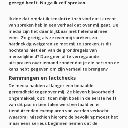
gezegd heeft. Nu ga ik zelf spreken.
Ik doe dat omdat ik tenslotte toch vind dat ik recht
van spreken heb in een verhaal dat over mij gaat. De
media zijn het daar blijkbaar niet helemaal mee
eens. Zo gretig als ze over mij spreken, zo
hardnekkig weigeren ze met mij te spreken. Is dit
nochtans niet één van de grondregels van
menselijkheid? Doe geen al te verregaande
uitspraken over iemand zonder dat je die persoon de
kans hebt gegeven om zijn verhaal te brengen?
Remmingen en factchecks
De media hadden al langer een bepaalde
geremdheid tegenover mij. Ze bleven bijvoorbeeld
ongemakkelijk stil toen mijn boek in de eerste helft
van dit jaar in tien talen werd vertaald en er
tienduizenden exemplaren van werden verkocht.
Waarom? Misschien hierom: de bevolking moest het
maar eens serieus beginnen nemen dat de