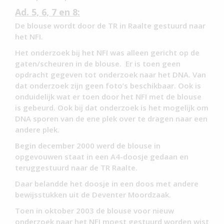
Ad. 5, 6, 7 en 8:
De blouse wordt door de TR in Raalte gestuurd naar
het NFI.
Het onderzoek bij het NFI was alleen gericht op de
gaten/scheuren in de blouse. Er is toen geen
opdracht gegeven tot onderzoek naar het DNA. Van
dat onderzoek zijn geen foto’s beschikbaar. Ook is
onduidelijk wat er toen door het NFI met de blouse
is gebeurd. Ook bij dat onderzoek is het mogelijk om
DNA sporen van de ene plek over te dragen naar een
andere plek.
Begin december 2000 werd de blouse in
opgevouwen staat in een A4-doosje gedaan en
teruggestuurd naar de TR Raalte.
Daar belandde het doosje in een doos met andere
bewijsstukken uit de Deventer Moordzaak.
Toen in oktober 2003 de blouse voor nieuw
onderzoek naar het NFI moest gestuurd worden wist