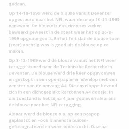
gedaan.
Op 14-10-1999 werd de blouse vanuit Deventer
opgestuurd naar het NFI, waar deze op 10-11-1999
aankwam. De blouse is dus circa zes weken
bewaard geweest in de staat waar het op 26-9-
1999 opgeborgen is. En het feit dat de blouse toen
(zeer) vochtig was is goed uit de blouse op te
maken.
Op 8-12-1999 werd de blouse vanuit het NFI weer
teruggestuurd naar de Technische Recherche in
Deventer. De blouse werd drie keer opgevouwen
en gestopt in een open papieren envelop met een
venster van de omvang A4. Die enveloppe bevond
zich in een dichtgeplakt kartonnen A4 doosje. In
die toestand is het bijna 4 jaar gebleven alvorens
de blouse naar het NFI terugging.
Aldaar werd de blouse o.a. op een paspop
geplaatst en –ook binnenste buiten-
gefotografeerd en weer onderzocht. Daarna