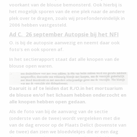
voorkant van de blouse bemonsterd. Ook hierbij is
het mogelijk sporen van de ene plek naar de andere
plek over te dragen, zoals wij proefondervindelijk in
2006 hebben vastgesteld.
Ad C. 26 september Autopsie bij het NFI
O. is bij de autopsie aanwezig en neemt daar ook
foto’s en ook sporen af.
In het sectierapport staat dat alle knopen van de
blouse open waren.
Daaruit is af te leiden dat R./O.in het mortuarium
de blouse en/of het lichaam hebben onderzocht en
alle knopen hebben open gedaan.
Als de foto van bij de aanvang van de sectie
(onderste van de twee) wordt vergeleken met die
van de dag ervoor op de Plaats Delict (bovenste van
de twee) dan zien we bloedvlekjes die er een dag