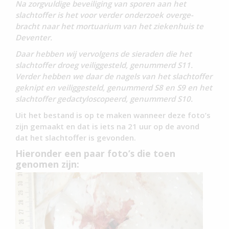
Na zorgvuldige beveiliging van sporen aan het
slachtoffer is het voor verder onderzoek overge­
bracht naar het mortuarium van het ziekenhuis te
Deventer.
Daar hebben wij vervolgens de sieraden die het
slachtoffer droeg veiliggesteld, genummerd S11.
Verder hebben we daar de nagels van het slachtoffer
geknipt en veiliggesteld, genummerd S8 en S9 en het
slachtoffer gedactyloscopeerd, genummerd S10.
Uit het bestand is op te maken wanneer deze foto’s
zijn gemaakt en dat is iets na 21 uur op de avond
dat het slachtoffer is gevonden.
Hieronder een paar foto’s die toen
genomen zijn: