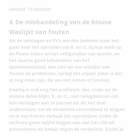
Leestijd:
13
minuten
4. De mishandeling van de blouse
Waslijst van fouten
Als de verslagen en PV’s worden bekeken waar het
gaat over het optreden van R. en O, bij hun werk op
de Plaats Delict en het veiligstellen van sporen, en
het daarna goed behandelen van het
sporenmateriaal, dan zien we een waslijst van
fouten en problemen, terwijl het vrijwel zeker is dat
er nog meer zijn, die we niet weten of kennen.
Daarbij is ook nog het probleem, dat, zoals uit de
andere delen blijkt, R. en O., niet terugdeinzen om
hun verslagen aan te passen als dit het doel
ondersteunt om de verdachte veroordeeld te krijgen
en in een Proces Verbaal dat opschrijven zodat de
rechters geen twijfel krijgen aan wat het OM wil
presenteren als bewijs tegen de verdachte. Zodat je