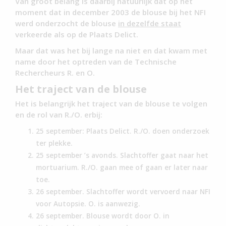
Van groot belang is daarbij natuurlijk dat op het
moment dat in december 2003 de blouse bij het NFI
werd onderzocht de blouse
in dezelfde staat
verkeerde als op de Plaats Delict.
Maar dat was het bij lange na niet en dat kwam met
name door het optreden van de Technische
Rechercheurs R. en O.
Het traject van de blouse
Het is belangrijk het traject van de blouse te volgen
en de rol van R./O. erbij:
25 september: Plaats Delict. R./O. doen onderzoek
ter plekke.
25 september ’s avonds. Slachtoffer gaat naar het
mortuarium. R./O. gaan mee of gaan er later naar
toe.
26 september. Slachtoffer wordt vervoerd naar NFI
voor Autopsie. O. is aanwezig.
26 september. Blouse wordt door O. in