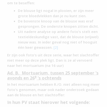
om te beseffen:
De blouse ligt nogal in plooien, er zijn meer
grote bloedvlekken dan je nu kunt zien.
De bovenste knoop van de blouse was eraf
gesprongen. De onderste knopen zitten dicht.
Uit nadere analyse op andere foto’s stelt een
textieldeskundige vast, dat de blouse (vrijwel)
nieuw was. In ieder geval nog niet of hooguit
één keer gewassen.
[2]
Er zijn ook foto’s uit deze serie, waar het slachtoffer
niet meer op deze plek ligt. Dan is ze al vervoerd
naar het mortuarium (na 16 uur)
Ad. B. Mortuarium, tussen 25 september ’s
e
avonds en 26
’s ochtends
In het mortuarium hebben R./O. niet alleen nog meer
foto’s genomen, maar ook nader onderzoek gedaan
aan de blouse en het slachtoffer:
In hun PV staat hierover het volgende: