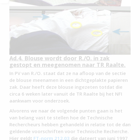
Ad.4. Blouse wordt door R./O. in zak
gestopt en meegenomen naar TR Raalte.
In PV van R./O. staat dat ze na afloop van de sectie
de blouse meenamen in een dichtgeplakte papieren
zak. Daar heeft deze blouse ingezeten totdat die
circa 6 weken later vanuit de TR Raalte bij het NFI
aankwam voor onderzoek.
Alvorens we naar de volgende punten gaan is het
van belang vast te stellen hoe de Technische
Rechercheurs hebben gehandeld in relatie tot de dan
geldende voorschriften voor Technische Recherche.
Hier geldt
FT-norm 212.03
die dateert van juni 1997