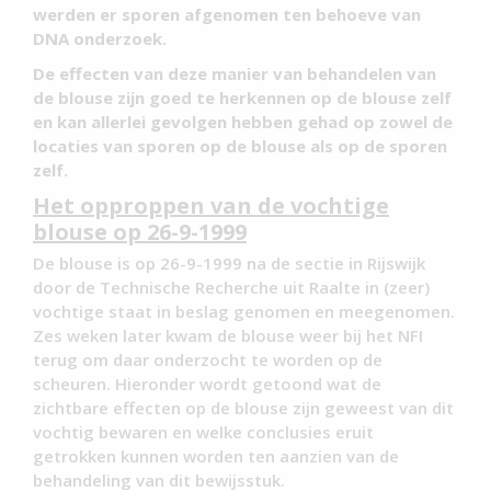
werden er sporen afgenomen ten behoeve van
DNA onderzoek.
De effecten van deze manier van behandelen van
de blouse zijn goed te herkennen op de blouse zelf
en kan allerlei gevolgen hebben gehad op zowel de
locaties van sporen op de blouse als op de sporen
zelf.
Het opproppen van de vochtige
blouse op 26-9-1999
De blouse is op 26-9-1999 na de sectie in Rijswijk
door de Technische Recherche uit Raalte in (zeer)
vochtige staat in beslag genomen en meegenomen.
Zes weken later kwam de blouse weer bij het NFI
terug om daar onderzocht te worden op de
scheuren. Hieronder wordt getoond wat de
zichtbare effecten op de blouse zijn geweest van dit
vochtig bewaren en welke conclusies eruit
getrokken kunnen worden ten aanzien van de
behandeling van dit bewijsstuk.