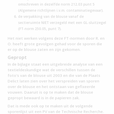
omschreven in dezelfde norm 212.03 punt 5
(Algemene richtlijnen i.v.m. contaminatiegevaar).
de verpakking van de blouse vanaf de
sectieruimte NIET verzegeld met een GL-sluitzegel
(FT-norm 250.05, punt 7).
Het niet werken volgens deze FT-normen door R. en
O. heeft grote gevolgen gehad voor de sporen die
er op de blouse zaten en zijn gekomen.
Gepropt
In de bijlage staat een uitgebreide analyse van een
textieldeskundige wat de verschillen tussen de
foto’s van de blouse uit 2003 en die van de Plaats
Delict laten zien over het verspreiden van sporen
over de blouse en het ontstaan van gefixeerde
vouwen. Daaruit is op te maken dat de blouse
gepropt bewaard is in de papieren zak.
Dat is mede ook op te maken uit de volgende
sporenlijst uit een PV van de Technische Recherche.