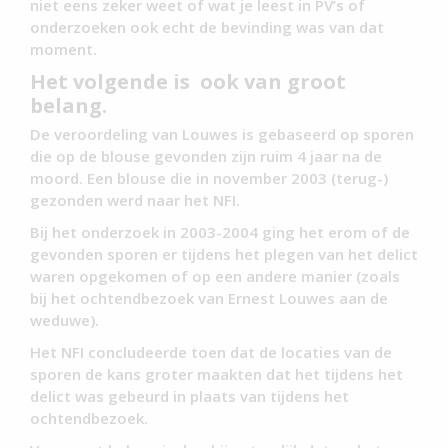
niet eens zeker weet of wat je leest in PV’s of
onderzoeken ook echt de bevinding was van dat
moment.
Het volgende is ook van groot
belang.
De veroordeling van Louwes is gebaseerd op sporen
die op de blouse gevonden zijn ruim 4 jaar na de
moord. Een blouse die in november 2003 (terug-)
gezonden werd naar het NFI.
Bij het onderzoek in 2003-2004 ging het erom of de
gevonden sporen er tijdens het plegen van het delict
waren opgekomen of op een andere manier (zoals
bij het ochtendbezoek van Ernest Louwes aan de
weduwe).
Het NFI concludeerde toen dat de locaties van de
sporen de kans groter maakten dat het tijdens het
delict was gebeurd in plaats van tijdens het
ochtendbezoek.