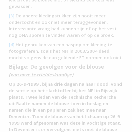
gewassen.
[3]
De andere kledingstukken zijn nooit meer
onderzocht en ook niet meer teruggevonden.
Interessante vraag had kunnen zijn of op het vest
nog DNA sporen te vinden waren of op de broek.
[4]
Het gebruiken van een paspop om kleding te
fotograferen, zoals het NFI in 2003/2004 deed,
mocht volgens de dan geldende FT normen ook niet.
Bijlage: De gevolgen voor de blouse
(van onze textieldeskundige)
Op 26-9-1999 , bijna drie dagen na haar dood, vond
de sectie op het slachtoffer bij het NFI in Rijswijk
plaats. Twee leden van de Technische Recherche
uit Raalte namen de blouse toen in beslag en
namen die in een papieren zak het mee naar
Deventer. Toen de blouse van het lichaam op 26-9-
1999 werd afgenomen was deze in vochtige staat.
In Deventer is er vervolgens niets met de blouse