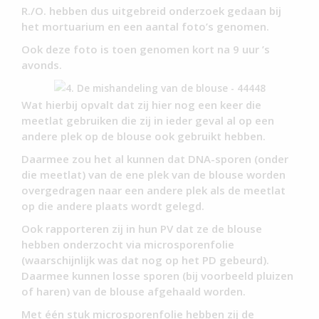
R./O. hebben dus uitgebreid onderzoek gedaan bij
het mortuarium en een aantal foto’s genomen.
Ook deze foto is toen genomen kort na 9 uur ’s
avonds.
Wat hierbij opvalt dat zij hier nog een keer die
meetlat gebruiken die zij in ieder geval al op een
andere plek op de blouse ook gebruikt hebben.
Daarmee zou het al kunnen dat DNA-sporen (onder
die meetlat) van de ene plek van de blouse worden
overgedragen naar een andere plek als de meetlat
op die andere plaats wordt gelegd.
Ook rapporteren zij in hun PV dat ze de blouse
hebben onderzocht via microsporenfolie
(waarschijnlijk was dat nog op het PD gebeurd).
Daarmee kunnen losse sporen (bij voorbeeld pluizen
of haren) van de blouse afgehaald worden.
Met één stuk microsporenfolie hebben zij de