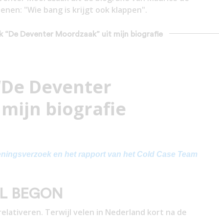
enen: "Wie bang is krijgt ook klappen".
uk “De Deventer Moordzaak” uit mijn biografie
“De Deventer
mijn biografie
ieningsverzoek en het rapport van het Cold Case Team
L BEGON
relativeren. Terwijl velen in Nederland kort na de