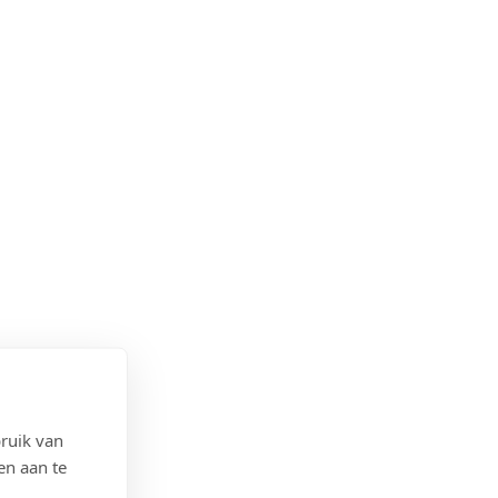
ruik van
en aan te