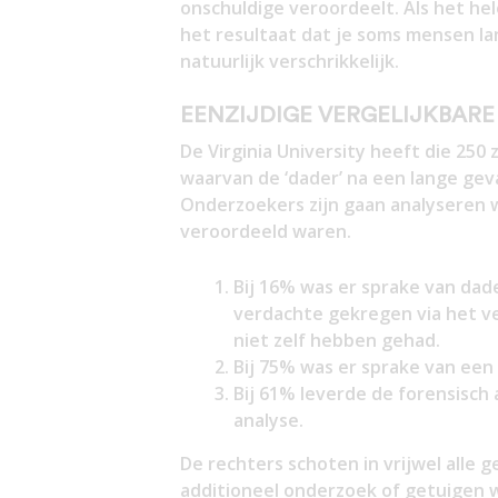
onschuldige veroordeelt. Als het he
het resultaat dat je soms mensen lan
natuurlijk verschrikkelijk.
EENZIJDIGE VERGELIJKBAR
De Virginia University heeft die 250 
waarvan de ‘dader’ na een lange geva
Onderzoekers zijn gaan analyseren 
veroordeeld waren.
Bij 16% was er sprake van dad
verdachte gekregen via het ve
niet zelf hebben gehad.
Bij 75% was er sprake van een
Bij 61% leverde de forensisch 
analyse.
De rechters schoten in vrijwel alle 
additioneel onderzoek of getuigen