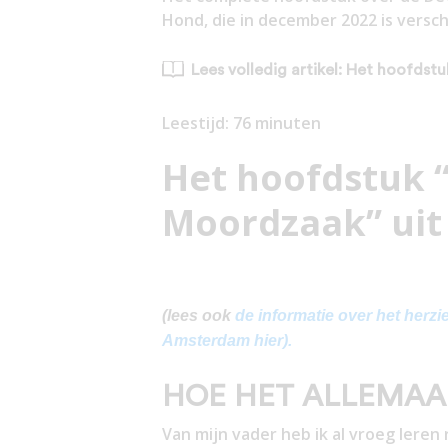
Hond, die in december 2022 is versch
Lees volledig artikel: Het hoofdst
Leestijd:
76
minuten
Het hoofdstuk 
Moordzaak” uit 
(lees ook
de informatie over het herz
Amsterdam hier).
HOE HET ALLEMAA
Van mijn vader heb ik al vroeg leren 