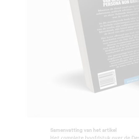
Samenvatting van het artikel
Het complete hoofdstuk over de Dev