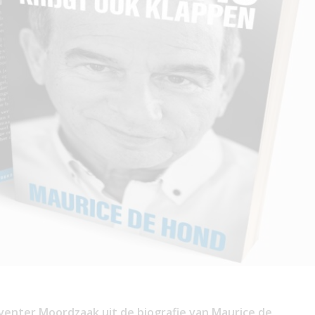
enter Moordzaak uit de biografie van Maurice de