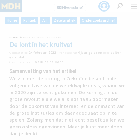
Home
Politiek
A.I.
Zetelgrafiek
Onderzoeksarchief
»
HOME
DE LONT IN HET KRUITVAT
De lont in het kruitvat
Geplaatst op
24 februari 2022
•
Aanpassing
4 jaar
geleden
door
editor
yolandal
Geschreven door
Maurice de Hond
Samenvatting van het artikel
We zijn met de oorlog in Oekraïne beland in de
volgende fase van de wereldwijde crisis, waarin we
in 2020 zijn terecht gekomen. De kern ligt in de
grote revolutie die we al sinds 1995 doormaken
door de opkomst van internet, en de onmacht van
de grote instituties om daar adequaat op in te
spelen. Zolang men dat niet echt beseft zullen we
geen oplossingenvinden. Maar je kunt meer doen
dan je denkt.