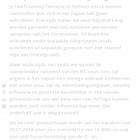
Je hoeft weinig fantasie te hebben om te kunnen
vaststellen wat zich in het najaar kan gaan
voltrekken. Enerzijds zullen we weer blijvend bang
worden gemaakt met het opduiken van nieuwe
varianten van het Coronavirus. Of beperkte
uitbraken onder bepaalde subgroepen (zoals
scholieren of bepaalde groepen met een relatief
lage vaccinatiegraad).
Maar anderzijds, net zoals we nu met de
opmerkelijke opkomst van het RS-virus zien, zal
ergens in het najaar een stevige uitbraak komen van
een ander virus van de ademhalingsorganen, waarbij
influenza de grootste kanshebber is. Die nieuwe
griepuitbraak zou wel eens een zeer heftige kunnen
worden, juist omdat influenza dan meer dan
anderhalf jaar is weggeweest!
Als het een griepuitbraak wordt van het karakter van
2017-2018 (met een oversterfte van 10.000) en ook
een zeer forse bezetting van de IC- en