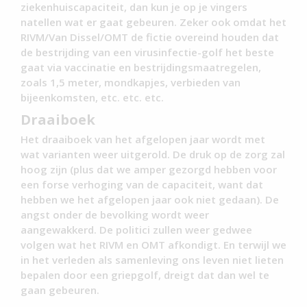
ziekenhuiscapaciteit, dan kun je op je vingers
natellen wat er gaat gebeuren. Zeker ook omdat het
RIVM/Van Dissel/OMT de fictie overeind houden dat
de bestrijding van een virusinfectie-golf het beste
gaat via vaccinatie en bestrijdingsmaatregelen,
zoals 1,5 meter, mondkapjes, verbieden van
bijeenkomsten, etc. etc. etc.
Draaiboek
Het draaiboek van het afgelopen jaar wordt met
wat varianten weer uitgerold. De druk op de zorg zal
hoog zijn (plus dat we amper gezorgd hebben voor
een forse verhoging van de capaciteit, want dat
hebben we het afgelopen jaar ook niet gedaan). De
angst onder de bevolking wordt weer
aangewakkerd. De politici zullen weer gedwee
volgen wat het RIVM en OMT afkondigt. En terwijl we
in het verleden als samenleving ons leven niet lieten
bepalen door een griepgolf, dreigt dat dan wel te
gaan gebeuren.