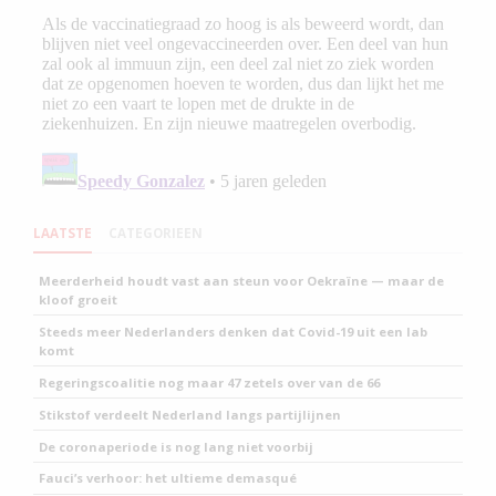
LAATSTE
CATEGORIEEN
Meerderheid houdt vast aan steun voor Oekraïne — maar de
kloof groeit
Steeds meer Nederlanders denken dat Covid-19 uit een lab
komt
Regeringscoalitie nog maar 47 zetels over van de 66
Stikstof verdeelt Nederland langs partijlijnen
De coronaperiode is nog lang niet voorbij
Fauci’s verhoor: het ultieme demasqué