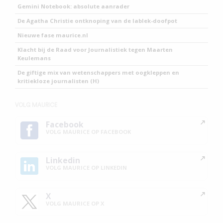
Gemini Notebook: absolute aanrader
De Agatha Christie ontknoping van de lablek-doofpot
Nieuwe fase maurice.nl
Klacht bij de Raad voor Journalistiek tegen Maarten
Keulemans
De giftige mix van wetenschappers met oogkleppen en
kritiekloze journalisten (H)
VOLG MAURICE
Facebook
VOLG MAURICE OP FACEBOOK
Linkedin
VOLG MAURICE OP LINKEDIN
X
VOLG MAURICE OP X