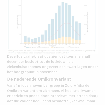
Dezelfde grafiek laat dus zien dat toen men half
december besloot tot de lockdown die
ziekenhuisopnames ongeveer een kwart lagen onder
het hoogtepunt in november.
De naderende Omikronvariant
Vanaf midden november greep in Zuid-Afrika de
Omikron-variant om zich heen. Al heel snel kwamen
er berichten (mede door interviews met artsen daar)
dat die variant beduidend besmettelijker was, maar