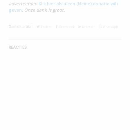
adverteerder.
Klik hier als u een (kleine) donatie wilt
geven
. Onze dank is groot.
Deel dit artikel:
Twitter
Facebook
Linkedin
WhatsApp
REACTIES