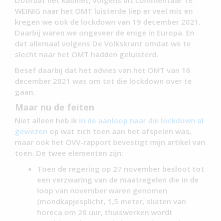
WEINIG naar het OMT luisterde liep er veel mis en
kregen we ook de lockdown van 19 december 2021.
Daarbij waren we ongeveer de enige in Europa. En
dat allemaal volgens De Volkskrant omdat we te
slecht naar het OMT hadden geluisterd.
Besef daarbij dat het advies van het OMT van 16
december 2021 was om tot die lockdown over te
gaan.
Maar nu de feiten
Niet alleen heb ik
in de aanloop naar die lockdown al
gewezen
op wat zich toen aan het afspelen was,
maar ook het OVV-rapport bevestigt mijn artikel van
toen. De twee elementen zijn:
Toen de regering op 27 november besloot tot
een verzwaring van de maatregelen die in de
loop van november waren genomen
(mondkapjesplicht, 1,5 meter, sluiten van
horeca om 20 uur, thuiswerken wordt