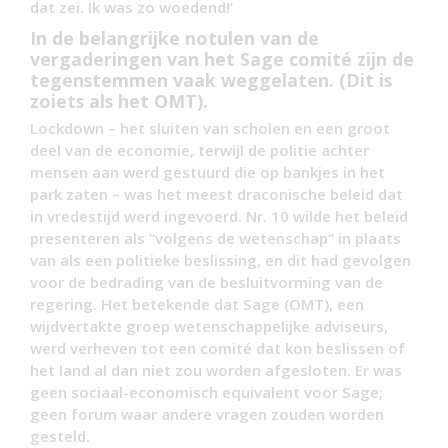
dat zei. Ik was zo woedend!’
In de belangrijke notulen van de
vergaderingen van het Sage comité zijn de
tegenstemmen vaak weggelaten. (Dit is
zoiets als het OMT).
Lockdown – het sluiten van scholen en een groot
deel van de economie, terwijl de politie achter
mensen aan werd gestuurd die op bankjes in het
park zaten – was het meest draconische beleid dat
in vredestijd werd ingevoerd. Nr. 10 wilde het beleid
presenteren als “volgens de wetenschap” in plaats
van als een politieke beslissing, en dit had gevolgen
voor de bedrading van de besluitvorming van de
regering. Het betekende dat Sage (OMT), een
wijdvertakte groep wetenschappelijke adviseurs,
werd verheven tot een comité dat kon beslissen of
het land al dan niet zou worden afgesloten. Er was
geen sociaal-economisch equivalent voor Sage;
geen forum waar andere vragen zouden worden
gesteld.