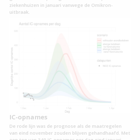
ziekenhuizen in januari vanwege de Omikron-
uitbraak.
IC-opnames
De rode lijn was de prognose als de maatregelen
van eind november zouden blijven gehandhaafd. Met
een top van 340 IC-opnames per dag eind januari