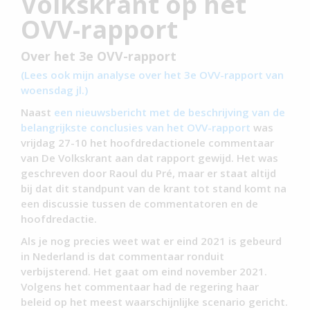
Volkskrant op het
OVV-rapport
Over het 3e OVV-rapport
(Lees ook mijn analyse over het 3e OVV-rapport van
woensdag jl.)
Naast
een nieuwsbericht met de beschrijving van de
belangrijkste conclusies van het OVV-rapport
was
vrijdag 27-10 het hoofdredactionele commentaar
van De Volkskrant aan dat rapport gewijd. Het was
geschreven door Raoul du Pré, maar er staat altijd
bij dat dit standpunt van de krant tot stand komt na
een discussie tussen de commentatoren en de
hoofdredactie.
Als je nog precies weet wat er eind 2021 is gebeurd
in Nederland is dat commentaar ronduit
verbijsterend. Het gaat om eind november 2021.
Volgens het commentaar had de regering haar
beleid op het meest waarschijnlijke scenario gericht.