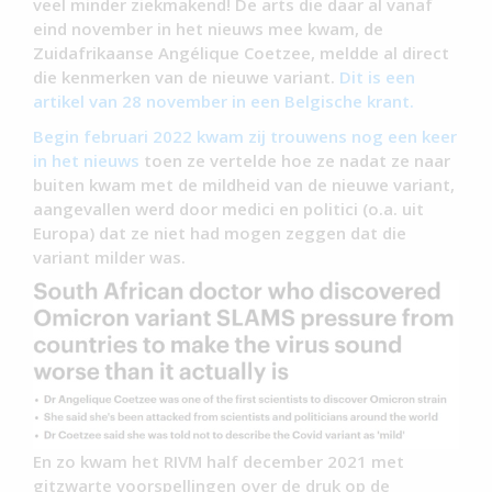
veel minder ziekmakend! De arts die daar al vanaf
eind november in het nieuws mee kwam, de
Zuidafrikaanse Angélique Coetzee, meldde al direct
die kenmerken van de nieuwe variant.
Dit is een
artikel van 28 november in een Belgische krant.
Begin februari 2022 kwam zij trouwens nog een keer
in het nieuws
toen ze vertelde hoe ze nadat ze naar
buiten kwam met de mildheid van de nieuwe variant,
aangevallen werd door medici en politici (o.a. uit
Europa) dat ze niet had mogen zeggen dat die
variant milder was.
En zo kwam het RIVM half december 2021 met
gitzwarte voorspellingen over de druk op de