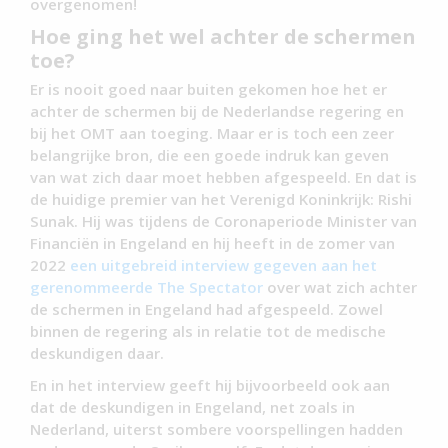
overgenomen!
Hoe ging het wel achter de schermen
toe?
Er is nooit goed naar buiten gekomen hoe het er
achter de schermen bij de Nederlandse regering en
bij het OMT aan toeging. Maar er is toch een zeer
belangrijke bron, die een goede indruk kan geven
van wat zich daar moet hebben afgespeeld. En dat is
de huidige premier van het Verenigd Koninkrijk: Rishi
Sunak. Hij was tijdens de Coronaperiode Minister van
Financiën in Engeland en hij heeft in de zomer van
2022
een uitgebreid interview gegeven aan het
gerenommeerde The Spectator
over wat zich achter
de schermen in Engeland had afgespeeld. Zowel
binnen de regering als in relatie tot de medische
deskundigen daar.
En in het interview geeft hij bijvoorbeeld ook aan
dat de deskundigen in Engeland, net zoals in
Nederland, uiterst sombere voorspellingen hadden