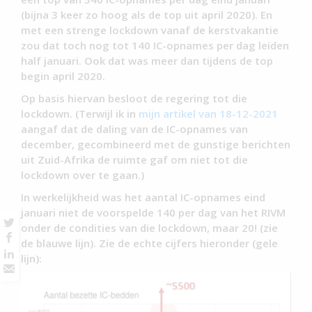
(bijna 3 keer zo hoog als de top uit april 2020). En
met een strenge lockdown vanaf de kerstvakantie
zou dat toch nog tot 140 IC-opnames per dag leiden
half januari. Ook dat was meer dan tijdens de top
begin april 2020.
Op basis hiervan besloot de regering tot die
lockdown. (Terwijl ik in
mijn artikel van 18-12-2021
aangaf dat de daling van de IC-opnames van
december, gecombineerd met de gunstige berichten
uit Zuid-Afrika de ruimte gaf om niet tot die
lockdown over te gaan.)
In werkelijkheid was het aantal IC-opnames eind
januari niet de voorspelde 140 per dag van het RIVM
onder de condities van die lockdown, maar 20! (zie
de blauwe lijn). Zie de echte cijfers hieronder (gele
lijn):