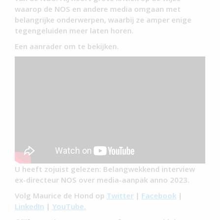
waarop de NOS en andere media omgaan met
belangrijke onderwerpen, waarbij ze amper enige
tegengeluiden meer laten horen.
Een aanrader om te bekijken.
U heeft zojuist gelezen: Belangwekkend interview
ex-directeur NOS over media-aanpak anno 2023.
Volg Maurice de Hond op
Twitter
|
Facebook
|
LinkedIn
|
YouTube.