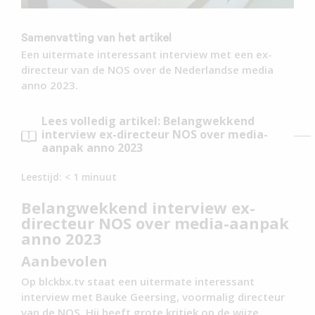
Samenvatting van het artikel
Een uitermate interessant interview met een ex-
directeur van de NOS over de Nederlandse media
anno 2023.
Lees volledig artikel: Belangwekkend
interview ex-directeur NOS over media-
aanpak anno 2023
Leestijd:
< 1
minuut
Belangwekkend interview ex-
directeur NOS over media-aanpak
anno 2023
Aanbevolen
Op blckbx.tv staat een uitermate interessant
interview met Bauke Geersing, voormalig directeur
van de NOS. Hij heeft grote kritiek op de wijze