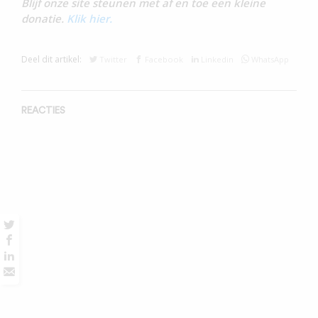
Blijf onze site steunen met af en toe een kleine
donatie.
Klik hier.
Deel dit artikel:
Twitter
Facebook
Linkedin
WhatsApp
REACTIES