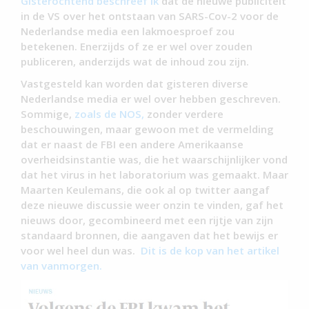
Gisterochtend beschreef ik
dat de nieuwe publiciteit
in de VS over het ontstaan van SARS-Cov-2 voor de
Nederlandse media een lakmoesproef zou
betekenen. Enerzijds of ze er wel over zouden
publiceren, anderzijds wat de inhoud zou zijn.
Vastgesteld kan worden dat gisteren diverse
Nederlandse media er wel over hebben geschreven.
Sommige,
zoals de NOS,
zonder verdere
beschouwingen, maar gewoon met de vermelding
dat er naast de FBI een andere Amerikaanse
overheidsinstantie was, die het waarschijnlijker vond
dat het virus in het laboratorium was gemaakt. Maar
Maarten Keulemans, die ook al op twitter aangaf
deze nieuwe discussie weer onzin te vinden, gaf het
nieuws door, gecombineerd met een rijtje van zijn
standaard bronnen, die aangaven dat het bewijs er
voor wel heel dun was.
Dit is de kop van het artikel
van vanmorgen.