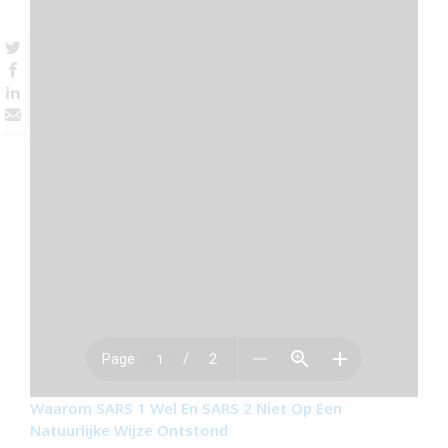
Waarom SARS 1 Wel En SARS 2 Niet Op Een
Natuurlijke Wijze Ontstond