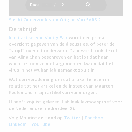
Slecht Onderzoek Naar Origine Van SARS 2
De ‘strijd’
In dit artikel van Vanity Fair
wordt een prima
overzicht gegeven van de discussies, of beter de
“strijd” over dit onderwerp. Daar wordt ook de rol
van Alina Chan beschreven en het lot dat haar
wachtte toen ze met argumenten kwam dat het
virus in het Wuhan lab gemaakt zou zijn.
Wat een verademing om dat artikel te lezen in
relatie tot het artikel en de insteek van Maarten
Keulemans in zijn artikel van vanmorgen.
U heeft zojuist gelezen: Lab leak lakmoesproef voor
de Nederlandse media (deel 2).
Volg Maurice de Hond op
Twitter
|
Facebook
|
LinkedIn
|
YouTube.