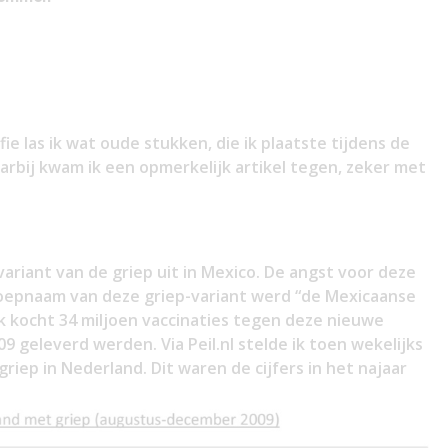
fie las ik wat oude stukken, die ik plaatste tijdens de
arbij kwam ik een opmerkelijk artikel tegen, zeker met
ariant van de griep uit in Mexico. De angst voor deze
 roepnaam van deze griep-variant werd “de Mexicaanse
nk kocht 34 miljoen vaccinaties tegen deze nieuwe
9 geleverd werden. Via Peil.nl stelde ik toen wekelijks
riep in Nederland. Dit waren de cijfers in het najaar