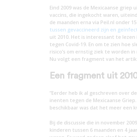
Eind 2009 was de Mexicaanse griep u
vaccins, die ingekocht waren, uiteind
de maanden erna via Peil.nl onder 1
tussen gevaccineerd zijn en geïnfe
uit 2010. Het is interessant te lezen
tegen Covid-19. En om te zien hoe 
risico’s om ernstig ziek te worden i
Nu volgt een fragment
van het artik
Een fragment uit 201
“Eerder heb ik al geschreven over de 
inenten tegen de Mexicaanse Griep. 
beschikbaar was dat het meer een k
Bij de discussie die in november 200
kinderen tussen 6 maanden en 4 jaar