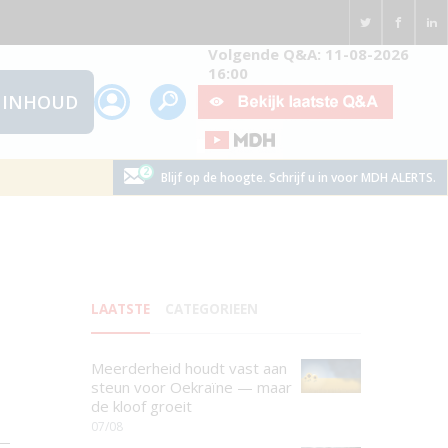
Volgende Q&A: 11-08-2026
16:00
INHOUD
Blijf op de hoogte. Schrijf u in voor MDH ALERTS.
LAATSTE
CATEGORIEEN
Meerderheid houdt vast aan
steun voor Oekraïne — maar
de kloof groeit
07/08