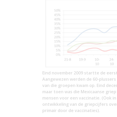
Eind november 2009 startte de eers
Aangewezen werden de 60-plussers e
van die groepen kwam op. Eind dece
maar toen was die Mexicaanse griep
mensen voor een vaccinatie. (Ook in
ontwikkeling van de griepcijfers ov
primair door de vaccinaties).