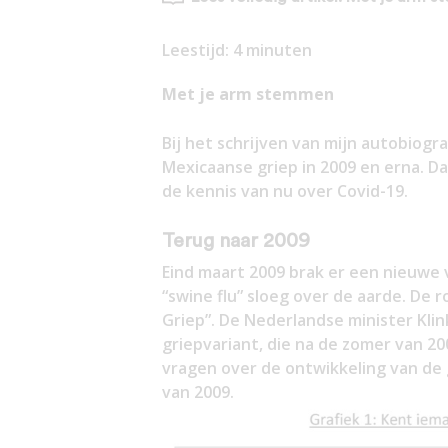
Leestijd:
4
minuten
Met je arm stemmen
Bij het schrijven van mijn autobiogra
Mexicaanse griep in 2009 en erna. Da
de kennis van nu over Covid-19.
Terug naar 2009
Eind maart 2009 brak er een nieuwe v
“swine flu” sloeg over de aarde. De
Griep”. De Nederlandse minister Kli
griepvariant, die na de zomer van 200
vragen over de ontwikkeling van de g
van 2009.