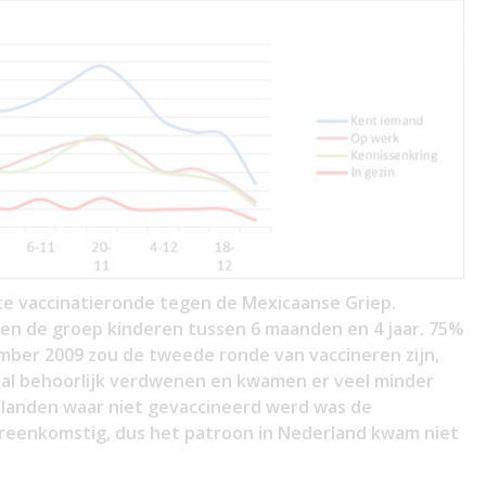
te vaccinatieronde tegen de Mexicaanse Griep.
n de groep kinderen tussen 6 maanden en 4 jaar. 75%
mber 2009 zou de tweede ronde van vaccineren zijn,
 al behoorlijk verdwenen en kwamen er veel minder
 landen waar niet gevaccineerd werd was de
ereenkomstig, dus het patroon in Nederland kwam niet