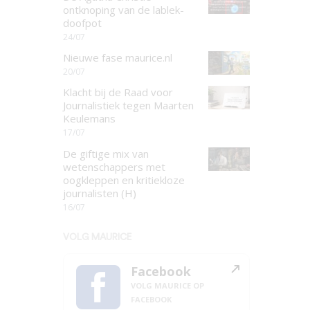
ontknoping van de lablek-
doofpot
24/07
Nieuwe fase maurice.nl
20/07
Klacht bij de Raad voor
Journalistiek tegen Maarten
Keulemans
17/07
De giftige mix van
wetenschappers met
oogkleppen en kritiekloze
journalisten (H)
16/07
VOLG MAURICE
Facebook
VOLG MAURICE OP
FACEBOOK