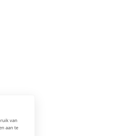
ruik van
en aan te