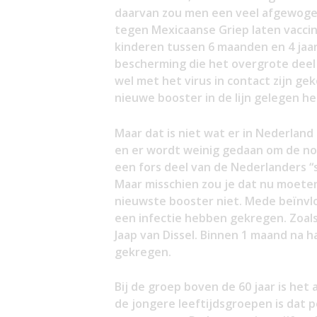
daarvan zou men een veel afgewoge
tegen Mexicaanse Griep laten vacci
kinderen tussen 6 maanden en 4 jaar
bescherming die het overgrote deel 
wel met het virus in contact zijn g
nieuwe booster in de lijn gelegen h
Maar dat is niet wat er in Nederland
en er wordt weinig gedaan om de no
een fors deel van de Nederlanders “
Maar misschien zou je dat nu moete
nieuwste booster niet. Mede beïnvlo
een infectie hebben gekregen. Zoal
Jaap van Dissel. Binnen 1 maand na h
gekregen.
Bij de groep boven de 60 jaar is he
de jongere leeftijdsgroepen is dat p