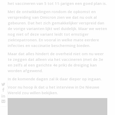
het vaccineren van 5 tot 11-jarigen een goed plan is.
Met de ontwikkelingen rondom de opkomst en
verspreiding van Omicron zien we dat nu ook al
gebeuren. Dat het zich gemakkelijker verspreid dan
de vorige varianten lijkt wel duidelijk. Maar we weten
nog niet of deze variant leidt tot ernstiger
ziektepatronen. En vooral in welke mate eerdere
infecties en vaccinatie bescherming bieden.
Maar dat alles hindert de overheid niet om nu weer
te zeggen dat alleen via het vaccineren (met de 3e
en zelfs al een gerichte 4e prik) de dreiging kan
worden afgewend.
In de komende dagen zal ik daar dieper op ingaan.
Voor nu hoop ik dat u het interview in De Nieuwe
Wereld zou willen bekijken.