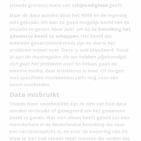
(steeds grotere) mate van
schijnveiligheid
geeft.
Maar de data worden door het RIVM en de regering
niet gebruikt om een zo goed mogelijk beeld van de
situatie te geven. Maar juist om bij de
bevolking het
gewenste beeld te scheppen
. Het beeld dat
iedereen gevaccineerd moet zijn en dan is het
probleem vrijwel over. Deze is ook standaard:
houd
je aan de maatregelen die we hebben afgekondigd,
dan gaat het probleem over
. En helaas gaan de
meeste media, daar kritiekloos in mee. Of zorgen
met specifieke voorbeelden zelfs nog voor een
soort overbieden.
Data misbruikt
Steeds meer voorbeelden zijn te zien van hoe data
worden misbruikt of genegeerd om het gewenste
beeld te geven. Wat niet alleen heeft geleid tot een
meerderheid in de Nederlandse bevolking die voor
een vaccinatieplicht is, en voor de invoering van 2G.
Maar je ziet ook steeds meer mensen die vinden dat