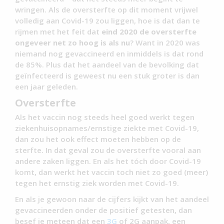
wringen. Als de oversterfte op dit moment vrijwel
volledig aan Covid-19 zou liggen, hoe is dat dan te
rijmen met het feit dat
eind 2020 de oversterfte
ongeveer net zo hoog is als nu
? Want in 2020 was
niemand nog gevaccineerd en inmiddels is dat rond
de 85%. Plus dat het aandeel van de bevolking dat
geïnfecteerd is geweest nu een stuk groter is dan
een jaar geleden.
Oversterfte
Als het vaccin nog steeds heel goed werkt tegen
ziekenhuisopnames/ernstige ziekte met Covid-19,
dan zou het ook effect moeten hebben op de
sterfte. In dat geval zou de oversterfte vooral aan
andere zaken liggen. En als het tóch door Covid-19
komt, dan werkt het vaccin toch niet zo goed (meer)
tegen het ernstig ziek worden met Covid-19.
En als je gewoon naar de cijfers kijkt van het aandeel
gevaccineerden onder de positief getesten, dan
besef je meteen dat een
3G
of 2G aanpak, een