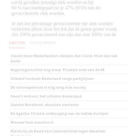
LAATSTE
CATEGORIEEN
Steeds meer Nederlanders denken dat Covid-19 uit een lab
komt
Regeringscoalitie nog maar 47 zetels over van de 66
Stikstof verdeelt Nederland langs partijlijnen
De coronaperiode is nog lang niet voorbij
Fauci’s verhoor: het ultieme demasqué
Gemini Notebook: absolute aanrader
De Agatha Christie ontknoping van de lablek-doofpot
Nieuwe fase maurice.nl
Klacht bij de Raad voor Journalistiek tegen Maarten