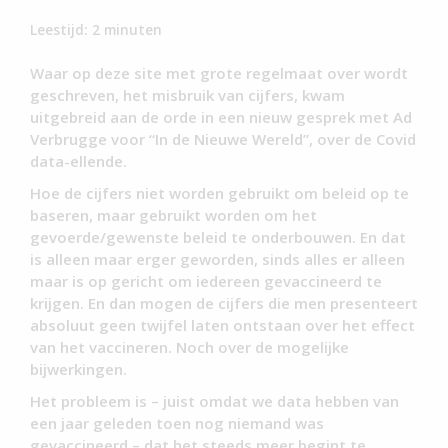
Leestijd:
2
minuten
Waar op deze site met grote regelmaat over wordt
geschreven, het misbruik van cijfers, kwam
uitgebreid aan de orde in een nieuw gesprek met Ad
Verbrugge voor “In de Nieuwe Wereld”, over de Covid
data-ellende.
Hoe de cijfers niet worden gebruikt om beleid op te
baseren, maar gebruikt worden om het
gevoerde/gewenste beleid te onderbouwen. En dat
is alleen maar erger geworden, sinds alles er alleen
maar is op gericht om iedereen gevaccineerd te
krijgen. En dan mogen de cijfers die men presenteert
absoluut geen twijfel laten ontstaan over het effect
van het vaccineren. Noch over de mogelijke
bijwerkingen.
Het probleem is – juist omdat we data hebben van
een jaar geleden toen nog niemand was
gevaccineerd – dat het steeds meer begint te