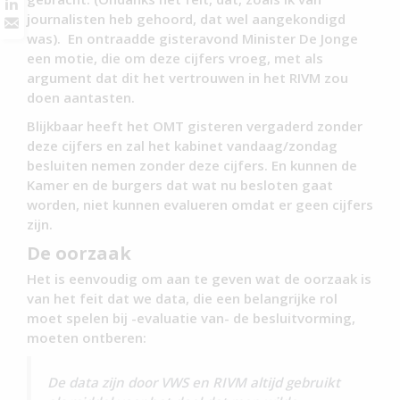
journalisten heb gehoord, dat wel aangekondigd
was). En ontraadde gisteravond Minister De Jonge
een motie, die om deze cijfers vroeg, met als
argument dat dit het vertrouwen in het RIVM zou
doen aantasten.
Blijkbaar heeft het OMT gisteren vergaderd zonder
deze cijfers en zal het kabinet vandaag/zondag
besluiten nemen zonder deze cijfers. En kunnen de
Kamer en de burgers dat wat nu besloten gaat
worden, niet kunnen evalueren omdat er geen cijfers
zijn.
De oorzaak
Het is eenvoudig om aan te geven wat de oorzaak is
van het feit dat we data, die een belangrijke rol
moet spelen bij -evaluatie van- de besluitvorming,
moeten ontberen:
De data zijn door VWS en RIVM altijd gebruikt