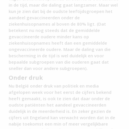
in de tijd, maar die daling gaat langzamer. Maar wel
kun je zien dat bij de oudste leeftijdsgroepen het
aandeel gevaccineerden onder de
ziekenhuisopnames al boven de 80% ligt. (Dat
betekent nu nog steeds dat de gemiddelde
gevaccineerde oudere minder kans op
ziekenhuisopnames heeft dan een gemiddelde
ongevaccineerde oudere. Maar de daling van die
bescherming in de tijd is wel duidelijk en voor
bepaalde subgroepen van die ouderen gaat dat
sneller dan voor andere subgroepen).
Onder druk
Nu België onder druk van politiek en media
afgelopen week voor het eerst de cijfers bekend
heeft gemaakt, is ook te zien dat daar onder de
oudste patiënten het aandeel gevaccineerden
duidelijk in de meerderheid is. En zeker gezien de
cijfers uit Engeland kan verwacht worden dat in de
nabije toekomst een min of meer vergelijkbare