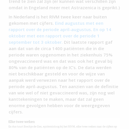
trend te zien zal zijn (er kunnen wat verschillen zijn
omdat in Engeland meer met Astrazenica is geprikt.)
In Nederland is het RIVM twee keer naar buiten
gekomen met cijfers.
Eind augustus met een
rapport over de periode april-augustus
.
En op 14
oktober met een rapport over de periode 1
september tot 3 oktober.
Dit laatste rapport gaf
aan dat van de circa 1400 patiënten die in die
periode waren opgenomen in het ziekenhuis 75%
ongevaccineerd was en dat was ook het geval bij
80% van de patiënten op de IC’s. De data werden
niet beschikbaar gesteld en voor de wijze van
aanpak werd verwezen naar het rapport over de
periode april-augustus. Ten aanzien van de definitie
van wie wel of niet gevaccineerd was, zijn nog wel
kanttekeningen te maken, maar dat zal geen
enorme gevolgen hebben voor de weergegeven
cijfers.