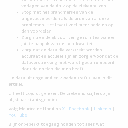
verlagen van de druk op de ziekenhuizen.
Stop met het brandmerken van de
ongevaccineerden als de bron van al onze
problemen. Het levert veel meer nadelen op
dan voordelen.
Zorg nu eindelijk voor veilige ruimtes via een
juiste aanpak van de luchtkwaliteit.
Zorg dat de data die verstrekt worden
accuraat en actueel zijn en zorg ervoor dat de
dataverstrekking niet wordt gecorrumpeerd
door de doelen die men heeft.
De data uit Engeland en Zweden treft u aan in dit
artikel.
U heeft zojuist gelezen: De ziekenhuiscijfers zijn
blijkbaar staatsgeheim
Volg Maurice de Hond op
X
|
Facebook
|
LinkedIn
|
YouTube
Blijf onbeperkt toegang houden tot alles wat