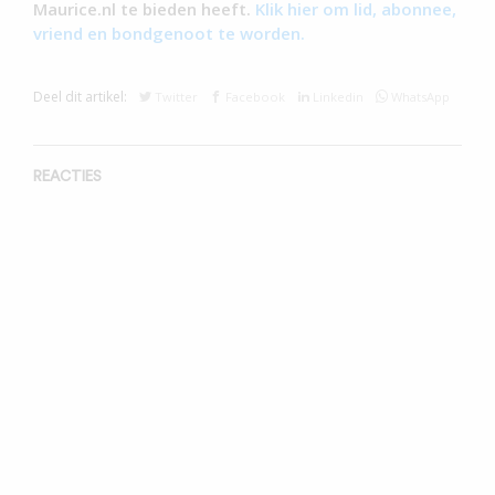
Maurice.nl te bieden heeft.
Klik hier om lid, abonnee,
vriend en bondgenoot te worden.
Deel dit artikel:
Twitter
Facebook
Linkedin
WhatsApp
REACTIES