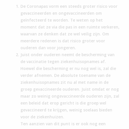
De Coronapas vorm een steeds groter risico voor
gevaccineerden en ongevaccineerden om
geïnfecteerd te worden. Te weten op het
moment dat ze via die pas in een ruimte verkeren,
waarvan ze denken dat ze wel veilig zijn. Om
meerdere redenen is dat risico groter voor
ouderen dan voor jongeren.
Juist onder ouderen neemt de bescherming van
de vaccinatie tegen ziekenhuisopnames af.
Hoewel die bescherming er nu nog wel is, zal die
verder afnemen. De absolute toename van de
ziekenhuisopnames zit nu al met name in de
groep gevaccineerde ouderen. Juist omdat er nog
maar zo weinig ongevaccineerde ouderen zijn, zal
een beleid dat erop gericht is die groep wel
gevaccineerd te krijgen, weinig soelaas bieden
voor de ziekenhuizen.
Ten aanzien van dit punt is er ook nog een