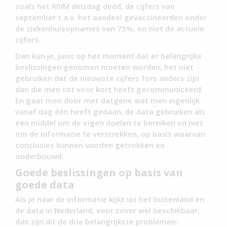
zoals het RIVM dinsdag deed, de cijfers van
september t.a.v. het aandeel gevaccineerden onder
de ziekenhuisopnames van 75%, en niet de actuele
cijfers.
Dan kun je, juist op het moment dat er belangrijke
beslissingen genomen moeten worden, het niet
gebruiken dat de nieuwste cijfers fors anders zijn
dan die men tot voor kort heeft gecommuniceerd.
En gaat men door met datgene wat men eigenlijk
vanaf dag één heeft gedaan, de data gebruiken als
een middel om de eigen doelen te bereiken en niet
om de informatie te verstrekken, op basis waarvan
conclusies kunnen worden getrokken en
onderbouwd.
Goede beslissingen op basis van
goede data
Als je naar de informatie kijkt uit het buitenland en
de data in Nederland, voor zover wel beschikbaar,
dan zijn dit de drie belangrijkste problemen: