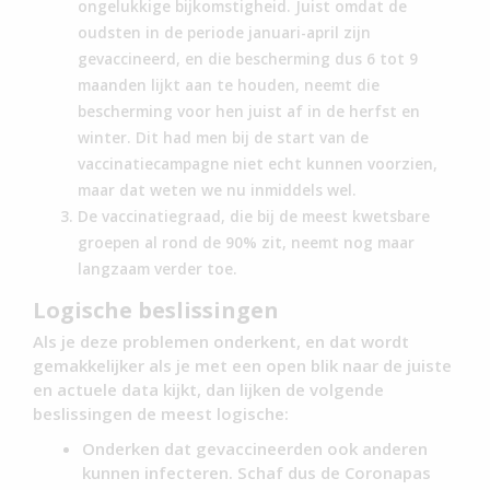
ongelukkige bijkomstigheid. Juist omdat de
oudsten in de periode januari-april zijn
gevaccineerd, en die bescherming dus 6 tot 9
maanden lijkt aan te houden, neemt die
bescherming voor hen juist af in de herfst en
winter. Dit had men bij de start van de
vaccinatiecampagne niet echt kunnen voorzien,
maar dat weten we nu inmiddels wel.
De vaccinatiegraad, die bij de meest kwetsbare
groepen al rond de 90% zit, neemt nog maar
langzaam verder toe.
Logische beslissingen
Als je deze problemen onderkent, en dat wordt
gemakkelijker als je met een open blik naar de juiste
en actuele data kijkt, dan lijken de volgende
beslissingen de meest logische:
Onderken dat gevaccineerden ook anderen
kunnen infecteren. Schaf dus de Coronapas