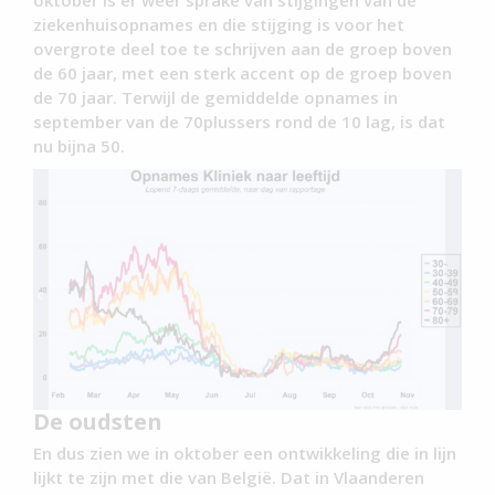
oktober is er weer sprake van stijgingen van de
ziekenhuisopnames en die stijging is voor het
overgrote deel toe te schrijven aan de groep boven
de 60 jaar, met een sterk accent op de groep boven
de 70 jaar. Terwijl de gemiddelde opnames in
september van de 70plussers rond de 10 lag, is dat
nu bijna 50.
De oudsten
En dus zien we in oktober een ontwikkeling die in lijn
lijkt te zijn met die van België. Dat in Vlaanderen