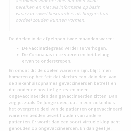
als middel voor het doel dat men wilde
bereiken en niet als informatie op basis
waarvan zowel bestuurders als burgers hun
oordeel zouden kunnen vormen.
De doelen in de afgelopen twee maanden waren:
De vaccinatiegraad verder te verhogen.
De Coronapas in te voeren en het belang
ervan te onderstrepen.
En omdat dit de doelen waren en zijn, blijft men
hameren op het feit dat slechts een klein deel van
de ziekenhuisopnames gevaccineerden betreft en
dat onder de positief getesten meer
ongevaccineerden dan gevaccineerden zitten. Dan
zeg je, zoals De Jonge deed, dat in een ziekenhuis
het overgrote deel van de patiënten ongevaccineerd
waren en bedden bezet houden van andere
patiënten. Er wordt dan een soort virtuele klopjacht
gehouden op ongevaccineerden. En dan geef je,