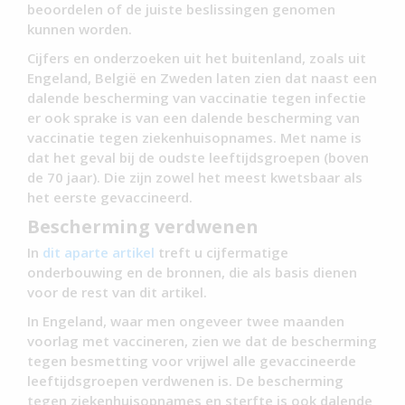
beoordelen of de juiste beslissingen genomen
kunnen worden.
Cijfers en onderzoeken uit het buitenland, zoals uit
Engeland, België en Zweden laten zien dat naast een
dalende bescherming van vaccinatie tegen infectie
er ook sprake is van een dalende bescherming van
vaccinatie tegen ziekenhuisopnames. Met name is
dat het geval bij de oudste leeftijdsgroepen (boven
de 70 jaar). Die zijn zowel het meest kwetsbaar als
het eerste gevaccineerd.
Bescherming verdwenen
In
dit aparte artikel
treft u cijfermatige
onderbouwing en de bronnen, die als basis dienen
voor de rest van dit artikel.
In Engeland, waar men ongeveer twee maanden
voorlag met vaccineren, zien we dat de bescherming
tegen besmetting voor vrijwel alle gevaccineerde
leeftijdsgroepen verdwenen is. De bescherming
tegen ziekenhuisopnames en sterfte is ook dalende