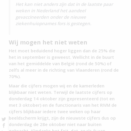
Het kan niet anders zijn dat in de laatste paar
weken in Nederland het aandeel
gevaccineerden onder de nieuwe
ziekenhuiopnames fors is gestegen.
Wij mogen het niet weten
Het moet beduidend hoger liggen dan de 25% die
het in september is geweest. Wellicht in de buurt
van het gemiddelde van België (rond de 50%) of
zelfs al meer in de richting van Vlaanderen (rond de
70%).
Maar die cijfers mogen wij en de kamerleden
blijkbaar niet weten. Terwijl de laatste cijfers op
donderdag 14 oktober zijn gepresenteerd (tot en
met 3 oktober) en de functionaris van het RIVM de
cijfers blijkbaar iedere twee weken op haar
beeldscherm krijgt, zijn de nieuwste cijfers dus op
donderdag de 28e oktober niet naar buiten
gebracht. (Ondanks het feit, dat, zoals ik van