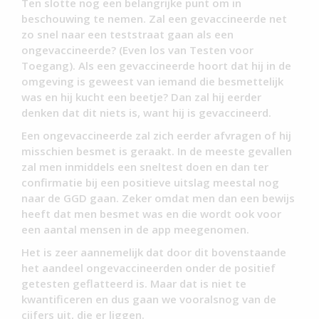
Ten slotte nog een belangrijke punt om in
beschouwing te nemen. Zal een gevaccineerde net
zo snel naar een teststraat gaan als een
ongevaccineerde? (Even los van Testen voor
Toegang). Als een gevaccineerde hoort dat hij in de
omgeving is geweest van iemand die besmettelijk
was en hij kucht een beetje? Dan zal hij eerder
denken dat dit niets is, want hij is gevaccineerd.
Een ongevaccineerde zal zich eerder afvragen of hij
misschien besmet is geraakt. In de meeste gevallen
zal men inmiddels een sneltest doen en dan ter
confirmatie bij een positieve uitslag meestal nog
naar de GGD gaan. Zeker omdat men dan een bewijs
heeft dat men besmet was en die wordt ook voor
een aantal mensen in de app meegenomen.
Het is zeer aannemelijk dat door dit bovenstaande
het aandeel ongevaccineerden onder de positief
getesten geflatteerd is. Maar dat is niet te
kwantificeren en dus gaan we vooralsnog van de
cijfers uit, die er liggen.