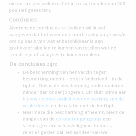
die eerste zes weken is het in totaal minder dan 500
positief getesten).
Conclusies
Alvorens de conclusies te trekken wil ik wel
aangeven dat het weer een soort zoekplaatje was/is
om op basis van wat er beschikbaar is aan
grafieken/tabellen te kunnen vaststellen wat de
trends zijn of analyses te kunnen maken.
De conclusies zijn:
De bescherming van het vaccin tegen
besmetting neemt – ook in Nederland – in de
tijd af. Ook is de bescherming onder ouderen
minder dan onder jongeren. Dit sluit prima aan
bij ons recente artikel over de werking van de
virale doses
en de relatie met de leeftijd.
Naarmate die bescherming afneemt, biedt de
aanpak van de
coronatoegangspas
een
steeds grotere schijnveiligheid. Immers,
relatief gezien zal het aandeel van wel