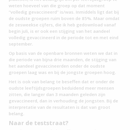
weten hoeveel van die groep op dat moment
“volledig gevaccineerd” is/was. Inmiddels ligt dat bij
de oudste groepen ruim boven de 85%. Maar omdat
de zesweekse cijfers, die ik heb gedownload vanaf
begin juli, is er ook een stijging van het aandeel
volledig gevaccineerd in de periode tot en met eind
september.
Op basis van de openbare bronnen weten we dat in
die periode van bijna drie maanden, de stijging van
het aandeel gevaccineerden onder de oudste
groepen laag was en bij de jongste groepen hoog.
Het is ook van belang te beseffen dat er onder de
oudste leeftijdsgroepen beduidend meer mensen
zitten, die langer dan 3 maanden geleden zijn
gevaccineerd, dan in verhouding de jongsten. Bij de
interpretatie van de resultaten is dat van groot
belang.
Naar de teststraat?