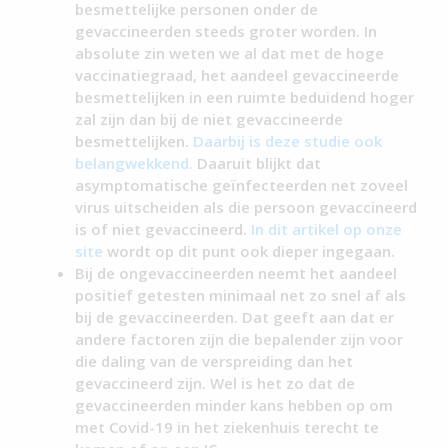
besmettelijke personen onder de
gevaccineerden steeds groter worden. In
absolute zin weten we al dat met de hoge
vaccinatiegraad, het aandeel gevaccineerde
besmettelijken in een ruimte beduidend hoger
zal zijn dan bij de niet gevaccineerde
besmettelijken.
Daarbij is deze studie ook
belangwekkend.
Daaruit blijkt dat
asymptomatische geïnfecteerden net zoveel
virus uitscheiden als die persoon gevaccineerd
is of niet gevaccineerd.
In dit artikel op onze
site
wordt op dit punt ook dieper ingegaan.
Bij de ongevaccineerden neemt het aandeel
positief getesten minimaal net zo snel af als
bij de gevaccineerden. Dat geeft aan dat er
andere factoren zijn die bepalender zijn voor
die daling van de verspreiding dan het
gevaccineerd zijn. Wel is het zo dat de
gevaccineerden minder kans hebben op om
met Covid-19 in het ziekenhuis terecht te