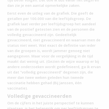
tijd beter volgen. Dat doe ik dus vanaf het begin en
dan zie je een aantal opmerkelijke zaken.
Eerst even de uitleg van de grafiek. Die geeft de
getallen per 100.000 van die leeftijdsgroep. De
grafiek laat verder per leeftijdsgroep het aandeel
van de positief getesten zien en de personen die
volledig gevaccineerd zijn. Gedeeltelijk
gevaccineerd, niet gevaccineerd en waarvan men de
status niet weet. Wat exact de definitie van ieder
van die groepen is, wordt jammer genoeg niet
aangegeven. Maar voor de vergelijking in de tijd
maakt dat weinig uit. (Gezien de wijze waarop er bij
andere onderzoeken wordt gedefinieerd, ga ik ervan
uit dat “volledig gevaccineerd” degenen zijn, die
meer dan twee weken geleden hun tweede
vaccinatie hebben gehad (Bij Janssen, één
vaccinatie).
Volledige gevaccineerden
Om de cijfers in het juiste perspectief te kunnen
plaatsen, is het belangrijk om per leeftijdsgroep te