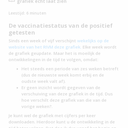
grafiek echt laat zien
Leestijd:
6
minuten
De vaccinatiestatus van de positief
getesten
Sinds een week of vijf verschijnt
wekelijks op de
website van het RIVM deze grafiek.
Elke week wordt
de grafiek geupdate. Maar het is moeilijk de
ontwikkelingen in de tijd te volgen, omdat:
Het steeds een periode van zes weken betreft
(dus de nieuwste week komt erbij en de
oudste week valt af).
Er geen inzicht wordt gegeven van de
verschuiving van deze grafiek in de tijd. Dus
hoe verschilt deze grafiek van die van de
vorige weken?.
Je kunt wel de grafiek met cijfers per keer
downloaden. Hierdoor kunt u de ontwikkeling in de