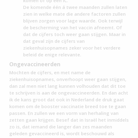
komen of op een IC.
De komende één á twee maanden zullen laten
zien in welke mate die andere factoren zullen
blijven zorgen voor lage waarde. Ook terwijl
de bescherming van het vaccin afneemt. Of
dat de cijfers toch weer gaan stijgen. Maar in
dat geval zijn de cijfers van
ziekenhuisopnames zeker voor het verdere
beleid de enige relevante.
Ongevaccineerden
Mochten de cijfers, en met name de
ziekenhuisopnames, onverhoopt weer gaan stijgen,
dan zal men niet lang kunnen volhouden dat dit toe
te schrijven is aan de ongevaccineerden. En dan acht
ik de kans groot dat ook in Nederland de druk gaat
komen om de booster vaccinatie breed toe te gaan
passen. En zullen we een vorm van herhaling van
zetten gaan krijgen. Besef dat in Israël het inmiddels
zo is, dat iemand die langer dan zes maanden
geleden gevaccineerd is, wordt beschouwd als