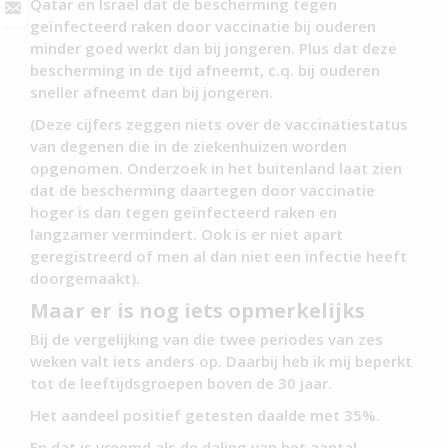
Qatar en Israël dat de bescherming tegen
geïnfecteerd raken door vaccinatie bij ouderen
minder goed werkt dan bij jongeren. Plus dat deze
bescherming in de tijd afneemt, c.q. bij ouderen
sneller afneemt dan bij jongeren.
(Deze cijfers zeggen niets over de vaccinatiestatus
van degenen die in de ziekenhuizen worden
opgenomen. Onderzoek in het buitenland laat zien
dat de bescherming daartegen door vaccinatie
hoger is dan tegen geïnfecteerd raken en
langzamer vermindert. Ook is er niet apart
geregistreerd of men al dan niet een infectie heeft
doorgemaakt).
Maar er is nog iets opmerkelijks
Bij de vergelijking van die twee periodes van zes
weken valt iets anders op. Daarbij heb ik mij beperkt
tot de leeftijdsgroepen boven de 30 jaar.
Het aandeel positief getesten daalde met 35%.
En dat is vreemd als de daling van het aantal