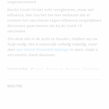
ongevaccineerd.
Mocht Covid-19 niet echt terugkomen, maar wel
influenza, dan zou het me niet verbazen dat er
rondom het vaccineren tegen influenza vergelijkbare
discussies gaan komen als bij de Covid-19
vaccinatie.
Om deze site in de lucht te houden, hebben wij uw
hulp nodig. Het is natuurlijk volledig vrijwillig, maar
door
een kleine financiële bijdrage
te doen, helpt u
ons enorm. Dank daarvoor.
Deel dit artikel:
Twitter
Facebook
Linkedin
WhatsApp
REACTIES