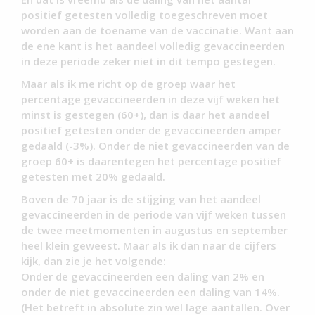
positief getesten volledig toegeschreven moet
worden aan de toename van de vaccinatie. Want aan
de ene kant is het aandeel volledig gevaccineerden
in deze periode zeker niet in dit tempo gestegen.
Maar als ik me richt op de groep waar het
percentage gevaccineerden in deze vijf weken het
minst is gestegen (60+), dan is daar het aandeel
positief getesten onder de gevaccineerden amper
gedaald (-3%). Onder de niet gevaccineerden van de
groep 60+ is daarentegen het percentage positief
getesten met 20% gedaald.
Boven de 70 jaar is de stijging van het aandeel
gevaccineerden in de periode van vijf weken tussen
de twee meetmomenten in augustus en september
heel klein geweest. Maar als ik dan naar de cijfers
kijk, dan zie je het volgende:
Onder de gevaccineerden een daling van 2% en
onder de niet gevaccineerden een daling van 14%.
(Het betreft in absolute zin wel lage aantallen. Over