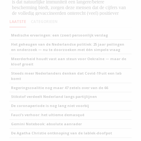
LAATSTE
CATEGORIEEN
Medische ervaringen: een (zeer) persoonlijk verslag
Het geheugen van de Nederlandse politiek: 25 jaar peilingen
en onderzoek — nu te doorzoeken met één simpele vraag
Meerderheid houdt vast aan steun voor Oekraïne — maar de
kloof groeit
Steeds meer Nederlanders denken dat Covid-19 uit een lab
komt
Regeringscoalitie nog maar 47 zetels over van de 66
Stikstof verdeelt Nederland langs partijlijnen
De coronaperiode is nog lang niet voorbij
Fauci’s verhoor: het ultieme demasqué
Gemini Notebook: absolute aanrader
De Agatha Christie ontknoping van de lablek-doofpot