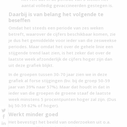
aantal volledig gevaccineerden gestegen is.
Daarbij is van belang het volgende te
beseffen
Omdat het steeds een periode van zes weken
betreft, waarover de cijfers beschikbaar komen, zie
je dus het gemiddelde voor ieder van die zesweekse
periodes. Maar omdat het over de gehele linie een
stijgende trend laat zien, is het zeker dat over de
laatste week afzonderlijk de cijfers hoger zijn dan
uit deze grafiek blijkt.
In de groepen tussen 30-70 jaar zien we in deze
grafiek al forse stijgingen (bv. bij de groep 50-59
jaar van 39% naar 57%). Maar dat houdt in dat in
ieder van die groepen de groene staaf de laatste
week minstens 5 procentpunten hoger zal zijn. (Dus
bij 50-59 62% of hoger).
Werkt minder goed
Het bevestigt het beeld van onderzoeken uit o.a.