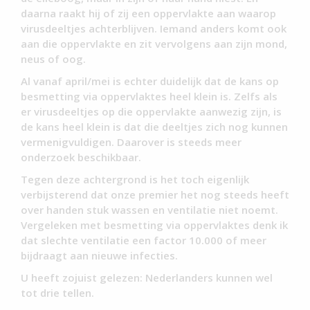
daarna raakt hij of zij een oppervlakte aan waarop
virusdeeltjes achterblijven. Iemand anders komt ook
aan die oppervlakte en zit vervolgens aan zijn mond,
neus of oog.
Al vanaf april/mei is echter duidelijk dat de kans op
besmetting via oppervlaktes heel klein is. Zelfs als
er virusdeeltjes op die oppervlakte aanwezig zijn, is
de kans heel klein is dat die deeltjes zich nog kunnen
vermenigvuldigen. Daarover is steeds meer
onderzoek beschikbaar.
Tegen deze achtergrond is het toch eigenlijk
verbijsterend dat onze premier het nog steeds heeft
over handen stuk wassen en ventilatie niet noemt.
Vergeleken met besmetting via oppervlaktes denk ik
dat slechte ventilatie een factor 10.000 of meer
bijdraagt aan nieuwe infecties.
U heeft zojuist gelezen: Nederlanders kunnen wel
tot drie tellen.