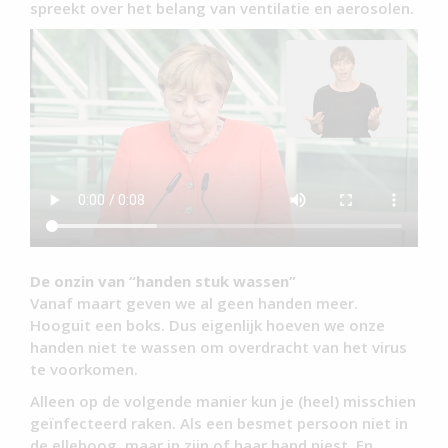
spreekt over het belang van ventilatie en aerosolen.
De onzin van “handen stuk wassen”
Vanaf maart geven we al geen handen meer.
Hooguit een boks. Dus eigenlijk hoeven we onze
handen niet te wassen om overdracht van het virus
te voorkomen.
Alleen op de volgende manier kun je (heel) misschien
geïnfecteerd raken. Als een besmet persoon niet in
de elleboog, maar in zijn of haar hand niest. En