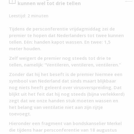
kunnen wel tot drie tellen
Leestijd:
2
minuten
Tijdens de persconferentie vrijdagmiddag zei de
premier te hopen dat Nederlanders tot twee kunnen
tellen. Eén: handen kapot wassen. En twee: 1,5
meter houden.
Zelf weigert de premier nog steeds tot drie te
tellen, namelijk: “Ventileren, ventileren, ventileren.”
Zonder dat hij het beseft is de premier hiermee een
symbool van Nederland dat sinds maart blijkbaar
nog niets heeft geleerd over virusverspreiding. Dat
blijkt uit het feit dat hij nog steeds (bijna verlekkerd)
zegt dat we onze handen stuk moeten wassen en
het belang van ventilatie niet aan zijn rijtje
toevoegt.
Hieronder een fragment van bondskanselier Merkel
die tijdens haar persconferentie van 18 augustus