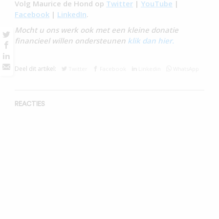
Volg Maurice de Hond op
Twitter
|
YouTube
|
Facebook
|
LinkedIn
.
Mocht u ons werk ook met een kleine donatie
financieel willen ondersteunen
klik dan hier.
Deel dit artikel:
Twitter
Facebook
Linkedin
WhatsApp
REACTIES