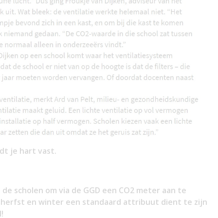
dt je hart vast.
n de scholen om via de GGD een CO2 meter aan te
herfst en winter een standaard attribuut dient te zijn
!