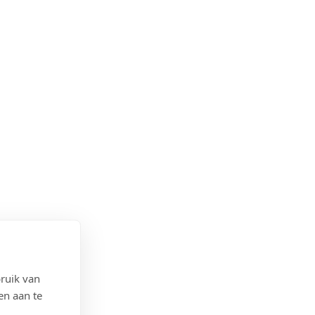
ruik van
en aan te