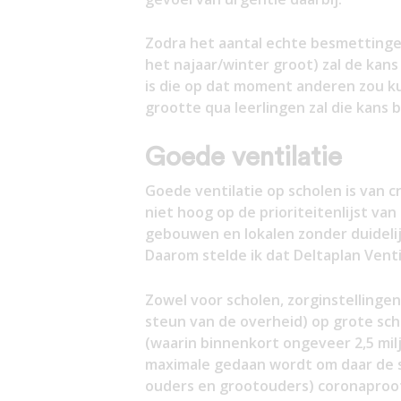
Zodra het aantal echte besmettingen 
het najaar/winter groot) zal de kan
is die op dat moment anderen zou k
grootte qua leerlingen zal die kans b
Goede ventilatie
Goede ventilatie op scholen is van c
niet hoog op de prioriteitenlijst van
gebouwen en lokalen zonder duidelij
Daarom stelde ik dat Deltaplan Venti
Zowel voor scholen, zorginstellingen
steun van de overheid) op grote sch
(waarin binnenkort ongeveer 2,5 mil
maximale gedaan wordt om daar de si
ouders en grootouders) coronaproo