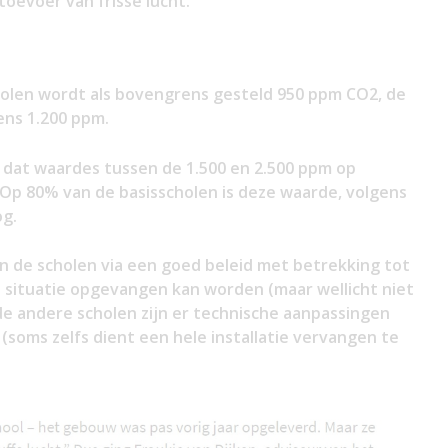
toevoer van frisse lucht.
holen wordt als bovengrens gesteld 950 ppm CO2, de
ns 1.200 ppm.
t dat waardes tussen de 1.500 en 2.500 ppm op
 Op 80% van de basisscholen is deze waarde, volgens
og.
 van de scholen via een goed beleid met betrekking tot
situatie opgevangen kan worden (maar wellicht niet
j de andere scholen zijn er technische aanpassingen
n (soms zelfs dient een hele installatie vervangen te