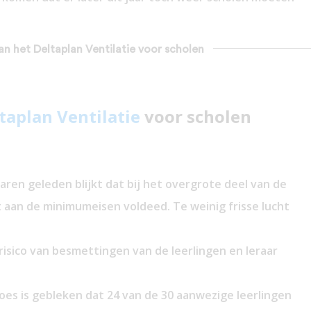
van het Deltaplan Ventilatie voor scholen
taplan Ventilatie
voor scholen
jaren geleden blijkt dat bij het overgrote deel van de
t aan de minimumeisen voldeed. Te weinig frisse lucht
 risico van besmettingen van de leerlingen en leraar
oes is gebleken dat 24 van de 30 aanwezige leerlingen