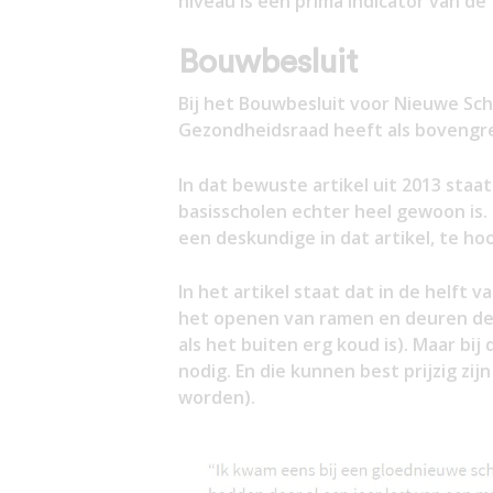
niveau is een prima indicator van de 
Bouwbesluit
Bij het Bouwbesluit voor Nieuwe Sc
Gezondheidsraad heeft als bovengre
In dat bewuste artikel uit 2013 staa
basisscholen echter heel gewoon is.
een deskundige in dat artikel, te ho
In het artikel staat dat in de helft
het openen van ramen en deuren de 
als het buiten erg koud is). Maar bi
nodig. En die kunnen best prijzig zij
worden).