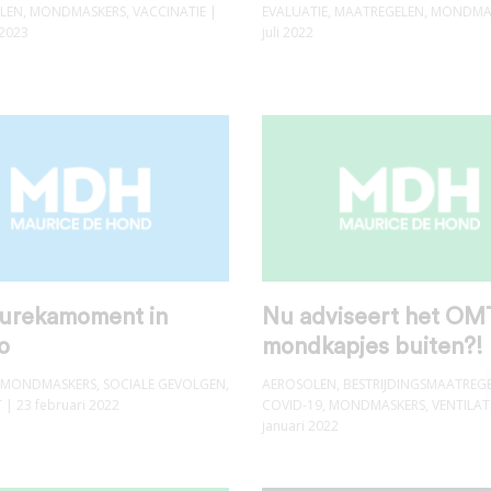
LEN
,
MONDMASKERS
,
VACCINATIE
|
EVALUATIE
,
MAATREGELEN
,
MONDMA
 2023
juli 2022
eurekamoment in
Nu adviseert het OM
o
mondkapjes buiten?!
MONDMASKERS
,
SOCIALE GEVOLGEN
,
AEROSOLEN
,
BESTRIJDINGSMAATREG
T
| 23 februari 2022
COVID-19
,
MONDMASKERS
,
VENTILAT
januari 2022