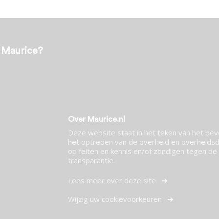
t Maurice?
Over Maurice.nl
Deze website staat in het teken van het be
het optreden van de overheid en overheidsdi
op feiten en kennis en/of zondigen tegen de p
transparantie.
Lees meer over deze site
Wijzig uw cookievoorkeuren