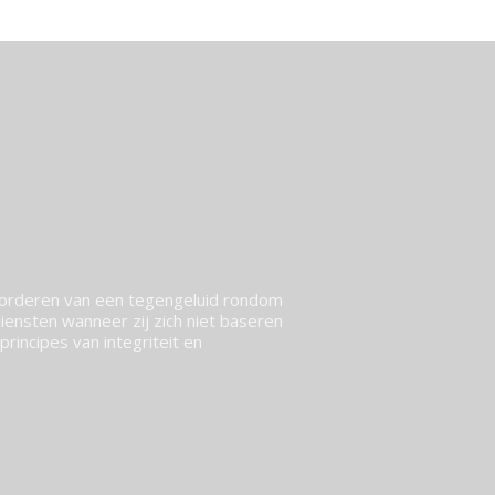
vorderen van een tegengeluid rondom
ensten wanneer zij zich niet baseren
rincipes van integriteit en