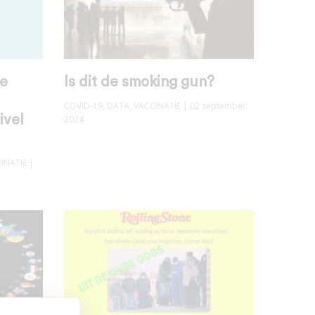
de
Is dit de smoking gun?
COVID-19
,
DATA
,
VACCINATIE
| 02 september
ivel
2024
INATIE
|