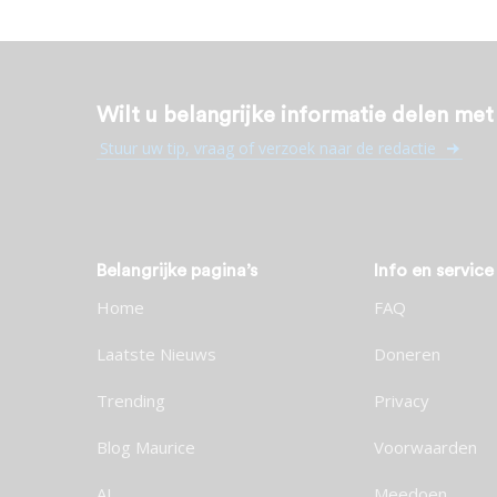
Wilt u belangrijke informatie delen me
Stuur uw tip, vraag of verzoek naar de redactie
Belangrijke pagina’s
Info en service
Home
FAQ
Laatste Nieuws
Doneren
Trending
Privacy
Blog Maurice
Voorwaarden
AI
Meedoen