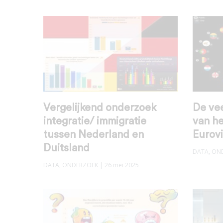
Vergelijkend onderzoek
De ve
integratie/ immigratie
van he
tussen Nederland en
Eurovi
Duitsland
DATA
,
ON
DATA
,
ONDERZOEK
| 26 mei 2025