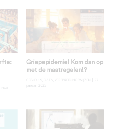
rfte:
Griepepidemie! Kom dan op
met de maatregelen!?
COVID-19
,
DATA
,
VERSPREIDINGSWIJZEN
| 27
januari 2025
bruari