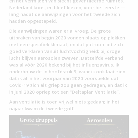
en het vermijden van slecht geventileerde ruimtes.
Nederland koos, en bleef kiezen, voor het eerste —
lang nadat de aanwijzingen voor het tweede zich
hadden opgestapeld.
Die aanwijzingen waren er al vroeg. De grote
uitbraken van begin 2020 vonden plaats op plekken
met een specifiek klimaat, en dat patroon liet zich
goed verklaren vanuit luchtvochtigheid: bij droge
lucht blijven aerosolen zweven. Datzelfde verband
was al vóór 2020 bekend bij het influenzavirus. Ik
onderbouw dit in hoofdstuk 3, waar ik ook laat zien
dat ik al in het voorjaar van 2020 voorspelde dat
Covid-19 zich als griep zou gaan gedragen, en dat ik
in juni 2020 opriep tot een “Deltaplan Ventilatie”.
Aan ventilatie is toen vrijwel niets gedaan; in het
najaar kwam de tweede golf.