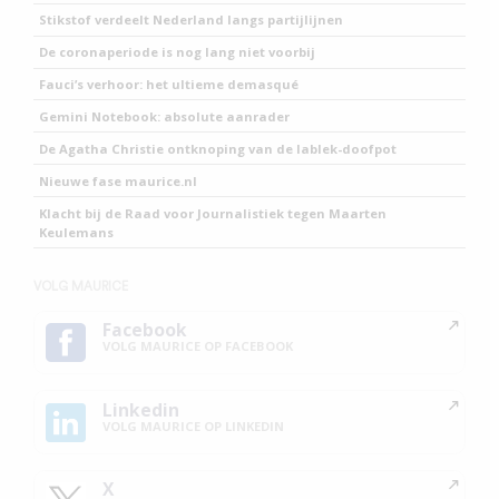
Stikstof verdeelt Nederland langs partijlijnen
De coronaperiode is nog lang niet voorbij
Fauci’s verhoor: het ultieme demasqué
Gemini Notebook: absolute aanrader
De Agatha Christie ontknoping van de lablek-doofpot
Nieuwe fase maurice.nl
Klacht bij de Raad voor Journalistiek tegen Maarten
Keulemans
VOLG MAURICE
Facebook
VOLG MAURICE OP FACEBOOK
Linkedin
VOLG MAURICE OP LINKEDIN
X