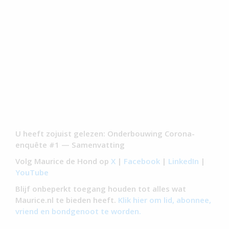
U heeft zojuist gelezen: Onderbouwing Corona-
enquête #1 — Samenvatting
Volg Maurice de Hond op
X
|
Facebook
|
LinkedIn
|
YouTube
Blijf onbeperkt toegang houden tot alles wat
Maurice.nl te bieden heeft.
Klik hier om lid, abonnee,
vriend en bondgenoot te worden.