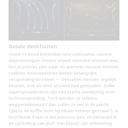
Basale denkfouten
Covid-19 bood bovendien iets zeldzaams: zuivere
waarnemingen. Omdat vrijwel niemand immuun was,
kon je precies zien wáár en wanneer mensen besmet
raakten. Koorrepetities bleken belangrijke
verspreidingsbronnen — tientallen mensen tegelijk
besmet, ook als men afstand had gehouden. Zulke
superspreadevents zijn een sterke aanwijzing voor
luchtverspreiding. Toch werden ze telkens
weggeredeneerd (“dan zullen ze wel in de pauze
tijdens de koffie dicht bij elkaar hebben gestaan”). In
hoofdstuk 4 laat ik dat patroon zien, en behandel ik
de opstelling van prof. Van Dissel: zijn redenering