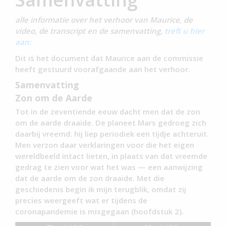
alle informatie over het verhoor van Maurice, de
video, de transcript en de samenvatting,
treft u hier
aan:
Dit is het document dat Maurice aan de commissie
heeft gestuurd voorafgaande aan het verhoor.
Samenvatting
Zon om de Aarde
Tot in de zeventiende eeuw dacht men dat de zon
om de aarde draaide. De planeet Mars gedroeg zich
daarbij vreemd: hij liep periodiek een tijdje achteruit.
Men verzon daar verklaringen voor die het eigen
wereldbeeld intact lieten, in plaats van dat vreemde
gedrag te zien voor wat het was — een aanwijzing
dat de aarde om de zon draaide. Met die
geschiedenis begin ik mijn terugblik, omdat zij
precies weergeeft wat er tijdens de
coronapandemie is misgegaan (hoofdstuk 2).