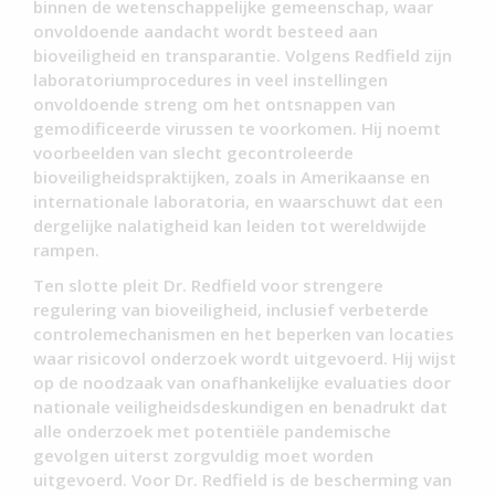
binnen de wetenschappelijke gemeenschap, waar
onvoldoende aandacht wordt besteed aan
bioveiligheid en transparantie. Volgens Redfield zijn
laboratoriumprocedures in veel instellingen
onvoldoende streng om het ontsnappen van
gemodificeerde virussen te voorkomen. Hij noemt
voorbeelden van slecht gecontroleerde
bioveiligheidspraktijken, zoals in Amerikaanse en
internationale laboratoria, en waarschuwt dat een
dergelijke nalatigheid kan leiden tot wereldwijde
rampen.
Ten slotte pleit Dr. Redfield voor strengere
regulering van bioveiligheid, inclusief verbeterde
controlemechanismen en het beperken van locaties
waar risicovol onderzoek wordt uitgevoerd. Hij wijst
op de noodzaak van onafhankelijke evaluaties door
nationale veiligheidsdeskundigen en benadrukt dat
alle onderzoek met potentiële pandemische
gevolgen uiterst zorgvuldig moet worden
uitgevoerd. Voor Dr. Redfield is de bescherming van