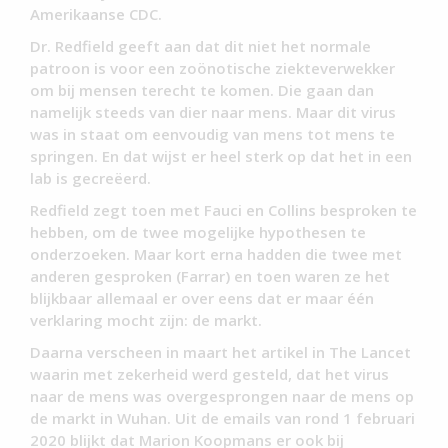
Amerikaanse CDC.
Dr. Redfield geeft aan dat dit niet het normale
patroon is voor een zoönotische ziekteverwekker
om bij mensen terecht te komen. Die gaan dan
namelijk steeds van dier naar mens. Maar dit virus
was in staat om eenvoudig van mens tot mens te
springen. En dat wijst er heel sterk op dat het in een
lab is gecreëerd.
Redfield zegt toen met Fauci en Collins besproken te
hebben, om de twee mogelijke hypothesen te
onderzoeken. Maar kort erna hadden die twee met
anderen gesproken (Farrar) en toen waren ze het
blijkbaar allemaal er over eens dat er maar één
verklaring mocht zijn: de markt.
Daarna verscheen in maart het artikel in The Lancet
waarin met zekerheid werd gesteld, dat het virus
naar de mens was overgesprongen naar de mens op
de markt in Wuhan. Uit de emails van rond 1 februari
2020 blijkt dat Marion Koopmans er ook bij