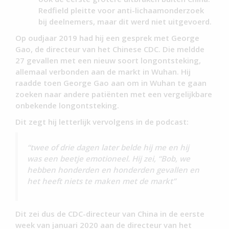
Redfield pleitte voor anti-lichaamonderzoek
bij deelnemers, maar dit werd niet uitgevoerd.
Op oudjaar 2019 had hij een gesprek met George
Gao, de directeur van het Chinese CDC. Die meldde
27 gevallen met een nieuw soort longontsteking,
allemaal verbonden aan de markt in Wuhan. Hij
raadde toen George Gao aan om in Wuhan te gaan
zoeken naar andere patiënten met een vergelijkbare
onbekende longontsteking.
Dit zegt hij letterlijk vervolgens in de podcast:
“twee of drie dagen later belde hij me en hij
was een beetje emotioneel. Hij zei, “Bob, we
hebben honderden en honderden gevallen en
het heeft niets te maken met de markt”
Dit zei dus de CDC-directeur van China in de eerste
week van januari 2020 aan de directeur van het