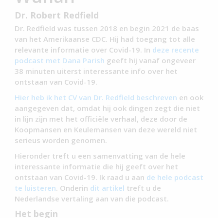
Dr. Robert Redfield
Dr. Redfield was tussen 2018 en begin 2021 de baas
van het Amerikaanse CDC. Hij had toegang tot alle
relevante informatie over Covid-19. In
deze recente
podcast met Dana Parish
geeft hij vanaf ongeveer
38 minuten uiterst interessante info over het
ontstaan van Covid-19.
Hier heb ik het CV van Dr. Redfield beschreven
en ook
aangegeven dat, omdat hij ook dingen zegt die niet
in lijn zijn met het officiële verhaal, deze door de
Koopmansen en Keulemansen van deze wereld niet
serieus worden genomen.
Hieronder treft u een samenvatting van de hele
interessante informatie die hij geeft over het
ontstaan van Covid-19. Ik raad u aan
de hele podcast
te luisteren
. Onderin
dit artikel
treft u de
Nederlandse vertaling aan van die podcast.
Het begin