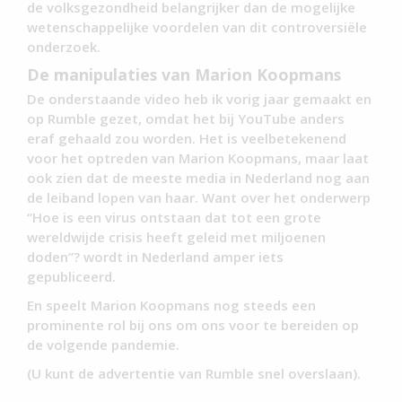
de volksgezondheid belangrijker dan de mogelijke
wetenschappelijke voordelen van dit controversiële
onderzoek.
De manipulaties van Marion Koopmans
De onderstaande video heb ik vorig jaar gemaakt en
op Rumble gezet, omdat het bij YouTube anders
eraf gehaald zou worden. Het is veelbetekenend
voor het optreden van Marion Koopmans, maar laat
ook zien dat de meeste media in Nederland nog aan
de leiband lopen van haar. Want over het onderwerp
“Hoe is een virus ontstaan dat tot een grote
wereldwijde crisis heeft geleid met miljoenen
doden”? wordt in Nederland amper iets
gepubliceerd.
En speelt Marion Koopmans nog steeds een
prominente rol bij ons om ons voor te bereiden op
de volgende pandemie.
(U kunt de advertentie van Rumble snel overslaan).