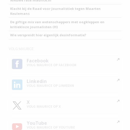
Nieuwe fase maurice.nl
Klacht bij de Raad voor Journalistiek tegen Maarten
Keulemans
De giftige mix van wetenschappers met oogkleppen en
kritiekloze journalisten (H)
Wie verspreidt hier eigenlijk desinformatie?
VOLG MAURICE
Facebook
VOLG MAURICE OP FACEBOOK
Linkedin
VOLG MAURICE OP LINKEDIN
X
VOLG MAURICE OP X
YouTube
VOLG MAURICE OP YOUTUBE