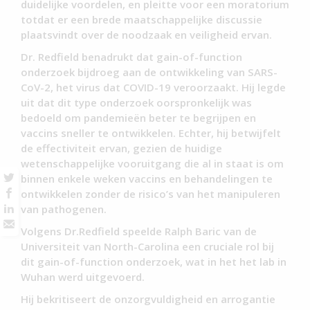
duidelijke voordelen, en pleitte voor een moratorium
totdat er een brede maatschappelijke discussie
plaatsvindt over de noodzaak en veiligheid ervan.
Dr. Redfield benadrukt dat gain-of-function
onderzoek bijdroeg aan de ontwikkeling van SARS-
CoV-2, het virus dat COVID-19 veroorzaakt. Hij legde
uit dat dit type onderzoek oorspronkelijk was
bedoeld om pandemieën beter te begrijpen en
vaccins sneller te ontwikkelen. Echter, hij betwijfelt
de effectiviteit ervan, gezien de huidige
wetenschappelijke vooruitgang die al in staat is om
binnen enkele weken vaccins en behandelingen te
ontwikkelen zonder de risico’s van het manipuleren
van pathogenen.
Volgens Dr.Redfield speelde Ralph Baric van de
Universiteit van North-Carolina een cruciale rol bij
dit gain-of-function onderzoek, wat in het het lab in
Wuhan werd uitgevoerd.
Hij bekritiseert de onzorgvuldigheid en arrogantie