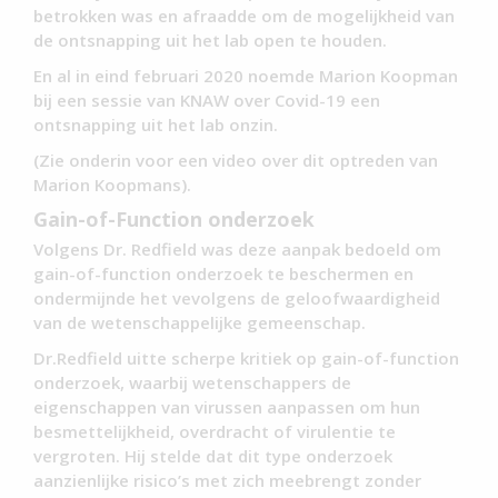
betrokken was en afraadde om de mogelijkheid van
de ontsnapping uit het lab open te houden.
En al in eind februari 2020 noemde Marion Koopman
bij een sessie van KNAW over Covid-19 een
ontsnapping uit het lab onzin.
(Zie onderin voor een video over dit optreden van
Marion Koopmans).
Gain-of-Function onderzoek
Volgens Dr. Redfield was deze aanpak bedoeld om
gain-of-function onderzoek te beschermen en
ondermijnde het vevolgens de geloofwaardigheid
van de wetenschappelijke gemeenschap.
Dr.Redfield uitte scherpe kritiek op gain-of-function
onderzoek, waarbij wetenschappers de
eigenschappen van virussen aanpassen om hun
besmettelijkheid, overdracht of virulentie te
vergroten. Hij stelde dat dit type onderzoek
aanzienlijke risico’s met zich meebrengt zonder