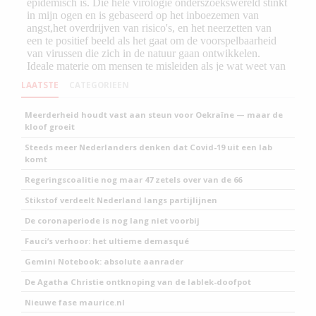
LAATSTE
CATEGORIEEN
Meerderheid houdt vast aan steun voor Oekraïne — maar de
kloof groeit
Steeds meer Nederlanders denken dat Covid-19 uit een lab
komt
Regeringscoalitie nog maar 47 zetels over van de 66
Stikstof verdeelt Nederland langs partijlijnen
De coronaperiode is nog lang niet voorbij
Fauci’s verhoor: het ultieme demasqué
Gemini Notebook: absolute aanrader
De Agatha Christie ontknoping van de lablek-doofpot
Nieuwe fase maurice.nl