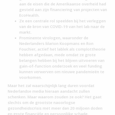
aan de eisen die de Amerikaanse overheid had
gesteld aan zijn financiering van projecten van
EcoHealth.
Ze een centrale rol speelden bij het verleggen
van de bron van COVID-19 van het lab naar de
markt.
Prominente virologen, waaronder de
Nederlanders Marion Koopmans en Ron
Fouchier, actief het lablek als complottheorie
hebben afgedaan, mede omdat ze grote
belangen hebben bij het blijven uitvoeren van
gain-of-function onderzoek en veel funding
kunnen verwerven om nieuwe pandemieën te
voorkomen.
Maar het zal waarschijnlijk lang duren voordat
Nederlandse media hieraan aandacht zullen
schenken. Maar waarom zouden ze ook? Het gaat
slechts om de grootste naoorlogse
gezondheidscrisis met meer dan 20 miljoen doden
en grote financiële en persoonlijke schade.