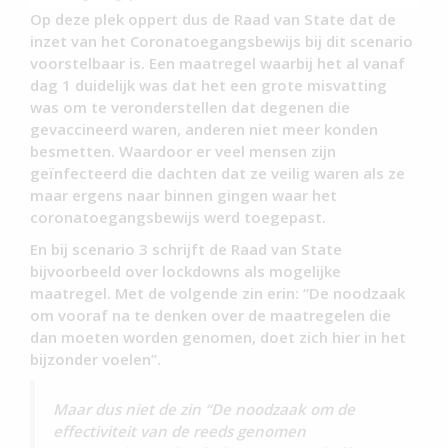
Op deze plek oppert dus de Raad van State dat de
inzet van het Coronatoegangsbewijs bij dit scenario
voorstelbaar is. Een maatregel waarbij het al vanaf
dag 1 duidelijk was dat het een grote misvatting
was om te veronderstellen dat degenen die
gevaccineerd waren, anderen niet meer konden
besmetten. Waardoor er veel mensen zijn
geïnfecteerd die dachten dat ze veilig waren als ze
maar ergens naar binnen gingen waar het
coronatoegangsbewijs werd toegepast.
En bij scenario 3 schrijft de Raad van State
bijvoorbeeld over lockdowns als mogelijke
maatregel. Met de volgende zin erin: “De noodzaak
om vooraf na te denken over de maatregelen die
dan moeten worden genomen, doet zich hier in het
bijzonder voelen”.
Maar dus niet de zin “De noodzaak om de
effectiviteit van de reeds genomen