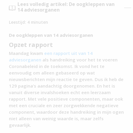
Lees volledig artikel: De oogkleppen van
14 adviesorganen
Leestijd:
4
minuten
De oogkleppen van 14 adviesorganen
Opzet rapport
Maandag kwam
een rapport uit van 14
adviesorganen
als handreiking voor het te voeren
Coronabeleid in de toekomst. Ik vond het te
eenvoudig om alleen gebaseerd op wat
nieuwsberichten mijn reactie te geven. Dus ik heb de
129 pagina’s aandachtig doorgenomen. En het is
vanuit diverse invalshoeken echt een leerzaam
rapport. Met vele positieve componenten, maar ook
met een cruciale en zeer zorgwekkende negatieve
component, waardoor deze handreiking in mijn ogen
niet alleen van weinig waarde is, maar zelfs
gevaarlijk.