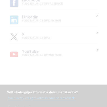
VOLG MAURICE OP FACEBOOK
Linkedin
VOLG MAURICE OP LINKEDIN
X
VOLG MAURICE OP X
YouTube
VOLG MAURICE OP YOUTUBE
Wilt u belangrijke informatie delen met Maurice?
Stuur uw tip, vraag of verzoek naar de redactie