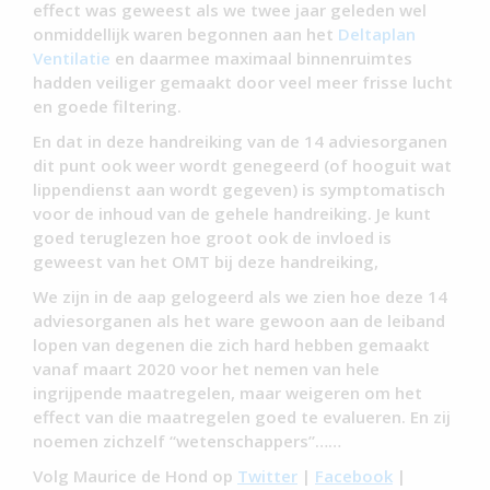
effect was geweest als we twee jaar geleden wel
onmiddellijk waren begonnen aan het
Deltaplan
Ventilatie
en daarmee maximaal binnenruimtes
hadden veiliger gemaakt door veel meer frisse lucht
en goede filtering.
En dat in deze handreiking van de 14 adviesorganen
dit punt ook weer wordt genegeerd (of hooguit wat
lippendienst aan wordt gegeven) is symptomatisch
voor de inhoud van de gehele handreiking. Je kunt
goed teruglezen hoe groot ook de invloed is
geweest van het OMT bij deze handreiking,
We zijn in de aap gelogeerd als we zien hoe deze 14
adviesorganen als het ware gewoon aan de leiband
lopen van degenen die zich hard hebben gemaakt
vanaf maart 2020 voor het nemen van hele
ingrijpende maatregelen, maar weigeren om het
effect van die maatregelen goed te evalueren. En zij
noemen zichzelf “wetenschappers”……
Volg Maurice de Hond op
Twitter
|
Facebook
|