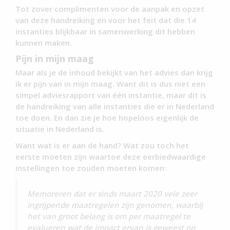
Tot zover complimenten voor de aanpak en opzet
van deze handreiking en voor het feit dat die 14
instanties blijkbaar in samenwerking dit hebben
kunnen maken.
Pijn in mijn maag
Maar als je de inhoud bekijkt van het advies dan krijg
ik er pijn van in mijn maag. Want dit is dus niet een
simpel adviesrapport van één instantie, maar dit is
de handreiking van alle instanties die er in Nederland
toe doen. En dan zie je hoe hopeloos eigenlijk de
situatie in Nederland is.
Want wat is er aan de hand? Wat zou toch het
eerste moeten zijn waartoe deze eerbiedwaardige
instellingen toe zouden moeten komen:
Memoreren dat er sinds maart 2020 vele zeer
ingrijpende maatregelen zijn genomen, waarbij
het van groot belang is om per maatregel te
evalueren wat de impact ervan is geweest op