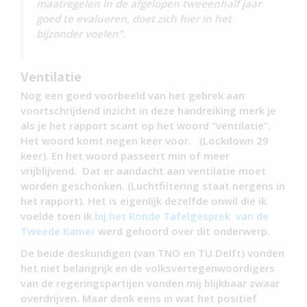
maatregelen in de afgelopen tweeenhalf jaar
goed te evalueren, doet zich hier in het
bijzonder voelen”.
Ventilatie
Nog een goed voorbeeld van het gebrek aan
voortschrijdend inzicht in deze handreiking merk je
als je het rapport scant op het woord “ventilatie”.
Het woord komt negen keer voor. (Lockdown 29
keer). En het woord passeert min of meer
vrijblijvend. Dat er aandacht aan ventilatie moet
worden geschonken. (Luchtfiltering staat nergens in
het rapport). Het is eigenlijk dezelfde onwil die ik
voelde toen ik
bij het Ronde Tafelgesprek van de
Tweede Kamer
werd gehoord over dit onderwerp.
De beide deskundigen (van TNO en TU Delft) vonden
het niet belangrijk en de volksvertegenwoordigers
van de regeringspartijen vonden mij blijkbaar zwaar
overdrijven. Maar denk eens in wat het positief