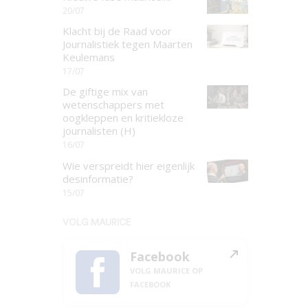
20/07
Klacht bij de Raad voor
Journalistiek tegen Maarten
Keulemans
17/07
De giftige mix van
wetenschappers met
oogkleppen en kritiekloze
journalisten (H)
16/07
Wie verspreidt hier eigenlijk
desinformatie?
15/07
VOLG MAURICE
Facebook
VOLG MAURICE OP
FACEBOOK