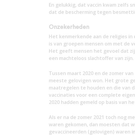
En gelukkig, dat vaccin kwam zelfs s
dat de bescherming tegen besmettin
Onzekerheden
Het kenmerkende aan de religies in 
is van groepen mensen om met de ve
Het geeft mensen het gevoel dat zij 
een machteloos slachtoffer van zijn.
Tussen maart 2020 en de zomer van 
meeste gelovigen won. Het grote ge
maatregelen te houden en die van d
vaccinaties voor een complete eigen
2020 hadden gemeld op basis van he
Als er na de zomer 2021 toch nog me
waren gekomen, dan moesten dat we
gevaccineerden (gelovigen) waren i