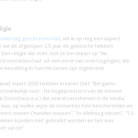
igie
 donderdag geschreven had
, wil ik op nog een aspect
t we de afgelopen 2,5 jaar de geboorte hebben
en religie die stelt zich te beroepen op “de
id vooral bestaat uit een serie van overtuigingen, die
de bevolking in hun hersenen zijn ingebrand.
/vanaf maart 2020 hebben ervaren (het “Bergamo-
ontvankelijk voor. De hogepriesters van de nieuwe
Ab Osterhaus e.a.) die overal verschenen in de media,
 was, op welke wijze de instanties hen beschermden en
est nemen (‘handen wassen”, “in elleboog niezen”, “1,5
delen konden niet gebruikt worden en het was
et vaccin”.