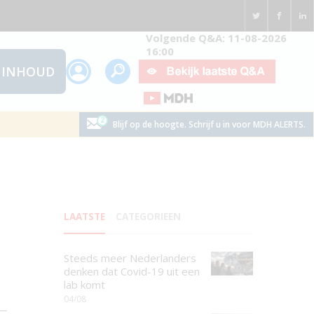
Volgende Q&A: 11-08-2026
16:00
INHOUD
Blijf op de hoogte. Schrijf u in voor MDH ALERTS.
LAATSTE
CATEGORIEEN
Steeds meer Nederlanders
denken dat Covid-19 uit een
lab komt
04/08