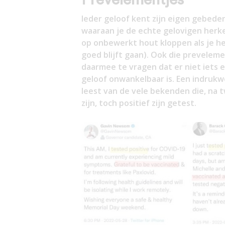
Ieder geloof kent zijn eigen gebede
waaraan je de echte gelovigen herken
op onbewerkt hout kloppen als je he
goed blijft gaan). Ook die prevelem
daarmee te vragen dat er niet iets 
geloof onwankelbaar is. Een indrukw
leest van de vele bekenden die, na
zijn, toch positief zijn getest.