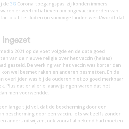
ij de
3G
Corona-toegangspas: zij konden immers
aren er veel initiatieven om ongevaccineerden van
 facto uit te sluiten (in sommige landen werd/wordt dat
 ingezet
 medio 2021 op de voet volgde en de data goed
ften van de nieuwe religie over het vaccin (helaas)
ad gesteld. De werking van het vaccin was korter dan
n kon wel besmet raken en anderen besmetten. En de
n overlijden was bij de ouderen niet zo goed merkbaar
ek. Plus dat er allerlei aanwijzingen waren dat het
 dan men voorwendde.
en lange tijd vol, dat de bescherming door een
an bescherming door een vaccin. Iets wat zelfs zonder
n en anders uitwijzen, ook vooraf al bekend had moeten