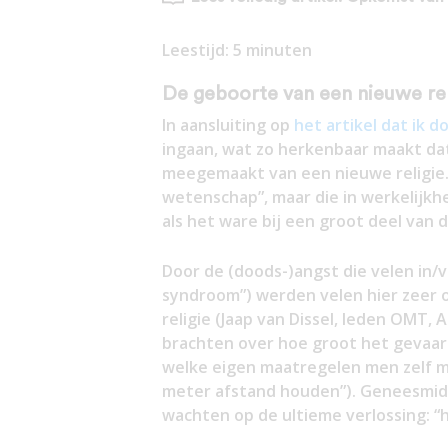
Leestijd:
5
minuten
De geboorte van een nieuwe rel
In aansluiting op
het artikel dat ik
ingaan, wat zo herkenbaar maakt da
meegemaakt van een nieuwe religie. E
wetenschap”, maar die in werkelijkhe
als het ware bij een groot deel van 
Door de (doods-)angst die velen in
syndroom”) werden velen hier zeer 
religie (Jaap van Dissel, leden OMT, 
brachten over hoe groot het gevaar
welke eigen maatregelen men zelf mo
meter afstand houden”). Geneesmid
wachten op de ultieme verlossing: “h