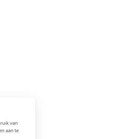
ruik van
en aan te