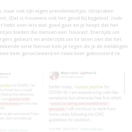
n, maar ook zijn eigen prevelementjes. Uitspraken
t. (Dat is trouwens ook het geval bij bijgeloof, zoals
t hebt over iets wat goed gaat en je hoopt dat het
entjes bieden die mensen een houvast. Enerzijds om
ergers gebeurt en anderzijds om te laten zien dat het
ekkende serie hiervan kom je tegen als je de meldingen
 twee keer gevaccineerd en twee keer geboosterd te