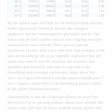
Bij de cijfers naar leeftijd zit de achterstand van het
RIVM ingesloten. Wellicht wordt die morgen
opgelost als het weekrapport gemaakt wordt. Op
basis van de GGD cijfers zou je een stijging morgen
verwachten van rond de 70% van het aantal
positieve testen. Dus circa 400.000. Dat is bijna 2,5%
van de bevolking! Als je je tegelijk realiseert dat dit
maar een deel is van de mensen die besmet zijn
geraakt dan besef je ook dat er vrij snel in de
bevolking een omslag zal komen. Maar door het
test- en registratiebeleid zal die waarschijnlijk pas 5
tot 7 dagen, nadat het in de bevolking plaats vindt,
in de cijfers herkend worden.
Opmerkelijk is dat de rioleringscijfers nu voor het
eerst een forse sprong maken. Maar juist omdat die
cijfers een tijd min of meer stabiel lopen, hoeft dat