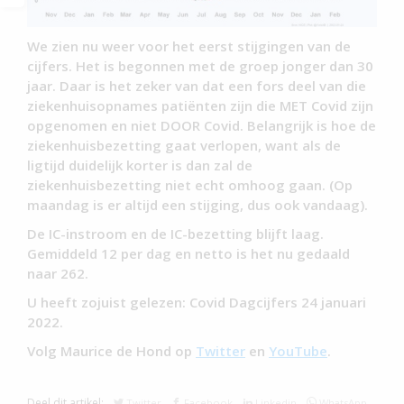
We zien nu weer voor het eerst stijgingen van de
cijfers. Het is begonnen met de groep jonger dan 30
jaar. Daar is het zeker van dat een fors deel van die
ziekenhuisopnames patiënten zijn die MET Covid zijn
opgenomen en niet DOOR Covid. Belangrijk is hoe de
ziekenhuisbezetting gaat verlopen, want als de
ligtijd duidelijk korter is dan zal de
ziekenhuisbezetting niet echt omhoog gaan. (Op
maandag is er altijd een stijging, dus ook vandaag).
De IC-instroom en de IC-bezetting blijft laag.
Gemiddeld 12 per dag en netto is het nu gedaald
naar 262.
U heeft zojuist gelezen: Covid Dagcijfers 24 januari
2022.
Volg Maurice de Hond op
Twitter
en
YouTube
.
Deel dit artikel:
Twitter
Facebook
Linkedin
WhatsApp