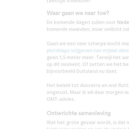
Leestijd:
6
minuten
Waar gaan we naar toe?
De komende dagen zullen voor
Nede
komende maanden, maar wellicht zel
Gaan we een zeer scherpe bocht m
plotsklaps vrijgeven van vrijwel alle
geen 1,5 meter meer. Terwijl het aan
op dit moment. Of zetten we het bel
bijvoorbeeld Duitsland nu doet.
Het beleid tot dusverre en wat Rut
ongerust. Maar ik wil daar morgen w
OMT-advies.
Ontwrichte samenleving
Wat het grote gevaar wordt, is dat