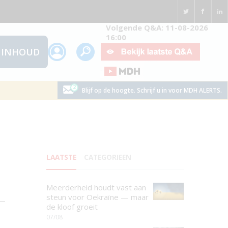
Volgende Q&A: 11-08-2026
16:00
INHOUD
Blijf op de hoogte. Schrijf u in voor MDH ALERTS.
LAATSTE
CATEGORIEEN
Meerderheid houdt vast aan
steun voor Oekraïne — maar
de kloof groeit
07/08