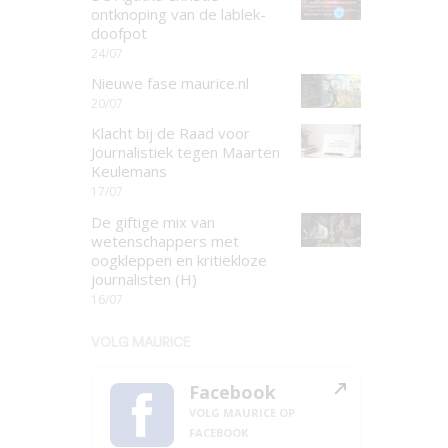
ontknoping van de lablek-
doofpot
24/07
Nieuwe fase maurice.nl
20/07
Klacht bij de Raad voor
Journalistiek tegen Maarten
Keulemans
17/07
De giftige mix van
wetenschappers met
oogkleppen en kritiekloze
journalisten (H)
16/07
VOLG MAURICE
Facebook
VOLG MAURICE OP
FACEBOOK