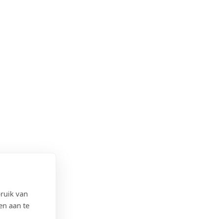
ruik van
en aan te