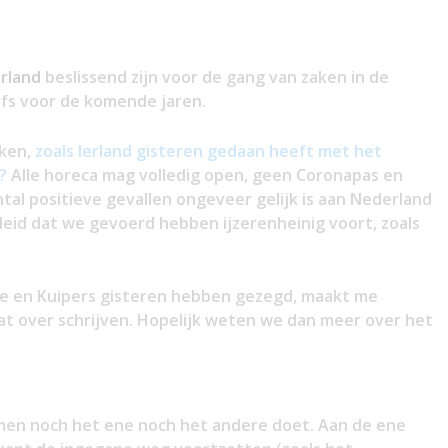
rland
beslissend zijn voor de gang van zaken in de
fs voor de komende jaren.
aken,
zoals Ierland gisteren gedaan heeft met het
s?
Alle horeca mag volledig open, geen Coronapas en
tal positieve gevallen ongeveer gelijk is aan Nederland
eid dat we gevoerd hebben ijzerenheinig voort, zoals
te en Kuipers gisteren hebben gezegd, maakt me
at over schrijven. Hopelijk weten we dan meer over het
 men noch het ene noch het andere doet. Aan de ene