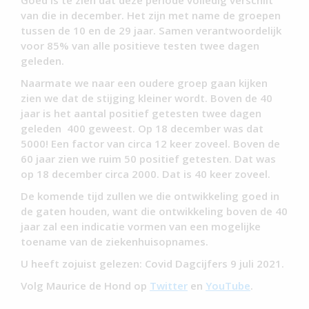
Goed is te zien dat deze periode volledig verschilt
van die in december. Het zijn met name de groepen
tussen de 10 en de 29 jaar. Samen verantwoordelijk
voor 85% van alle positieve testen twee dagen
geleden.
Naarmate we naar een oudere groep gaan kijken
zien we dat de stijging kleiner wordt. Boven de 40
jaar is het aantal positief getesten twee dagen
geleden 400 geweest. Op 18 december was dat
5000! Een factor van circa 12 keer zoveel. Boven de
60 jaar zien we ruim 50 positief getesten. Dat was
op 18 december circa 2000. Dat is 40 keer zoveel.
De komende tijd zullen we die ontwikkeling goed in
de gaten houden, want die ontwikkeling boven de 40
jaar zal een indicatie vormen van een mogelijke
toename van de ziekenhuisopnames.
U heeft zojuist gelezen: Covid Dagcijfers 9 juli 2021.
Volg Maurice de Hond op
Twitter
en
YouTube
.