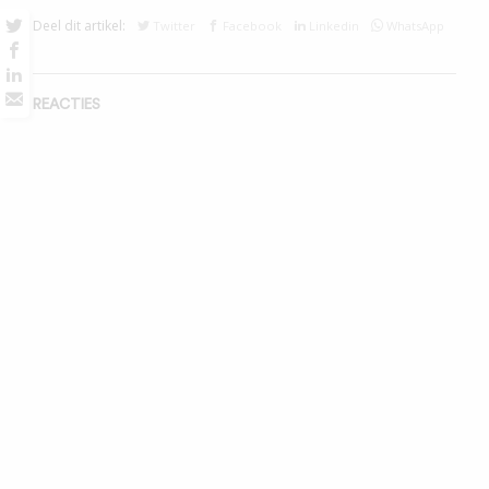
Deel dit artikel:
Twitter
Facebook
Linkedin
WhatsApp
REACTIES