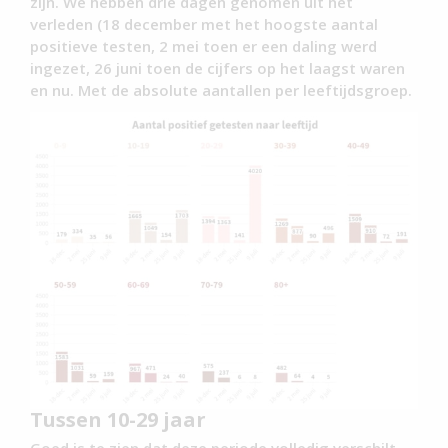
zijn. We hebben drie dagen genomen uit het
verleden (18 december met het hoogste aantal
positieve testen, 2 mei toen er een daling werd
ingezet, 26 juni toen de cijfers op het laagst waren
en nu. Met de absolute aantallen per leeftijdsgroep.
Tussen 10-29 jaar