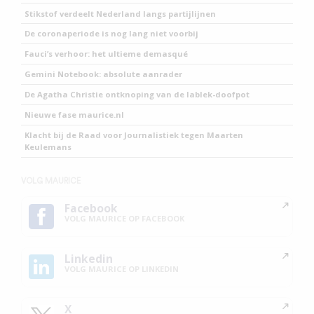
Stikstof verdeelt Nederland langs partijlijnen
De coronaperiode is nog lang niet voorbij
Fauci’s verhoor: het ultieme demasqué
Gemini Notebook: absolute aanrader
De Agatha Christie ontknoping van de lablek-doofpot
Nieuwe fase maurice.nl
Klacht bij de Raad voor Journalistiek tegen Maarten
Keulemans
VOLG MAURICE
Facebook
VOLG MAURICE OP FACEBOOK
Linkedin
VOLG MAURICE OP LINKEDIN
X