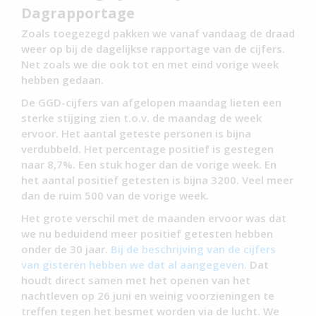
Dagrapportage
Zoals toegezegd pakken we vanaf vandaag de draad
weer op bij de dagelijkse rapportage van de cijfers.
Net zoals we die ook tot en met eind vorige week
hebben gedaan.
De GGD-cijfers van afgelopen maandag lieten een
sterke stijging zien t.o.v. de maandag de week
ervoor. Het aantal geteste personen is bijna
verdubbeld. Het percentage positief is gestegen
naar 8,7%. Een stuk hoger dan de vorige week. En
het aantal positief getesten is bijna 3200. Veel meer
dan de ruim 500 van de vorige week.
Het grote verschil met de maanden ervoor was dat
we nu beduidend meer positief getesten hebben
onder de 30 jaar.
Bij de beschrijving van de cijfers
van gisteren hebben we dat al aangegeven.
Dat
houdt direct samen met het openen van het
nachtleven op 26 juni en weinig voorzieningen te
treffen tegen het besmet worden via de lucht. We