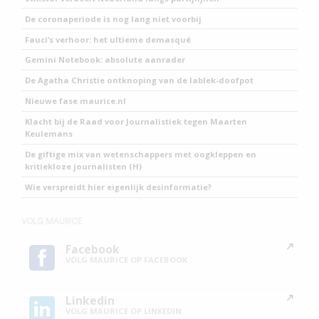
De coronaperiode is nog lang niet voorbij
Fauci’s verhoor: het ultieme demasqué
Gemini Notebook: absolute aanrader
De Agatha Christie ontknoping van de lablek-doofpot
Nieuwe fase maurice.nl
Klacht bij de Raad voor Journalistiek tegen Maarten
Keulemans
De giftige mix van wetenschappers met oogkleppen en
kritiekloze journalisten (H)
Wie verspreidt hier eigenlijk desinformatie?
VOLG MAURICE
Facebook
VOLG MAURICE OP FACEBOOK
Linkedin
VOLG MAURICE OP LINKEDIN