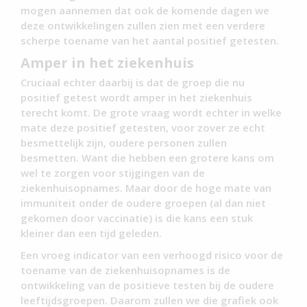
mogen aannemen dat ook de komende dagen we
deze ontwikkelingen zullen zien met een verdere
scherpe toename van het aantal positief getesten.
Amper in het ziekenhuis
Cruciaal echter daarbij is dat de groep die nu
positief getest wordt amper in het ziekenhuis
terecht komt. De grote vraag wordt echter in welke
mate deze positief getesten, voor zover ze echt
besmettelijk zijn, oudere personen zullen
besmetten. Want die hebben een grotere kans om
wel te zorgen voor stijgingen van de
ziekenhuisopnames. Maar door de hoge mate van
immuniteit onder de oudere groepen (al dan niet
gekomen door vaccinatie) is die kans een stuk
kleiner dan een tijd geleden.
Een vroeg indicator van een verhoogd risico voor de
toename van de ziekenhuisopnames is de
ontwikkeling van de positieve testen bij de oudere
leeftijdsgroepen. Daarom zullen we die grafiek ook