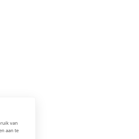
ruik van
en aan te