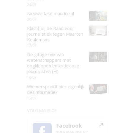
24/07
Nieuwe fase maurice.nl
20/07
Klacht bij de Raad voor
Journalistiek tegen Maarten
Keulemans
17/07
De giftige mix van
wetenschappers met
oogkleppen en kritiekloze
journalisten (H)
16/07
Wie verspreidt hier eigenlijk
desinformatie?
15/07
VOLG MAURICE
Facebook
VOLG MAURICE OP