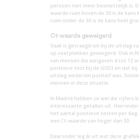
persoon niet meer besmettelijk is. De
waarde ruim boven de 30 is de kans k
ruim onder de 30 is de kans heel gr
Ct-waarde geweigerd
Vaak is gevraagd om bij de uitslag v
op veel plekken geweigerd. Ook in Ne
van mensen die aangaven 4 tot 12 
positieve test bij de GGD) en dat bi
uitslag wederom positief was. Sommi
mensen in deze situatie.
In Madrid hebben ze wel die cijfers
interessante getallen uit. Hieronder 
het aantal positieve testen per dag.
een Ct-waarde van hoger dan 30.
Daaronder leg ik uit wat deze grafiek