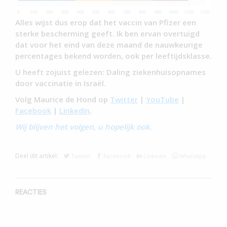
Alles wijst dus erop dat het vaccin van Pfizer een
sterke bescherming geeft. Ik ben ervan overtuigd
dat voor het eind van deze maand de nauwkeurige
percentages bekend worden, ook per leeftijdsklasse.
U heeft zojuist gelezen: Daling ziekenhuisopnames
door vaccinatie in Israël.
Volg Maurice de Hond op
Twitter
|
YouTube
|
Facebook
|
LinkedIn
.
Wij blijven het volgen, u hopelijk ook.
Deel dit artikel:
Twitter
Facebook
Linkedin
WhatsApp
REACTIES