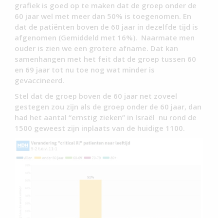
grafiek is goed op te maken dat de groep onder de
60 jaar wel met meer dan 50% is toegenomen. En
dat de patiënten boven de 60 jaar in dezelfde tijd is
afgenomen (Gemiddeld met 16%). Naarmate men
ouder is zien we een grotere afname. Dat kan
samenhangen met het feit dat de groep tussen 60
en 69 jaar tot nu toe nog wat minder is
gevaccineerd.
Stel dat de groep boven de 60 jaar net zoveel
gestegen zou zijn als de groep onder de 60 jaar, dan
had het aantal “ernstig zieken” in Israël nu rond de
1500 geweest zijn inplaats van de huidige 1100.