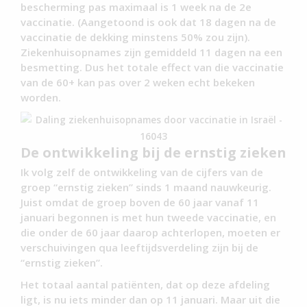
bescherming pas maximaal is 1 week na de 2e
vaccinatie. (Aangetoond is ook dat 18 dagen na de
vaccinatie de dekking minstens 50% zou zijn).
Ziekenhuisopnames zijn gemiddeld 11 dagen na een
besmetting. Dus het totale effect van die vaccinatie
van de 60+ kan pas over 2 weken echt bekeken
worden.
De ontwikkeling bij de ernstig zieken
Ik volg zelf de ontwikkeling van de cijfers van de
groep “ernstig zieken” sinds 1 maand nauwkeurig.
Juist omdat de groep boven de 60 jaar vanaf 11
januari begonnen is met hun tweede vaccinatie, en
die onder de 60 jaar daarop achterlopen, moeten er
verschuivingen qua leeftijdsverdeling zijn bij de
“ernstig zieken”.
Het totaal aantal patiënten, dat op deze afdeling
ligt, is nu iets minder dan op 11 januari. Maar uit die