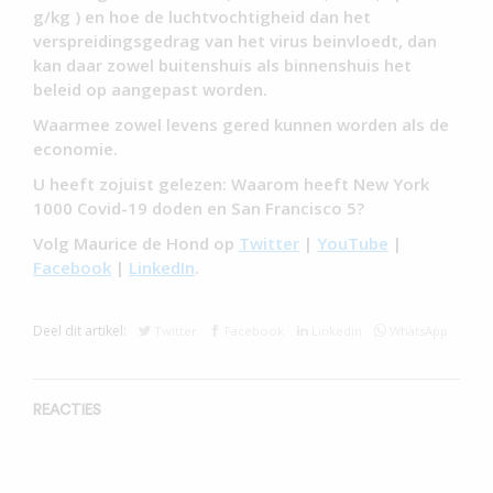
g/kg ) en hoe de luchtvochtigheid dan het
verspreidingsgedrag van het virus beinvloedt, dan
kan daar zowel buitenshuis als binnenshuis het
beleid op aangepast worden.
Waarmee zowel levens gered kunnen worden als de
economie.
U heeft zojuist gelezen: Waarom heeft New York
1000 Covid-19 doden en San Francisco 5?
Volg Maurice de Hond op
Twitter
|
YouTube
|
Facebook
|
LinkedIn
.
Deel dit artikel:
Twitter
Facebook
Linkedin
WhatsApp
REACTIES