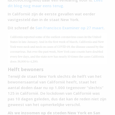
luchtvochtigheid) daar een verklaring voor is.
Lees
dit blog nog maar eens terug.
In Californië zijn de eerste gevallen wat eerder
vastgesteld dan in de staat New York.
Dit schreef de
San Francisco Examiner op 27 maart
.
Helft bewoners
Terwijl de staat New York slechts de helft van het
bewonersaantal van Californië heeft, staat het
aantal doden daar nu op 1.000 tegenover “slechts”
125 in Californië. De lockdown van Californië was
pas 10 dagen geleden, dus dat kan de reden niet zijn
geweest van het opmerkelijke verschil.
Als we inzoomen op de steden New York en San