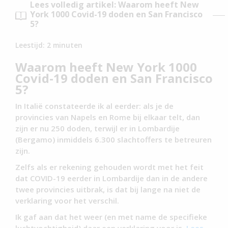
Lees volledig artikel: Waarom heeft New
York 1000 Covid-19 doden en San Francisco
5?
Leestijd:
2
minuten
Waarom heeft New York 1000
Covid-19 doden en San Francisco
5?
In Italië constateerde ik al eerder: als je de
provincies van Napels en Rome bij elkaar telt, dan
zijn er nu 250 doden, terwijl er in Lombardije
(Bergamo) inmiddels 6.300 slachtoffers te betreuren
zijn.
Zelfs als er rekening gehouden wordt met het feit
dat COVID-19 eerder in Lombardije dan in de andere
twee provincies uitbrak, is dat bij lange na niet de
verklaring voor het verschil.
Ik gaf aan dat het weer (en met name de specifieke