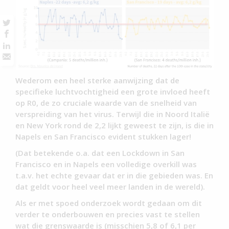
Wederom een heel sterke aanwijzing dat de
specifieke luchtvochtigheid een grote invloed heeft
op R0, de zo cruciale waarde van de snelheid van
verspreiding van het virus. Terwijl die in Noord Italië
en New York rond de 2,2 lijkt geweest te zijn, is die in
Napels en San Francisco evident stukken lager!
(Dat betekende o.a. dat een Lockdown in San
Francisco en in Napels een volledige overkill was
t.a.v. het echte gevaar dat er in die gebieden was. En
dat geldt voor heel veel meer landen in de wereld).
Als er met spoed onderzoek wordt gedaan om dit
verder te onderbouwen en precies vast te stellen
wat die grenswaarde is (misschien 5,8 of 6,1 per