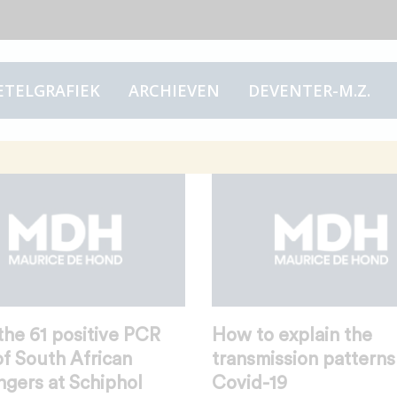
ETELGRAFIEK
ARCHIEVEN
DEVENTER-M.Z.
he 61 positive PCR
How to explain the
of South African
transmission patterns
gers at Schiphol
Covid-19