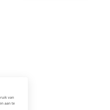
ruik van
en aan te