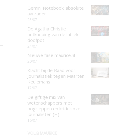
Gemini Notebook: absolute
aanrader
25/07
De Agatha Christie
ontknoping van de lablek-
doofpot
24/07
Nieuwe fase maurice.nl
20/07
Klacht bij de Raad voor
Journalistiek tegen Maarten
Keulemans
17/07
De giftige mix van
wetenschappers met
oogkleppen en kritiekloze
journalisten (H)
16/07
VOLG MAURICE