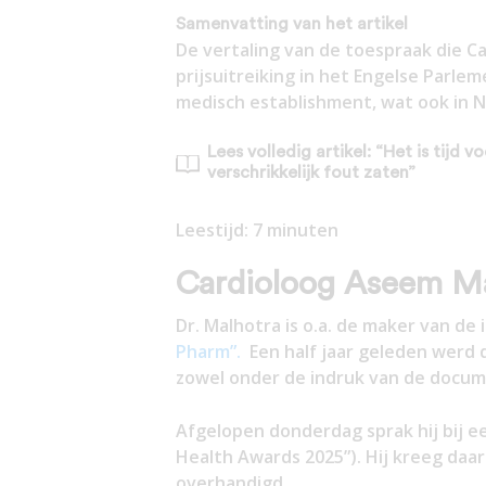
Samenvatting van het artikel
De vertaling van de toespraak die Ca
prijsuitreiking in het Engelse Parl
medisch establishment, wat ook in
Lees volledig artikel: “Het is tijd
verschrikkelijk fout zaten”
Leestijd:
7
minuten
Cardioloog Aseem Ma
Dr. Malhotra is o.a. de maker van 
Pharm”.
Een half jaar geleden werd 
zowel onder de indruk van de docume
Afgelopen donderdag sprak hij bij e
Health Awards 2025”). Hij kreeg daar
overhandigd.