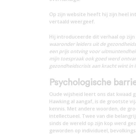
Op zijn website heeft hij zijn heel i
vertaald weergeef.
Hij introduceerde dit verhaal op zij
waaronder leiders uit de gezondheidszo
een prijs ontving voor uitmuntendhei
mijn toespraak ook goed werd ontvang
gezondheidscrisis aan kracht wint in i
Psychologische barri
Oude wijsheid leert ons dat kwaad g
Hawking al aangaf, is de grootste vi
kennis. Met andere woorden, de groo
intellectueel. Twee van die belangrij
sinds de wereld op zijn kop werd g
geworden op individueel, bevolkings-