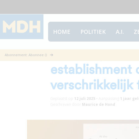
HOME
POLITIEK
A.I.
Z
“Het is tijd vo
Abonnement: Abonnee ()
establishment 
verschrikkelijk
Geplaatst op
12 juli 2025
•
Aanpassing
1 jaar
gel
Geschreven door
Maurice de Hond