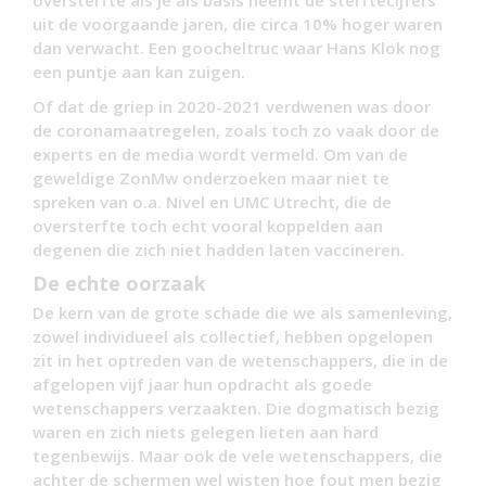
uit de voorgaande jaren, die circa 10% hoger waren
dan verwacht. Een goocheltruc waar Hans Klok nog
een puntje aan kan zuigen.
Of dat de griep in 2020-2021 verdwenen was door
de coronamaatregelen, zoals toch zo vaak door de
experts en de media wordt vermeld. Om van de
geweldige ZonMw onderzoeken maar niet te
spreken van o.a. Nivel en UMC Utrecht, die de
oversterfte toch echt vooral koppelden aan
degenen die zich niet hadden laten vaccineren.
De echte oorzaak
De kern van de grote schade die we als samenleving,
zowel individueel als collectief, hebben opgelopen
zit in het optreden van de wetenschappers, die in de
afgelopen vijf jaar hun opdracht als goede
wetenschappers verzaakten. Die dogmatisch bezig
waren en zich niets gelegen lieten aan hard
tegenbewijs. Maar ook de vele wetenschappers, die
achter de schermen wel wisten hoe fout men bezig