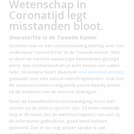
Wetenschap in
Coronatijd legt
misstanden bloot.
Oversterfte in de Tweede Kamer
Gisteren was er een commissievergadering over het
onderwerp “oversterfte” in de Tweede Kamer. Wat
er door de meeste aanwezige kamerleden gezegd
werd, was onthutsend als je echt kennis van zaken
hebt. Virusvaria heeft daarover
een passend verslag
gemaakt met een aantal videofragmenten. Ook hoe
de staatssecretaris reageerde paste daarbij prima
bij de kwaliteit van de meeste bijdragen.
Maar de kwaadheid/verontwaardiging moet niet
zozeer op de politici gericht zijn. Zij leven namelijk
nog in de waan dat de wetenschappers, van wie zij
de informatie gebruikten, goed werk hebben
geleverd. Dat er nu nog amper sprake is van
oversterfte als je als basis neemt de sterftecijfers