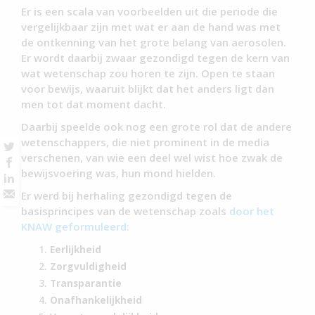
Er is een scala van voorbeelden uit die periode die
vergelijkbaar zijn met wat er aan de hand was met
de ontkenning van het grote belang van aerosolen.
Er wordt daarbij zwaar gezondigd tegen de kern van
wat wetenschap zou horen te zijn. Open te staan
voor bewijs, waaruit blijkt dat het anders ligt dan
men tot dat moment dacht.
Daarbij speelde ook nog een grote rol dat de andere
wetenschappers, die niet prominent in de media
verschenen, van wie een deel wel wist hoe zwak de
bewijsvoering was, hun mond hielden.
Er werd bij herhaling gezondigd tegen de
basisprincipes van de wetenschap zoals
door het
KNAW geformuleerd:
Eerlijkheid
Zorgvuldigheid
Transparantie
Onafhankelijkheid