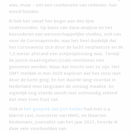
was, maar – om een combinatie van redenen- hun
mond hielden.
Ik heb het vanaf het begin aan den lijve
ondervonden. Op basis van data-analyse en het
bestuderen van wetenschappelijke studies, ook van
voor de Coronaperiode, was het heel duidelijk dat
het Coronavirus zich door de lucht verplaatste en de
1,5 meter afstand een schijnoplossing was. Terwijl
de juiste maatregelen (zoals ventilatie) niet
genomen werden. Maar dat mocht niet zo zijn. Het
OMT meldde in mei 2020 expliciet dat het virus niet
door de lucht ging. En het duurde lang voordat in
Nederland men langzaam de omslag maakte. En
eigenlijk nog steeds wordt niet volmondig erkend
dat men toen fout zat.
Ook in
het gesprek dat Jort Kelder
had met o.a.
Marcel Levi, voorzitter van NWO, en Maarten
Keulemans, journalist van het jaar 2021, hoorde ik
daar vele voorbeelden van.