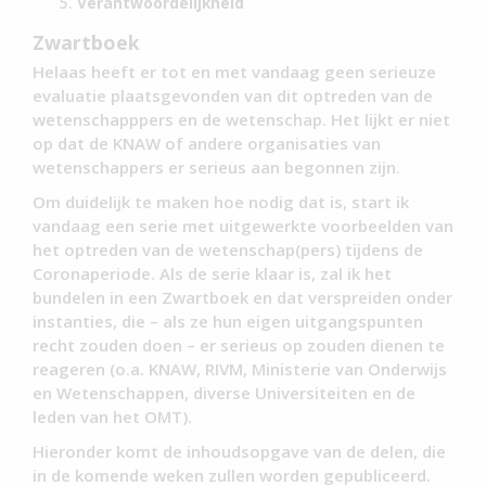
Verantwoordelijkheid
Zwartboek
Helaas heeft er tot en met vandaag geen serieuze
evaluatie plaatsgevonden van dit optreden van de
wetenschapppers en de wetenschap. Het lijkt er niet
op dat de KNAW of andere organisaties van
wetenschappers er serieus aan begonnen zijn.
Om duidelijk te maken hoe nodig dat is, start ik
vandaag een serie met uitgewerkte voorbeelden van
het optreden van de wetenschap(pers) tijdens de
Coronaperiode. Als de serie klaar is, zal ik het
bundelen in een Zwartboek en dat verspreiden onder
instanties, die – als ze hun eigen uitgangspunten
recht zouden doen – er serieus op zouden dienen te
reageren (o.a. KNAW, RIVM, Ministerie van Onderwijs
en Wetenschappen, diverse Universiteiten en de
leden van het OMT).
Hieronder komt de inhoudsopgave van de delen, die
in de komende weken zullen worden gepubliceerd.