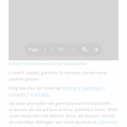
Onderzoek Pederson Over Polarisatie
U heeft zojuist gelezen: Er worden steeds meer
spoken gezien.
Volg Maurice de Hond op
Twitter
|
Facebook
|
LinkedIn
|
YouTube.
Op deze site willen we geen paywall introduceren.
Iedereen die dit wil kan al onze artikelen lezen. Welk
onderwerp het ook betreft. Maar wij draaien wel op
de vrijwillige bijdragen van onze bezoekers.
Daarvoor