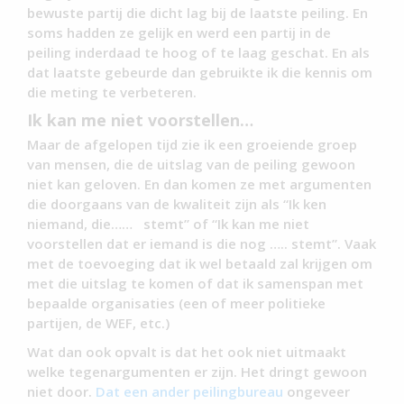
bewuste partij die dicht lag bij de laatste peiling. En
soms hadden ze gelijk en werd een partij in de
peiling inderdaad te hoog of te laag geschat. En als
dat laatste gebeurde dan gebruikte ik die kennis om
die meting te verbeteren.
Ik kan me niet voorstellen…
Maar de afgelopen tijd zie ik een groeiende groep
van mensen, die de uitslag van de peiling gewoon
niet kan geloven. En dan komen ze met argumenten
die doorgaans van de kwaliteit zijn als “Ik ken
niemand, die…… stemt” of “Ik kan me niet
voorstellen dat er iemand is die nog ….. stemt”. Vaak
met de toevoeging dat ik wel betaald zal krijgen om
met die uitslag te komen of dat ik samenspan met
bepaalde organisaties (een of meer politieke
partijen, de WEF, etc.)
Wat dan ook opvalt is dat het ook niet uitmaakt
welke tegenargumenten er zijn. Het dringt gewoon
niet door.
Dat een ander peilingbureau
ongeveer