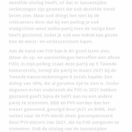
dezelfde uitslag heeft, of dat er tussentijdse
verkiezingen zijn geweest die ook dezelfde trend
lieten zien. Maar ook dringt het niet bij de
criticasters door dat bij een peiling je ook
vraagt/men weet welke partij men de vorige keer
heeft gestemd, zodat je ook een indruk kan geven
hoe de winst- en verliesstromen lopen.
Aan de hand van FVD kan ik dit goed laten zien.
(Maar de op- en aanmerkingen betreffen niet alleen
FVD). In mijn peiling staat deze partij op 5 Tweede
Kamerzetels, terwijl die partij in maart 2021 bij de
Tweede Kamerverkiezingen 8 zetels haalde. Een
daling van 40%, die al geruime tijd te zien is. Onder
degenen in het onderzoek die FVD in 2021 hebben
gestemd geeft bijna de helft aan nu een andere
partij te stemmen. BBB en PVV worden dan het
meest genoemd, gevolgd door JA21 en BVNL. Het
verlies naar de PVV wordt deels gecompenseerd
door PVV-kiezers van 2021, die nu FVD aangeven te
stemmen. Ook de uitslag van de tussentijdse