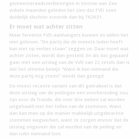
gemeenteraadsverkiezingen in Voorne aan Zee
enkele maanden geleden liet zien dat FVD toen
duidelijk slechter scoorde dan bij TK2021.
Er moet wat achter zitten
Maar fervente FVD-aanhangers kunnen en willen het
niet geloven. “De partij die de meeste leden heeft
kan niet op verlies staan” zeggen ze. Daar moet wat
achter zitten, wordt dan gesteld. En als dat gepaard
gaat met een uitslag van de VVD van 22 zetels dan is
dat het ultieme bewijs “Want ik ken niemand die
deze partij nog stemt” wordt dan gezegd.
De meest recente variant van dit gekrakeel is dat
deze uitslag van de peilingen een voorbereiding zou
zijn voor de fraude, die over drie weken zal worden
uitgehaald met het tellen van de stemmen. Want
dan kan men op die manier makkelijk uitgebrachte
stemmen wegwerken, want ze zorgen ervoor dat de
uitslag ongeveer die zal worden van de peiling en
dan ruikt niemand lont.