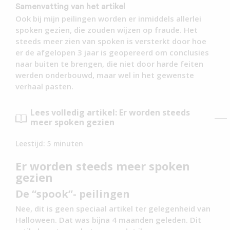
Samenvatting van het artikel
Ook bij mijn peilingen worden er inmiddels allerlei
spoken gezien, die zouden wijzen op fraude. Het
steeds meer zien van spoken is versterkt door hoe
er de afgelopen 3 jaar is geopereerd om conclusies
naar buiten te brengen, die niet door harde feiten
werden onderbouwd, maar wel in het gewenste
verhaal pasten.
Lees volledig artikel: Er worden steeds
meer spoken gezien
Leestijd:
5
minuten
Er worden steeds meer spoken
gezien
De “spook”- peilingen
Nee, dit is geen speciaal artikel ter gelegenheid van
Halloween. Dat was bijna 4 maanden geleden. Dit