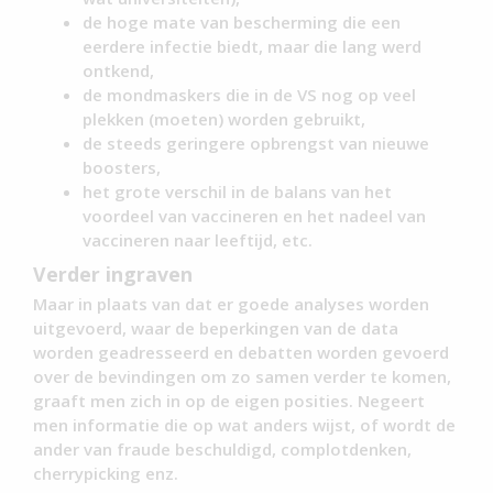
de hoge mate van bescherming die een
eerdere infectie biedt, maar die lang werd
ontkend,
de mondmaskers die in de VS nog op veel
plekken (moeten) worden gebruikt,
de steeds geringere opbrengst van nieuwe
boosters,
het grote verschil in de balans van het
voordeel van vaccineren en het nadeel van
vaccineren naar leeftijd, etc.
Verder ingraven
Maar in plaats van dat er goede analyses worden
uitgevoerd, waar de beperkingen van de data
worden geadresseerd en debatten worden gevoerd
over de bevindingen om zo samen verder te komen,
graaft men zich in op de eigen posities. Negeert
men informatie die op wat anders wijst, of wordt de
ander van fraude beschuldigd, complotdenken,
cherrypicking enz.