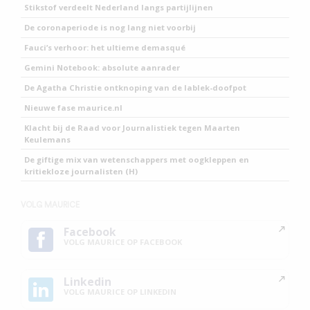
Stikstof verdeelt Nederland langs partijlijnen
De coronaperiode is nog lang niet voorbij
Fauci’s verhoor: het ultieme demasqué
Gemini Notebook: absolute aanrader
De Agatha Christie ontknoping van de lablek-doofpot
Nieuwe fase maurice.nl
Klacht bij de Raad voor Journalistiek tegen Maarten
Keulemans
De giftige mix van wetenschappers met oogkleppen en
kritiekloze journalisten (H)
VOLG MAURICE
Facebook
VOLG MAURICE OP FACEBOOK
Linkedin
VOLG MAURICE OP LINKEDIN