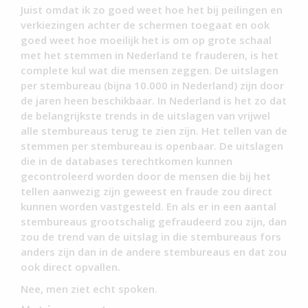
Juist omdat ik zo goed weet hoe het bij peilingen en
verkiezingen achter de schermen toegaat en ook
goed weet hoe moeilijk het is om op grote schaal
met het stemmen in Nederland te frauderen, is het
complete kul wat die mensen zeggen. De uitslagen
per stembureau (bijna 10.000 in Nederland) zijn door
de jaren heen beschikbaar. In Nederland is het zo dat
de belangrijkste trends in de uitslagen van vrijwel
alle stembureaus terug te zien zijn. Het tellen van de
stemmen per stembureau is openbaar. De uitslagen
die in de databases terechtkomen kunnen
gecontroleerd worden door de mensen die bij het
tellen aanwezig zijn geweest en fraude zou direct
kunnen worden vastgesteld. En als er in een aantal
stembureaus grootschalig gefraudeerd zou zijn, dan
zou de trend van de uitslag in die stembureaus fors
anders zijn dan in de andere stembureaus en dat zou
ook direct opvallen.
Nee, men ziet echt spoken.