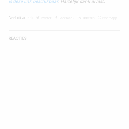
is deze link beschikbaar
. Hartelijk dank alvast.
Deel dit artikel:
Twitter
Facebook
Linkedin
WhatsApp
REACTIES