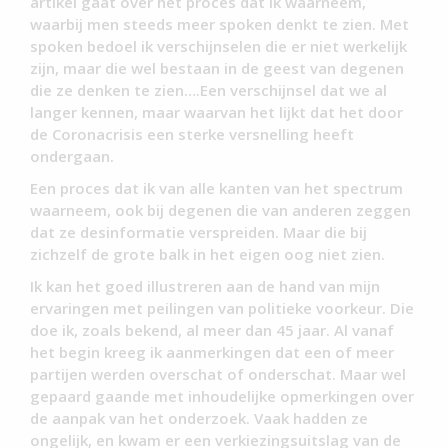
artikel gaat over het proces dat ik waarneem,
waarbij men steeds meer spoken denkt te zien. Met
spoken bedoel ik verschijnselen die er niet werkelijk
zijn, maar die wel bestaan in de geest van degenen
die ze denken te zien….Een verschijnsel dat we al
langer kennen, maar waarvan het lijkt dat het door
de Coronacrisis een sterke versnelling heeft
ondergaan.
Een proces dat ik van alle kanten van het spectrum
waarneem, ook bij degenen die van anderen zeggen
dat ze desinformatie verspreiden. Maar die bij
zichzelf de grote balk in het eigen oog niet zien.
Ik kan het goed illustreren aan de hand van mijn
ervaringen met peilingen van politieke voorkeur. Die
doe ik, zoals bekend, al meer dan 45 jaar. Al vanaf
het begin kreeg ik aanmerkingen dat een of meer
partijen werden overschat of onderschat. Maar wel
gepaard gaande met inhoudelijke opmerkingen over
de aanpak van het onderzoek. Vaak hadden ze
ongelijk, en kwam er een verkiezingsuitslag van de