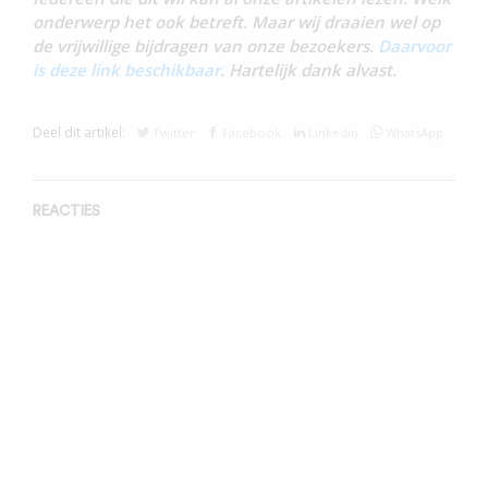
onderwerp het ook betreft. Maar wij draaien wel op
de vrijwillige bijdragen van onze bezoekers.
Daarvoor
is deze link beschikbaar
. Hartelijk dank alvast.
Deel dit artikel:
Twitter
Facebook
Linkedin
WhatsApp
REACTIES