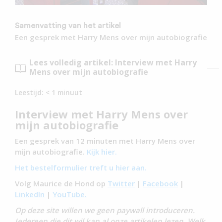
Samenvatting van het artikel
Een gesprek met Harry Mens over mijn autobiografie
Lees volledig artikel: Interview met Harry
Mens over mijn autobiografie
Leestijd:
< 1
minuut
Interview met Harry Mens over
mijn autobiografie
Een gesprek van 12 minuten met Harry Mens over
mijn autobiografie.
Kijk hier.
Het bestelformulier treft u hier aan.
Volg Maurice de Hond op
Twitter
|
Facebook
|
LinkedIn
|
YouTube.
Op deze site willen we geen paywall introduceren.
Iedereen die dit wil kan al onze artikelen lezen. Welk