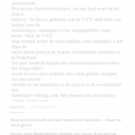
LAATSTE
CATEGORIEEN
Meerderheid houdt vast aan steun voor Oekraïne — maar de
kloof groeit
Steeds meer Nederlanders denken dat Covid-19 uit een lab