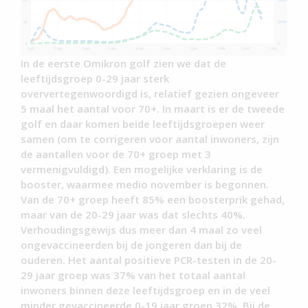
In de eerste Omikron golf zien we dat de
leeftijdsgroep 0-29 jaar sterk
oververtegenwoordigd is, relatief gezien ongeveer
5 maal het aantal voor 70+. In maart is er de tweede
golf en daar komen beide leeftijdsgroepen weer
samen (om te corrigeren voor aantal inwoners, zijn
de aantallen voor de 70+ groep met 3
vermenigvuldigd). Een mogelijke verklaring is de
booster, waarmee medio november is begonnen.
Van de 70+ groep heeft 85% een boosterprik gehad,
maar van de 20-29 jaar was dat slechts 40%.
Verhoudingsgewijs dus meer dan 4 maal zo veel
ongevaccineerden bij de jongeren dan bij de
ouderen. Het aantal positieve PCR-testen in de 20-
29 jaar groep was 37% van het totaal aantal
inwoners binnen deze leeftijdsgroep en in de veel
minder gevaccineerde 0-19 jaar groep 32%. Bij de