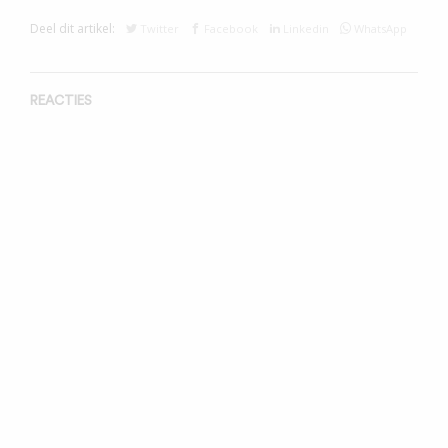
Deel dit artikel:
Twitter
Facebook
Linkedin
WhatsApp
REACTIES