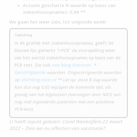
Actuele geschatte R-waarde op basis van
ziekenhuisopnames: 0,96 **
We gaan het weer zien, tot volgende week!
Toelichting
In de grafiek met ziekenhuisopnames, geeft de
blauwe lijn gemerkt “I-PCR” de voorspelling weer
van het aantal ziekenhuisopnames op basis van de
ons blog hierover
PCR test. Zie ook
.
*
Gecorrigeerde
waarden. Ongecorrigeerde waarden
stichting-nice.nl
op
** Let op: deze R dag-waarde
kan dus nog 0,02 wijzigen de komende tijd, als
gevolg van het bijplussen (toevoegen door NICE van
nog niet ingevoerde patiënten met een positieve
PCR-test).
U heeft zojuist gelezen: Covid Weekcijfers 22 maart
2022 – Zien we nu effecten van vaccinatie?