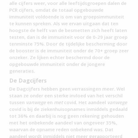
alle cijfers weer, voor alle leeftijdsgroepen dalen de
PCR cijfers, omdat de totaal opgebouwde
immuniteit voldoende is om van groepsimmuniteit
te kunnen spreken. Als we ervan uitgaan dat ten
hoogste de helft van de besmetten zich heeft laten
testen, dan is de immuniteit voor de 0-29 jaar groep
tenminste 75%. Door de tijdelijke bescherming door
de booster is de immuniteit onder de 70+ groep zeer
onzeker. Ze lijken echter beschermd door de
opgebouwde immuniteit onder de jongere
generaties.
De Dagcijfers
De Dagcijfers hebben geen verrassingen meer. Wel
staan ze onder een sterke invloed van het verschil
tussen
vanwege
en
met
covid. Het aandeel
vanwege
covid is bij de ziekenhuisopnames inmiddels gedaald
tot 36% en daarbij is nog geen rekening gehouden
met het onbekende aandeel van ongeveer 35%,
waarvan de opname reden onbekend was. Dat
aandeel wordt inmiddels niet meer gerapporteerd