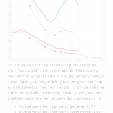
De IC’s lopen echt nog steeds leeg. Na correctie
voor “met covid” zitten we onder de 100 bezette
bedden met patiënten die zijn opgenomen vanwege
covid. Bij de verpleegafdeling is er nog wel een bult
te zien geweest, maar de vraag blijft of dat zelfs na
correctie wel alleen vanwege covid is. We gaan het
zien! De dagcijfers van de ziekenhuisopnames zijn:
Aantal ziekenhuisopnames gisteren 277 *
Aantal ziekenhuisopnames eergisteren: 165 *