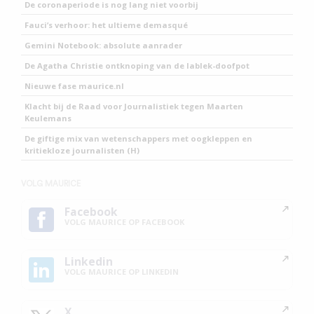
De coronaperiode is nog lang niet voorbij
Fauci’s verhoor: het ultieme demasqué
Gemini Notebook: absolute aanrader
De Agatha Christie ontknoping van de lablek-doofpot
Nieuwe fase maurice.nl
Klacht bij de Raad voor Journalistiek tegen Maarten
Keulemans
De giftige mix van wetenschappers met oogkleppen en
kritiekloze journalisten (H)
VOLG MAURICE
Facebook
VOLG MAURICE OP FACEBOOK
Linkedin
VOLG MAURICE OP LINKEDIN
X