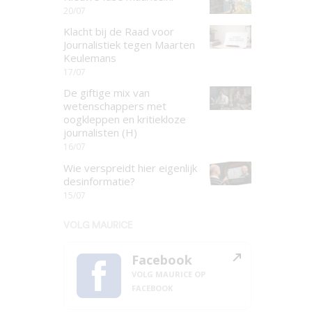
20/07
Klacht bij de Raad voor
Journalistiek tegen Maarten
Keulemans
17/07
De giftige mix van
wetenschappers met
oogkleppen en kritiekloze
journalisten (H)
16/07
Wie verspreidt hier eigenlijk
desinformatie?
15/07
VOLG MAURICE
Facebook
VOLG MAURICE OP
FACEBOOK