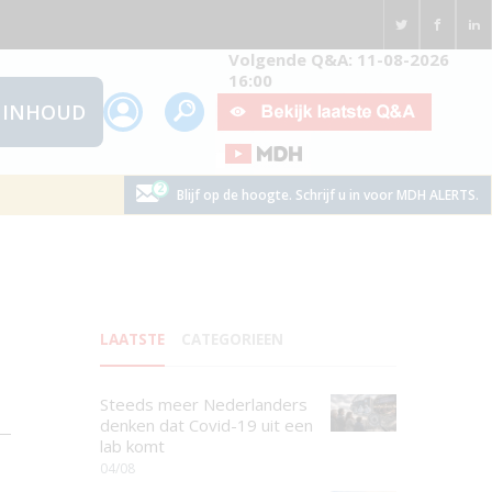
Volgende Q&A: 11-08-2026
16:00
INHOUD
Blijf op de hoogte. Schrijf u in voor MDH ALERTS.
LAATSTE
CATEGORIEEN
Steeds meer Nederlanders
denken dat Covid-19 uit een
lab komt
04/08