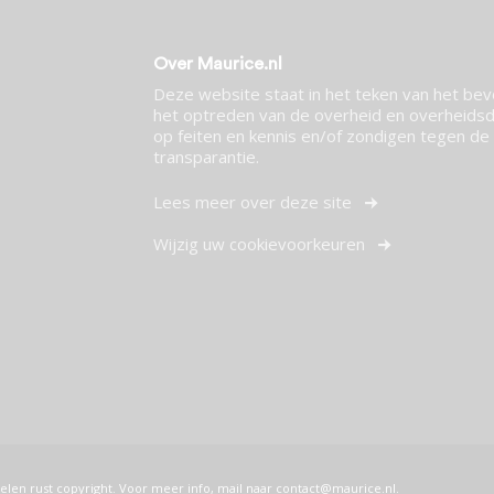
Over Maurice.nl
Deze website staat in het teken van het be
het optreden van de overheid en overheidsdi
op feiten en kennis en/of zondigen tegen de p
transparantie.
Lees meer over deze site
Wijzig uw cookievoorkeuren
elen rust copyright. Voor meer info, mail naar
contact@maurice.nl
.