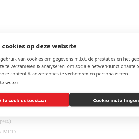
 cookies op deze website
ebruik van cookies om gegevens m.b.t. de prestaties en het geb
te te verzamelen & analyseren, om sociale netwerkfunctionaliteit
onze content & advertenties te verbeteren en personaliseren.
te weten
Alle cookies toestaan
Cookie-instellingen