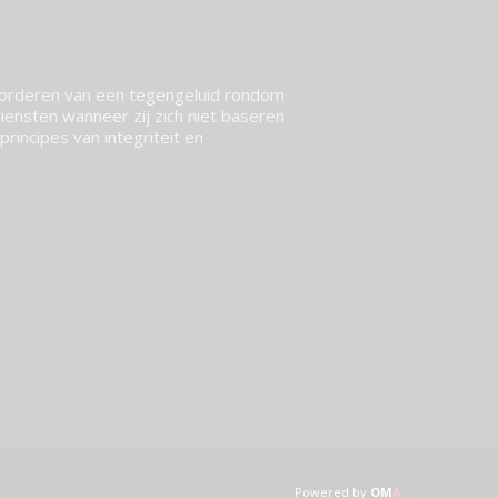
vorderen van een tegengeluid rondom
ensten wanneer zij zich niet baseren
rincipes van integriteit en
Powered by