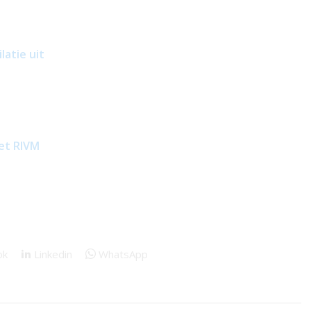
latie uit
et RIVM
ok
Linkedin
WhatsApp