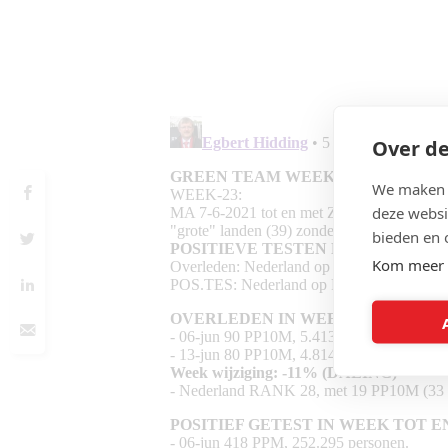
Over de
We maken g
deze websi
bieden en 
Kom meer 