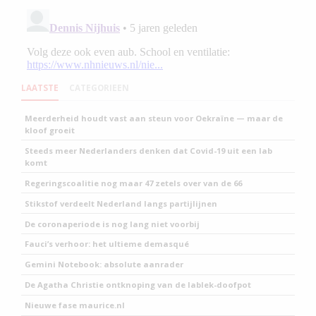
LAATSTE
CATEGORIEEN
Meerderheid houdt vast aan steun voor Oekraïne — maar de
kloof groeit
Steeds meer Nederlanders denken dat Covid-19 uit een lab
komt
Regeringscoalitie nog maar 47 zetels over van de 66
Stikstof verdeelt Nederland langs partijlijnen
De coronaperiode is nog lang niet voorbij
Fauci’s verhoor: het ultieme demasqué
Gemini Notebook: absolute aanrader
De Agatha Christie ontknoping van de lablek-doofpot
Nieuwe fase maurice.nl