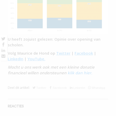
U heeft zojuist gelezen: Opinie over opening van
scholen.
Volg Maurice de Hond op
Twitter
|
Facebook
|
LinkedIn
|
YouTube.
Mocht u ons werk ook met een kleine donatie
financieel willen ondersteunen
klik dan hier.
Deel dit artikel:
Twitter
Facebook
Linkedin
WhatsApp
REACTIES