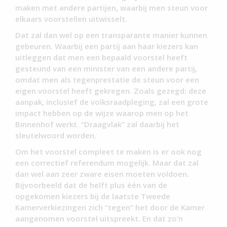
maken met andere partijen, waarbij men steun voor
elkaars voorstellen uitwisselt.
Dat zal dan wel op een transparante manier kunnen
gebeuren. Waarbij een partij aan haar kiezers kan
uitleggen dat men een bepaald voorstel heeft
gesteund van een minister van een andere partij,
omdat men als tegenprestatie de steun voor een
eigen voorstel heeft gekregen. Zoals gezegd: deze
aanpak, inclusief de volksraadpleging, zal een grote
impact hebben op de wijze waarop men op het
Binnenhof werkt. “Draagvlak” zal daarbij het
sleutelwoord worden.
Om het voorstel compleet te maken is er ook nog
een correctief referendum mogelijk. Maar dat zal
dan wel aan zeer zware eisen moeten voldoen.
Bijvoorbeeld dat de helft plus één van de
opgekomen kiezers bij de laatste Tweede
Kamerverkiezingen zich “tegen” het door de Kamer
aangenomen voorstel uitspreekt. En dat zo’n