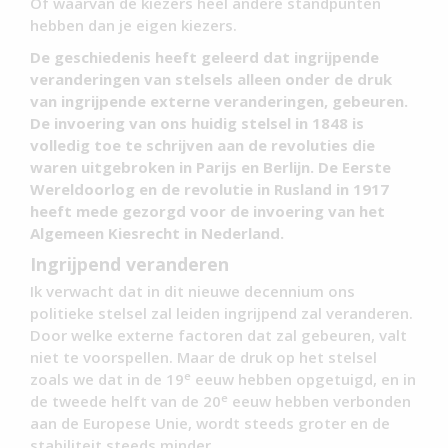
Of waarvan de kiezers heel andere standpunten
hebben dan je eigen kiezers.
De geschiedenis heeft geleerd dat ingrijpende
veranderingen van stelsels alleen onder de druk
van ingrijpende externe veranderingen, gebeuren.
De invoering van ons huidig stelsel in 1848 is
volledig toe te schrijven aan de revoluties die
waren uitgebroken in Parijs en Berlijn. De Eerste
Wereldoorlog en de revolutie in Rusland in 1917
heeft mede gezorgd voor de invoering van het
Algemeen Kiesrecht in Nederland.
Ingrijpend veranderen
Ik verwacht dat in dit nieuwe decennium ons
politieke stelsel zal leiden ingrijpend zal veranderen.
Door welke externe factoren dat zal gebeuren, valt
niet te voorspellen. Maar de druk op het stelsel
e
zoals we dat in de 19
eeuw hebben opgetuigd, en in
e
de tweede helft van de 20
eeuw hebben verbonden
aan de Europese Unie, wordt steeds groter en de
stabiliteit steeds minder.