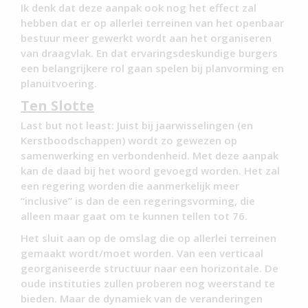
Ik denk dat deze aanpak ook nog het effect zal
hebben dat er op allerlei terreinen van het openbaar
bestuur meer gewerkt wordt aan het organiseren
van draagvlak. En dat ervaringsdeskundige burgers
een belangrijkere rol gaan spelen bij planvorming en
planuitvoering.
Ten Slotte
Last but not least: Juist bij jaarwisselingen (en
Kerstboodschappen) wordt zo gewezen op
samenwerking en verbondenheid. Met deze aanpak
kan de daad bij het woord gevoegd worden. Het zal
een regering worden die aanmerkelijk meer
“inclusive” is dan de een regeringsvorming, die
alleen maar gaat om te kunnen tellen tot 76.
Het sluit aan op de omslag die op allerlei terreinen
gemaakt wordt/moet worden. Van een verticaal
georganiseerde structuur naar een horizontale. De
oude instituties zullen proberen nog weerstand te
bieden. Maar de dynamiek van de veranderingen