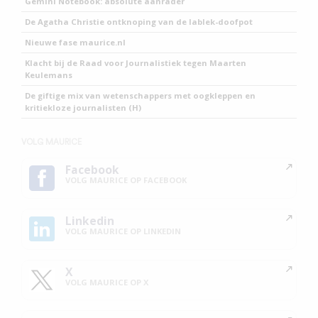
Gemini Notebook: absolute aanrader
De Agatha Christie ontknoping van de lablek-doofpot
Nieuwe fase maurice.nl
Klacht bij de Raad voor Journalistiek tegen Maarten
Keulemans
De giftige mix van wetenschappers met oogkleppen en
kritiekloze journalisten (H)
VOLG MAURICE
Facebook
VOLG MAURICE OP FACEBOOK
Linkedin
VOLG MAURICE OP LINKEDIN
X
VOLG MAURICE OP X