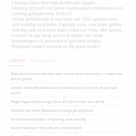
LAATSTE
CATEGORIEEN
Meerderheid houdt vast aan steun voor Oekraïne — maar de
kloof groeit
Steeds meer Nederlanders denken dat Covid-19 uit een lab
komt
Regeringscoalitie nog maar 47 zetels over van de 66
Stikstof verdeelt Nederland langs partijlijnen
De coronaperiode is nog lang niet voorbij
Fauci’s verhoor: het ultieme demasqué