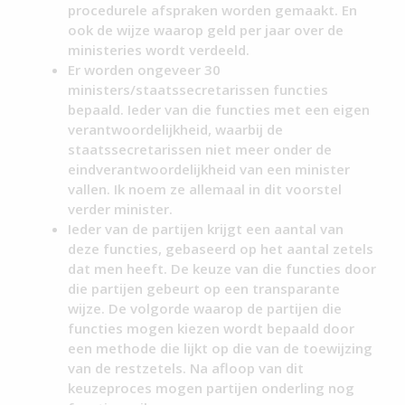
procedurele afspraken worden gemaakt. En
ook de wijze waarop geld per jaar over de
ministeries wordt verdeeld.
Er worden ongeveer 30
ministers/staatssecretarissen functies
bepaald. Ieder van die functies met een eigen
verantwoordelijkheid, waarbij de
staatssecretarissen niet meer onder de
eindverantwoordelijkheid van een minister
vallen. Ik noem ze allemaal in dit voorstel
verder minister.
Ieder van de partijen krijgt een aantal van
deze functies, gebaseerd op het aantal zetels
dat men heeft. De keuze van die functies door
die partijen gebeurt op een transparante
wijze. De volgorde waarop de partijen die
functies mogen kiezen wordt bepaald door
een methode die lijkt op die van de toewijzing
van de restzetels. Na afloop van dit
keuzeproces mogen partijen onderling nog