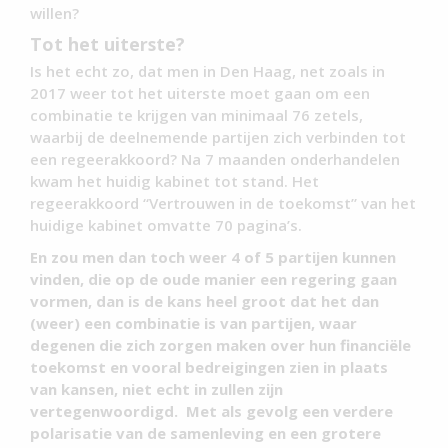
willen?
Tot het uiterste?
Is het echt zo, dat men in Den Haag, net zoals in
2017 weer tot het uiterste moet gaan om een
combinatie te krijgen van minimaal 76 zetels,
waarbij de deelnemende partijen zich verbinden tot
een regeerakkoord? Na 7 maanden onderhandelen
kwam het huidig kabinet tot stand. Het
regeerakkoord “Vertrouwen in de toekomst” van het
huidige kabinet omvatte 70 pagina’s.
En zou men dan toch weer 4 of 5 partijen kunnen
vinden, die op de oude manier een regering gaan
vormen, dan is de kans heel groot dat het dan
(weer) een combinatie is van partijen, waar
degenen die zich zorgen maken over hun financiële
toekomst en vooral bedreigingen zien in plaats
van kansen, niet echt in zullen zijn
vertegenwoordigd. Met als gevolg een verdere
polarisatie van de samenleving en een grotere