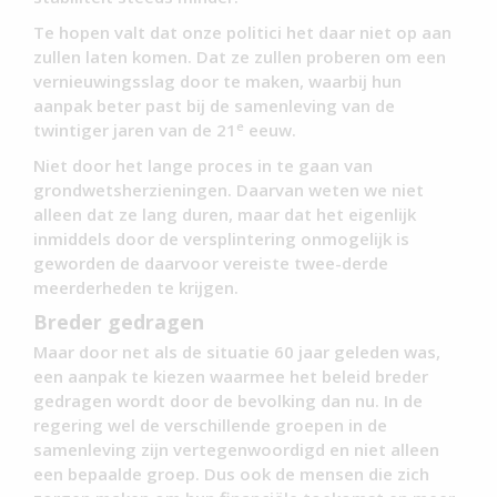
Te hopen valt dat onze politici het daar niet op aan
zullen laten komen. Dat ze zullen proberen om een
vernieuwingsslag door te maken, waarbij hun
aanpak beter past bij de samenleving van de
e
twintiger jaren van de 21
eeuw.
Niet door het lange proces in te gaan van
grondwetsherzieningen. Daarvan weten we niet
alleen dat ze lang duren, maar dat het eigenlijk
inmiddels door de versplintering onmogelijk is
geworden de daarvoor vereiste twee-derde
meerderheden te krijgen.
Breder gedragen
Maar door net als de situatie 60 jaar geleden was,
een aanpak te kiezen waarmee het beleid breder
gedragen wordt door de bevolking dan nu. In de
regering wel de verschillende groepen in de
samenleving zijn vertegenwoordigd en niet alleen
een bepaalde groep. Dus ook de mensen die zich