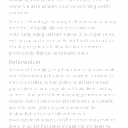
Kamer via deze aanpak, door de bevolking wordt
overruled.
Met de technologische mogelijkheden van vandaag
moet het mogelijk zijn om deze vorm van
volksraadpleging relatief makkelijk te organiseren.
Het kan op korte termijn. En het hoeft ook niet op
één dag te gebeuren, plus dat het stemmen
grotendeels digitaal kan plaatsvinden.
Referendum
Ik verwacht eerlijk gezegd niet dat er dan wel vaak
een referendum gehouden zal worden. Voordat ze
met voorstellen komen zullen ministers immers
gaan kijken of er draagvlak is. En als die er niet is,
zullen zij hun voorstellen dusdanig proberen aan te
passen, dat de kans erop groter wordt. (En daarbij
dus ook meer gebruik gaan maken van de
deskundigheid en betrokkenheid van
ervaringsdeskundigen, dan het vooral top-down te
doen). Plus dat het zeker mogelijk is om deals te