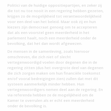
Politici van de huidige oppositiepartijen, en zeker zij
die tot nu toe nooit in een regering hebben gezeten,
krijgen zo de mogelijkheid tot verantwoordelijkheid
voor een deel van het beleid. Maar ook zij en hun
kiezers zijn democraat genoeg om te accepteren
dat als een voorstel geen meerderheid in het
parlement haalt, noch een meerderheid onder de
bevolking, dat het dan wordt afgewezen.
De mensen in de samenleving, zoals hiervoor
omschreven, die zich niet of slecht
vertegenwoordigd voelen door degenen die in de
regering zitten (dus het overgrote deel van degenen
die zich zorgen maken om hun financiële toekomst
en/of vooral bedreigingen zien) zullen dat met dit
systeem aanmerkelijk minder hebben. Hun
vertegenwoordigers nemen deel aan de regering. En
via referenda hebben ze de mogelijkheid om de
Kamer te overrulen als er echt een meerderheid
onder de bevolking is.