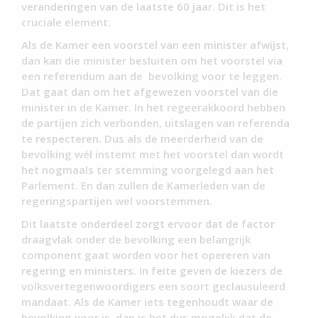
veranderingen van de laatste 60 jaar. Dit is het
cruciale element:
Als de Kamer een voorstel van een minister afwijst,
dan kan die minister besluiten om het voorstel via
een referendum aan de bevolking voor te leggen.
Dat gaat dan om het afgewezen voorstel van die
minister in de Kamer. In het regeerakkoord hebben
de partijen zich verbonden, uitslagen van referenda
te respecteren. Dus als de meerderheid van de
bevolking wél instemt met het voorstel dan wordt
het nogmaals ter stemming voorgelegd aan het
Parlement. En dan zullen de Kamerleden van de
regeringspartijen wel voorstemmen.
Dit laatste onderdeel zorgt ervoor dat de factor
draagvlak onder de bevolking een belangrijk
component gaat worden voor het opereren van
regering en ministers. In feite geven de kiezers de
volksvertegenwoordigers een soort geclausuleerd
mandaat. Als de Kamer iets tegenhoudt waar de
bevolking voor is, dan is het dus mogelijk dat de