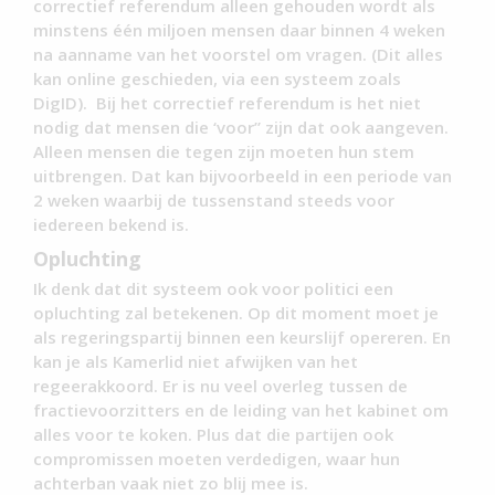
correctief referendum alleen gehouden wordt als
minstens één miljoen mensen daar binnen 4 weken
na aanname van het voorstel om vragen. (Dit alles
kan online geschieden, via een systeem zoals
DigID). Bij het correctief referendum is het niet
nodig dat mensen die ‘voor” zijn dat ook aangeven.
Alleen mensen die tegen zijn moeten hun stem
uitbrengen. Dat kan bijvoorbeeld in een periode van
2 weken waarbij de tussenstand steeds voor
iedereen bekend is.
Opluchting
Ik denk dat dit systeem ook voor politici een
opluchting zal betekenen. Op dit moment moet je
als regeringspartij binnen een keurslijf opereren. En
kan je als Kamerlid niet afwijken van het
regeerakkoord. Er is nu veel overleg tussen de
fractievoorzitters en de leiding van het kabinet om
alles voor te koken. Plus dat die partijen ook
compromissen moeten verdedigen, waar hun
achterban vaak niet zo blij mee is.