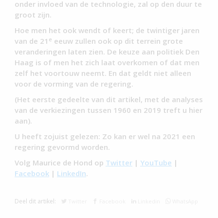
onder invloed van de technologie, zal op den duur te
groot zijn.
Hoe men het ook wendt of keert; de twintiger jaren
e
van de 21
eeuw zullen ook op dit terrein grote
veranderingen laten zien. De keuze aan politiek Den
Haag is of men het zich laat overkomen of dat men
zelf het voortouw neemt. En dat geldt niet alleen
voor de vorming van de regering.
(Het eerste gedeelte van dit artikel, met de analyses
van de verkiezingen tussen 1960 en 2019 treft u hier
aan).
U heeft zojuist gelezen: Zo kan er wel na 2021 een
regering gevormd worden.
Volg Maurice de Hond op
Twitter
|
YouTube
|
Facebook
|
LinkedIn
.
Deel dit artikel:
Twitter
Facebook
Linkedin
WhatsApp