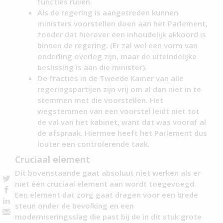
functies ruilen.
Als de regering is aangetreden kunnen
ministers voorstellen doen aan het Parlement,
zonder dat hierover een inhoudelijk akkoord is
binnen de regering. (Er zal wel een vorm van
onderling overleg zijn, maar de uiteindelijke
beslissing is aan die minister).
De fracties in de Tweede Kamer van alle
regeringspartijen zijn vrij om al dan niet in te
stemmen met die voorstellen. Het
wegstemmen van een voorstel leidt niet tot
de val van het kabinet, want dat was vooraf al
de afspraak. Hiermee heeft het Parlement dus
louter een controlerende taak.
Cruciaal element
Dit bovenstaande gaat absoluut niet werken als er
niet één cruciaal element aan wordt toegevoegd.
Een element dat zorg gaat dragen voor een brede
steun onder de bevolking en een
moderniseringsslag die past bij de in dit stuk grote