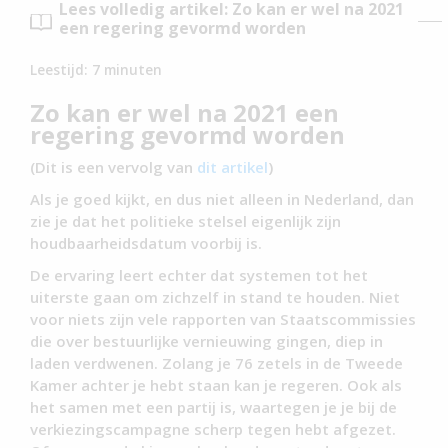
Lees volledig artikel: Zo kan er wel na 2021
een regering gevormd worden
Leestijd:
7
minuten
Zo kan er wel na 2021 een
regering gevormd worden
(Dit is een vervolg van
dit artikel
)
Als je goed kijkt, en dus niet alleen in Nederland, dan
zie je dat het politieke stelsel eigenlijk zijn
houdbaarheidsdatum voorbij is.
De ervaring leert echter dat systemen tot het
uiterste gaan om zichzelf in stand te houden. Niet
voor niets zijn vele rapporten van Staatscommissies
die over bestuurlijke vernieuwing gingen, diep in
laden verdwenen. Zolang je 76 zetels in de Tweede
Kamer achter je hebt staan kan je regeren. Ook als
het samen met een partij is, waartegen je je bij de
verkiezingscampagne scherp tegen hebt afgezet.