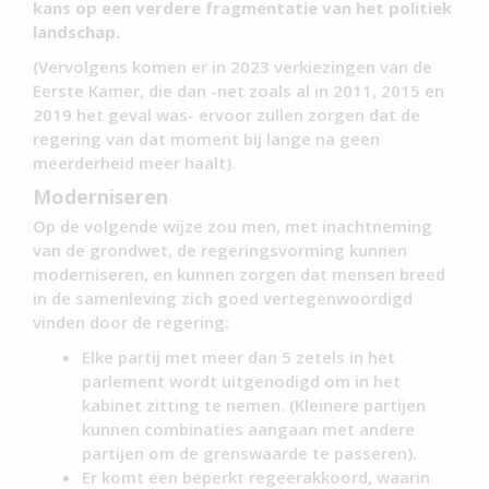
kans op een verdere fragmentatie van het politiek
landschap.
(Vervolgens komen er in 2023 verkiezingen van de
Eerste Kamer, die dan -net zoals al in 2011, 2015 en
2019 het geval was- ervoor zullen zorgen dat de
regering van dat moment bij lange na geen
meerderheid meer haalt).
Moderniseren
Op de volgende wijze zou men, met inachtneming
van de grondwet, de regeringsvorming kunnen
moderniseren, en kunnen zorgen dat mensen breed
in de samenleving zich goed vertegenwoordigd
vinden door de regering:
Elke partij met meer dan 5 zetels in het
parlement wordt uitgenodigd om in het
kabinet zitting te nemen. (Kleinere partijen
kunnen combinaties aangaan met andere
partijen om de grenswaarde te passeren).
Er komt een beperkt regeerakkoord, waarin