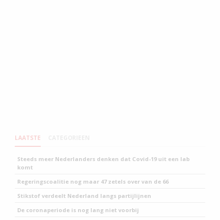
LAATSTE
CATEGORIEEN
Steeds meer Nederlanders denken dat Covid-19 uit een lab
komt
Regeringscoalitie nog maar 47 zetels over van de 66
Stikstof verdeelt Nederland langs partijlijnen
De coronaperiode is nog lang niet voorbij