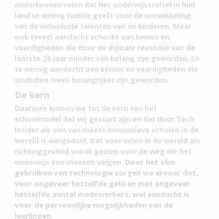
onderkennen velen dat het onderwijsstelsel in hun
land te weinig ruimte geeft voor de ontwikkeling
van de individuele talenten van de kinderen. Maar
ook teveel aandacht schenkt aan kennis en
vaardigheden die door de digitale revolutie van de
laatste 20 jaar minder van belang zijn geworden. En
te weinig aandacht aan kennis en vaardigheden die
sindsdien (veel) belangrijker zijn geworden.
De kern
Daarmee komen we tot de kern van het
schoolmodel dat wij gestart zijn en dat door Tech
Insider als een van meest innovatieve scholen in de
wereld is aangeduid. Dat voor velen in de wereld als
richtinggevend wordt gezien voor de weg die het
onderwijs zou moeten volgen.
Door het slim
gebruiken van technologie zorgen we ervoor dat,
voor ongeveer hetzelfde geld en met ongeveer
hetzelfde aantal medewerkers, wel aandacht is
voor de persoonlijke mogelijkheden van de
leerlingen.