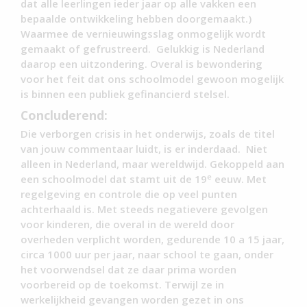
dat alle leerlingen ieder jaar op alle vakken een
bepaalde ontwikkeling hebben doorgemaakt.)
Waarmee de vernieuwingsslag onmogelijk wordt
gemaakt of gefrustreerd. Gelukkig is Nederland
daarop een uitzondering. Overal is bewondering
voor het feit dat ons schoolmodel gewoon mogelijk
is binnen een publiek gefinancierd stelsel.
Concluderend:
Die verborgen crisis in het onderwijs, zoals de titel
van jouw commentaar luidt, is er inderdaad. Niet
alleen in Nederland, maar wereldwijd. Gekoppeld aan
e
een schoolmodel dat stamt uit de 19
eeuw. Met
regelgeving en controle die op veel punten
achterhaald is. Met steeds negatievere gevolgen
voor kinderen, die overal in de wereld door
overheden verplicht worden, gedurende 10 a 15 jaar,
circa 1000 uur per jaar, naar school te gaan, onder
het voorwendsel dat ze daar prima worden
voorbereid op de toekomst. Terwijl ze in
werkelijkheid gevangen worden gezet in ons