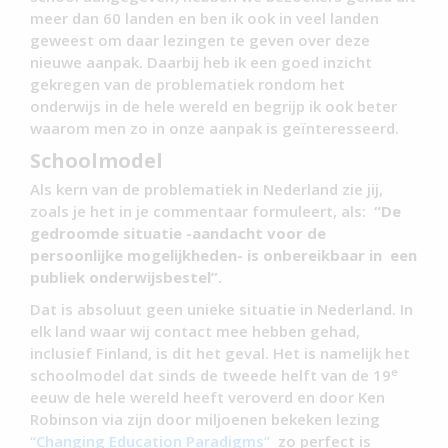
meer dan 60 landen en ben ik ook in veel landen
geweest om daar lezingen te geven over deze
nieuwe aanpak. Daarbij heb ik een goed inzicht
gekregen van de problematiek rondom het
onderwijs in de hele wereld en begrijp ik ook beter
waarom men zo in onze aanpak is geïnteresseerd.
Schoolmodel
Als kern van de problematiek in Nederland zie jij,
zoals je het in je commentaar formuleert, als:
“De
gedroomde situatie -aandacht voor de
persoonlijke mogelijkheden- is onbereikbaar in een
publiek onderwijsbestel”.
Dat is absoluut geen unieke situatie in Nederland. In
elk land waar wij contact mee hebben gehad,
inclusief Finland, is dit het geval. Het is namelijk het
e
schoolmodel dat sinds de tweede helft van de 19
eeuw de hele wereld heeft veroverd en door Ken
Robinson via zijn door miljoenen bekeken lezing
“Changing Education Paradigms”
zo perfect is