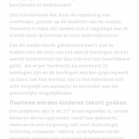
beschreven en bekritiseerd.
Een schoolmodel dat door de regulering van
overheden, gericht op de kwaliteit van de output,
trouwens in bijna alle landen ook is opgelegd aan de
steeds meer groeiende private onderwijssector.
Dat dit model wordt gehanteerd heeft ook te
maken met de ratio van het aantal leerlingen op het
aantal leerkrachten (en dus ook met het beschikbare
geld). Als er per leerkracht bij voorbeeld 22
leerlingen zijn en de leerlingen worden gegroepeerd
op basis van hun leeftijd, dan is het inderdaad niet
echt mogelijk om aandacht te besteden aan die
persoonlijke mogelijkheden.
Daarmee worden kinderen tekort gedaan.
e
Een probleem dat in de 21
eeuw nijpender is, omdat
kinderen die nu opgroeien, vanaf hun geboorte
verkeren in een omgeving met veel technologie
(televisie, computer, tablets, smartphone) en de
gevolgen ervaren van onze veel grotere mobiliteit