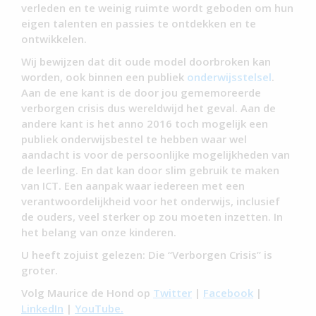
verleden en te weinig ruimte wordt geboden om hun
eigen talenten en passies te ontdekken en te
ontwikkelen.
Wij bewijzen dat dit oude model doorbroken kan
worden, ook binnen een publiek
onderwijsstelsel
.
Aan de ene kant is de door jou gememoreerde
verborgen crisis dus wereldwijd het geval. Aan de
andere kant is het anno 2016 toch mogelijk een
publiek onderwijsbestel te hebben waar wel
aandacht is voor de persoonlijke mogelijkheden van
de leerling. En dat kan door slim gebruik te maken
van ICT. Een aanpak waar iedereen met een
verantwoordelijkheid voor het onderwijs, inclusief
de ouders, veel sterker op zou moeten inzetten. In
het belang van onze kinderen.
U heeft zojuist gelezen: Die “Verborgen Crisis” is
groter.
Volg Maurice de Hond op
Twitter
|
Facebook
|
LinkedIn
|
YouTube.