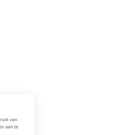
ruik van
en aan te