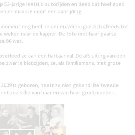
p 52-jarige leeftijd autorijden en deed dat heel goed.
den en maakte nooit een aanrijding.
at moment nog heel helder en verzorgde zich steeds tot
ee weken naar de kapper. De foto met haar paarse
ze 86 was.
verleed ze aan een hartaanval. De afsluiting van een
e zwarte bladzijden, ze, als familiemens, met grote
n 2009 is geboren, heeft ze niet gekend. De tweede
 net zoals die van haar en van haar grootmoeder.