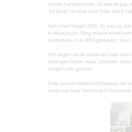
ze wat hartklachten. Ze leerde pas o
Ze bleef tot vlak voor haar dood rij
Sam stierf begin 2002. Zij was op d
in de puntjes. Ging iedere week/tw
combinatie is in 2002 gemaakt, toen 
100 dagen na de dood van haar man o
bewogen leven, waar, ondanks divers
teugen van genoot.
Haar laatste kleinkind Daphne, die i
naam van haar kleinkind is Marianne,