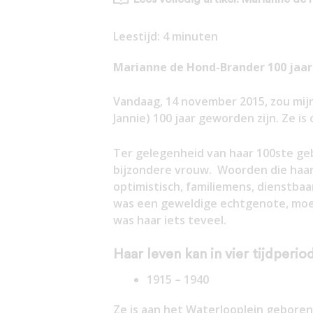
Leestijd:
4
minuten
Marianne de Hond-Brander 100 jaa
Vandaag, 14 november 2015, zou mi
Jannie) 100 jaar geworden zijn. Ze is 
Ter gelegenheid van haar 100ste ge
bijzondere vrouw. Woorden die haar 
optimistisch, familiemens, dienstbaa
was een geweldige echtgenote, moede
was haar iets teveel.
Haar leven kan in vier tijdperi
1915 – 1940
Ze is aan het Waterlooplein gebore