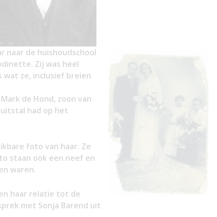
aar naar de huishoudschool
odinette. Zij was heel
 wat ze, inclusief breien
 Mark de Hond, zoon van
uitstal had op het
ikbare foto van haar. Ze
to staan ook een neef en
ren waren.
n haar relatie tot de
esprek met Sonja Barend uit