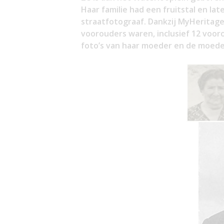
Haar familie had een fruitstal en la
straatfotograaf. Dankzij MyHeritag
voorouders waren, inclusief 12 vooro
foto’s van haar moeder en de moeder