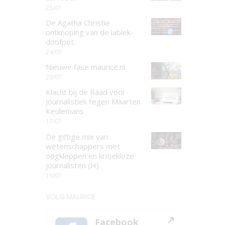
25/07
De Agatha Christie
ontknoping van de lablek-
doofpot
24/07
Nieuwe fase maurice.nl
20/07
Klacht bij de Raad voor
Journalistiek tegen Maarten
Keulemans
17/07
De giftige mix van
wetenschappers met
oogkleppen en kritiekloze
journalisten (H)
16/07
VOLG MAURICE
Facebook