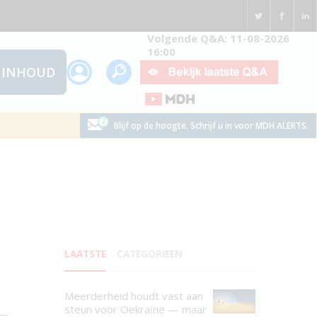
Volgende Q&A: 11-08-2026
16:00
INHOUD
Blijf op de hoogte. Schrijf u in voor MDH ALERTS.
LAATSTE
CATEGORIEEN
Meerderheid houdt vast aan
steun voor Oekraïne — maar