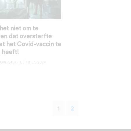
et niet om te
en dat oversterfte
et het Covid-vaccin te
 heeft!
OVERSTERFTE
| 18 juni 2024
1
2