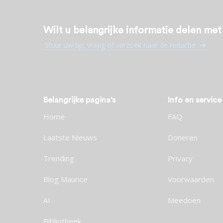
Wilt u belangrijke informatie delen me
Stuur uw tip, vraag of verzoek naar de redactie
Belangrijke pagina’s
Info en service
Home
FAQ
Laatste Nieuws
Doneren
Trending
Privacy
Blog Maurice
Voorwaarden
AI
Meedoen
Bibliotheek