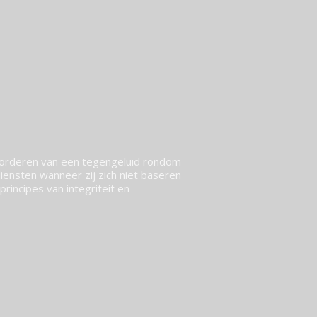
vorderen van een tegengeluid rondom
ensten wanneer zij zich niet baseren
rincipes van integriteit en