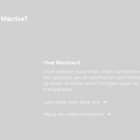
t Maurice?
Over Maurice.nl
Deze website staat in het teken van het be
het optreden van de overheid en overheidsdi
op feiten en kennis en/of zondigen tegen de p
transparantie.
Lees meer over deze site
Wijzig uw cookievoorkeuren