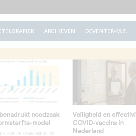
ETELGRAFIEK
ARCHIEVEN
DEVENTER-M.Z.
benadrukt noodzaak
Veiligheid en effectivi
ormsterfte-model
COVID-vaccins in
Nederland
DATA-R0-IFR
,
OVERSTERFTE
| 09