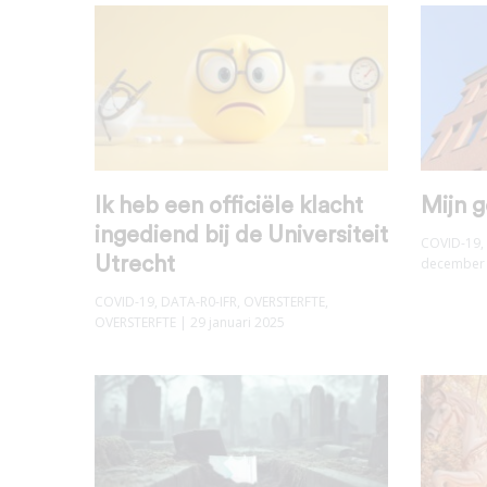
Ik heb een officiële klacht
Mijn g
ingediend bij de Universiteit
COVID-19
,
Utrecht
december
COVID-19
,
DATA-R0-IFR
,
OVERSTERFTE
,
OVERSTERFTE
| 29 januari 2025