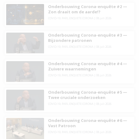
Onderbouwing Corona-enquête #2 —
Zon draait om de aarde!?
COVID-19
,
PARL.ENQUETE CORONA
|
08 juli 2026
Onderbouwing Corona-enquête #3 —
Bijzondere patronen
COVID-19
,
PARL.ENQUETE CORONA
|
08 juli 2026
Onderbouwing Corona-enquête #4 —
Zuivere waarnemingen
COVID-19
,
PARL.ENQUETE CORONA
|
08 juli 2026
Onderbouwing Corona-enquête #5 —
Twee cruciale onderzoeken
COVID-19
,
PARL.ENQUETE CORONA
|
08 juli 2026
Onderbouwing Corona-enquête #6 —
Vast Patroon
COVID-19
,
PARL.ENQUETE CORONA
|
08 juli 2026