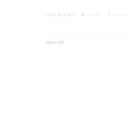
Deel dit artikel:
Twitter
Facebo
REACTIES