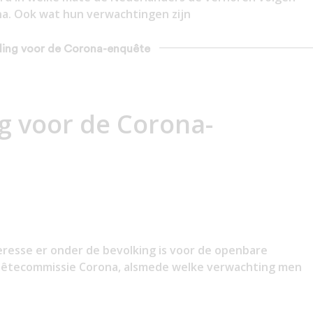
a. Ook wat hun verwachtingen zijn
elling voor de Corona-enquête
ng voor de Corona-
nteresse er onder de bevolking is voor de openbare
uêtecommissie Corona, alsmede welke verwachting men