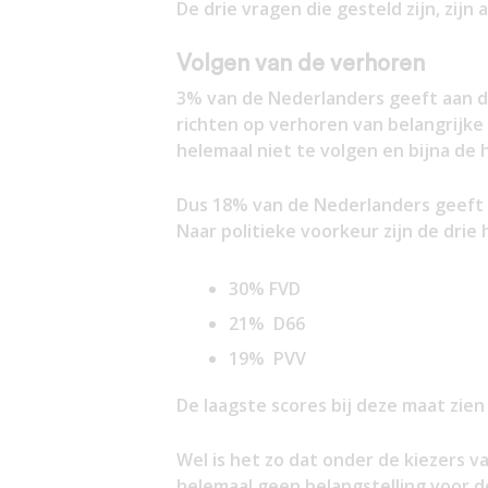
De drie vragen die gesteld zijn, zij
Volgen van de verhoren
3% van de Nederlanders geeft aan de
richten op verhoren van belangrijk
helemaal niet te volgen en bijna de 
Dus 18% van de Nederlanders geeft a
Naar politieke voorkeur zijn de drie
30% FVD
21% D66
19% PVV
De laagste scores bij deze maat zien
Wel is het zo dat onder de kiezers 
helemaal geen belangstelling voor 