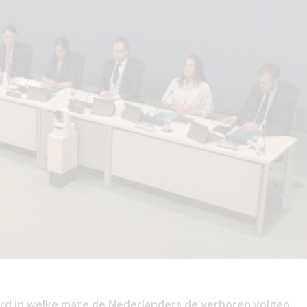
oerd in welke mate de Nederlanders de verhoren volgen