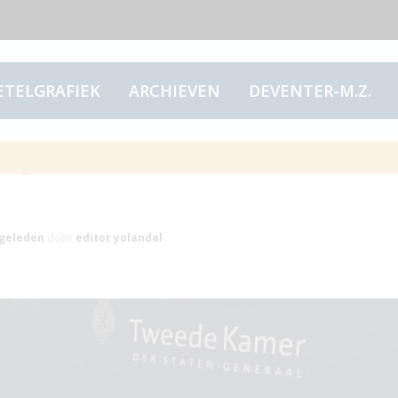
ETELGRAFIEK
ARCHIEVEN
DEVENTER-M.Z.
ing voor de Corona-
geleden
door
editor yolandal