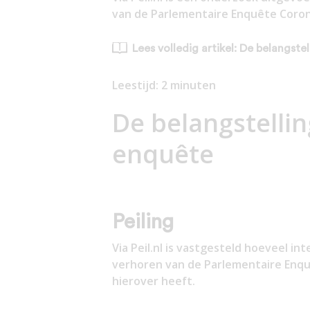
van de Parlementaire Enquête Coron
Lees volledig artikel: De belangst
Leestijd:
2
minuten
De belangstelli
enquête
Peiling
Via Peil.nl is vastgesteld hoeveel i
verhoren van de Parlementaire Enq
hierover heeft.