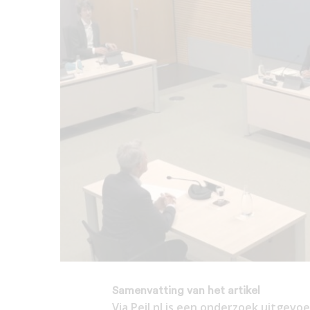
Samenvatting van het artikel
Via Peil.nl is een onderzoek uitgev