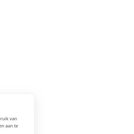
ruik van
en aan te