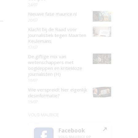
24/07
Nieuwe fase maurice.nl
20/07
Klacht bij de Raad voor
Journalistiek tegen Maarten
Keulemans
17/07
De giftige mix van
wetenschappers met
oogkleppen en kritiekloze
journalisten (H)
16/07
Wie verspreidt hier eigenlijk
desinformatie?
15/07
VOLG MAURICE
Facebook
VOLG MAURICE OP