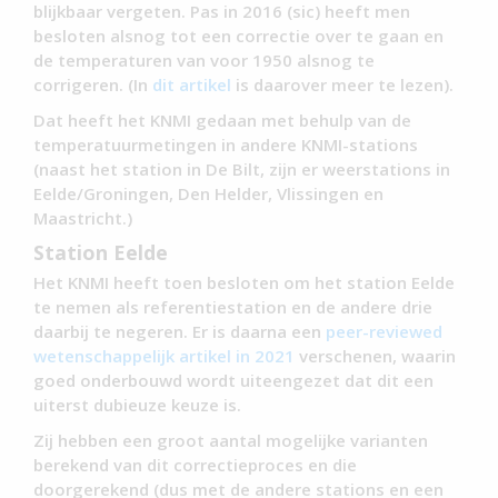
blijkbaar vergeten. Pas in 2016 (sic) heeft men
besloten alsnog tot een correctie over te gaan en
de temperaturen van voor 1950 alsnog te
corrigeren. (In
dit artikel
is daarover meer te lezen).
Dat heeft het KNMI gedaan met behulp van de
temperatuurmetingen in andere KNMI-stations
(naast het station in De Bilt, zijn er weerstations in
Eelde/Groningen, Den Helder, Vlissingen en
Maastricht.)
Station Eelde
Het KNMI heeft toen besloten om het station Eelde
te nemen als referentiestation en de andere drie
daarbij te negeren. Er is daarna een
peer-reviewed
wetenschappelijk artikel in 2021
verschenen, waarin
goed onderbouwd wordt uiteengezet dat dit een
uiterst dubieuze keuze is.
Zij hebben een groot aantal mogelijke varianten
berekend van dit correctieproces en die
doorgerekend (dus met de andere stations en een