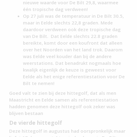
nieuwe waarde voor De Bilt 29,8, waarmee
één tropische dag verdween!
Op 27 juli was de temperatuur in De Bilt 30.5,
maar in Eelde slechts 22,8 graden. Mede
daardoor verdween ook deze tropische dag
van De Bilt. Dat Eelde slechts 22.8 graden
bereikte, komt door een koufront dat alleen
over het Noorden van het land trok. Daarom
was Eelde veel kouder dan bij de andere
weerstations. Dat benadrukt nogmaals hoe
kwalijk eigenlijk de keuze is geweest voor
Eelde als het enige referentiestation voor De
Bilt te nemen!
Goed valt te zien bij deze hittegolf, dat als men
Maastricht en Eelde samen als referentiestation
hadden genomen deze hittegolf ook zeker was
blijven bestaan
De vierde hittegolf
Deze hittegolf in augustus had oorspronkelijk maar