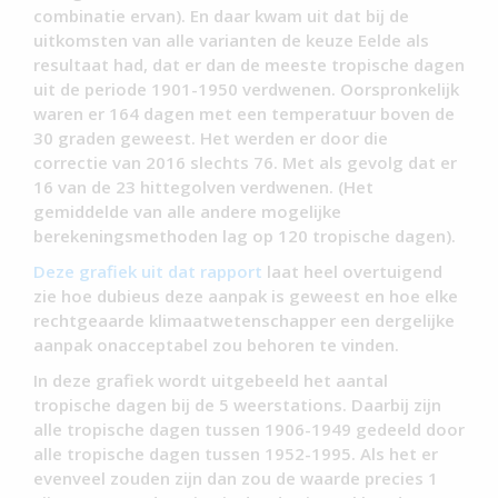
combinatie ervan). En daar kwam uit dat bij de
uitkomsten van alle varianten de keuze Eelde als
resultaat had, dat er dan de meeste tropische dagen
uit de periode 1901-1950 verdwenen. Oorspronkelijk
waren er 164 dagen met een temperatuur boven de
30 graden geweest. Het werden er door die
correctie van 2016 slechts 76. Met als gevolg dat er
16 van de 23 hittegolven verdwenen. (Het
gemiddelde van alle andere mogelijke
berekeningsmethoden lag op 120 tropische dagen).
Deze grafiek uit dat rapport
laat heel overtuigend
zie hoe dubieus deze aanpak is geweest en hoe elke
rechtgeaarde klimaatwetenschapper een dergelijke
aanpak onacceptabel zou behoren te vinden.
In deze grafiek wordt uitgebeeld het aantal
tropische dagen bij de 5 weerstations. Daarbij zijn
alle tropische dagen tussen 1906-1949 gedeeld door
alle tropische dagen tussen 1952-1995. Als het er
evenveel zouden zijn dan zou de waarde precies 1