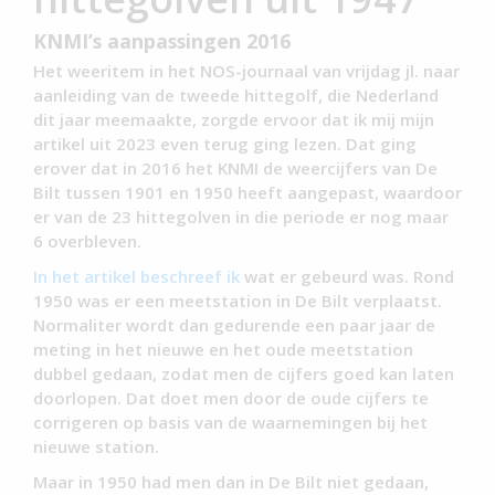
KNMI’s aanpassingen 2016
Het weeritem in het NOS-journaal van vrijdag jl. naar
aanleiding van de tweede hittegolf, die Nederland
dit jaar meemaakte, zorgde ervoor dat ik mij mijn
artikel uit 2023 even terug ging lezen. Dat ging
erover dat in 2016 het KNMI de weercijfers van De
Bilt tussen 1901 en 1950 heeft aangepast, waardoor
er van de 23 hittegolven in die periode er nog maar
6 overbleven.
In het artikel beschreef ik
wat er gebeurd was. Rond
1950 was er een meetstation in De Bilt verplaatst.
Normaliter wordt dan gedurende een paar jaar de
meting in het nieuwe en het oude meetstation
dubbel gedaan, zodat men de cijfers goed kan laten
doorlopen. Dat doet men door de oude cijfers te
corrigeren op basis van de waarnemingen bij het
nieuwe station.
Maar in 1950 had men dan in De Bilt niet gedaan,