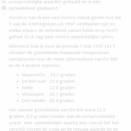
oorspronkelijke waarden gehaald en in een
spreadsheet geplaatst.
Hierdoor kan ik een veel betere indruk geven hoe die
3 van de 4 hittegolven uit 1947 verdwenen zijn en
welke impact de referentie vanuit Eelde erop heeft
gehad. En ik zag daar uiterst opmerkelijke cijfers.
Allereerst heb ik voor de periode 1 mei 1947 tot 1
oktober de gemiddelde maximale temperatuur
vastgesteld voor de twee cijferreeksen van De Bilt
en de 4 andere stations.
Maastricht 23.5 graden
De Bilt oud 23,4 graden
Eelde 22.0 graden
Vlissingen 22.1 graden
Den Helder 20.4 graden
Het nieuwe gemiddelde van De Bilt werd 22.5
graden, 0,9 graden minder dan de oorspronkelijke
score. Het opmerkelijke daarbij was vooral dat het
verschil tussen de oude en de nieuwe waarde bij de