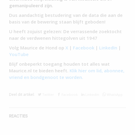
gemanipuleerd zijn.
Dus aandachtig bestudering van de data die aan de
basis van de bewering staan blijft geboden!
U heeft zojuist gelezen: De verrassende zoektocht
naar de verdwenen hittegolven uit 1947
Volg Maurice de Hond op
X
|
Facebook
|
LinkedIn
|
YouTube
Blijf onbeperkt toegang houden tot alles wat
Maurice.nl te bieden heeft.
Klik hier om lid, abonnee,
vriend en bondgenoot te worden.
Deel dit artikel:
Twitter
Facebook
Linkedin
WhatsApp
REACTIES