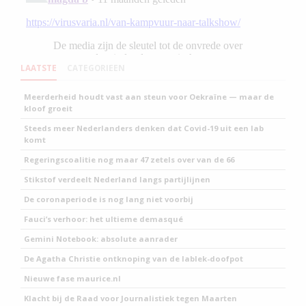
LAATSTE
CATEGORIEEN
Meerderheid houdt vast aan steun voor Oekraïne — maar de
kloof groeit
Steeds meer Nederlanders denken dat Covid-19 uit een lab
komt
Regeringscoalitie nog maar 47 zetels over van de 66
Stikstof verdeelt Nederland langs partijlijnen
De coronaperiode is nog lang niet voorbij
Fauci’s verhoor: het ultieme demasqué
Gemini Notebook: absolute aanrader
De Agatha Christie ontknoping van de lablek-doofpot
Nieuwe fase maurice.nl
Klacht bij de Raad voor Journalistiek tegen Maarten